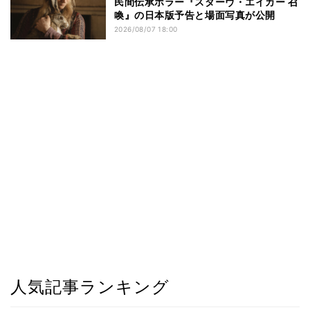
民間伝承ホラー『スターヴ・エイカー 召
喚』の日本版予告と場面写真が公開
2026/08/07 18:00
人気記事ランキング