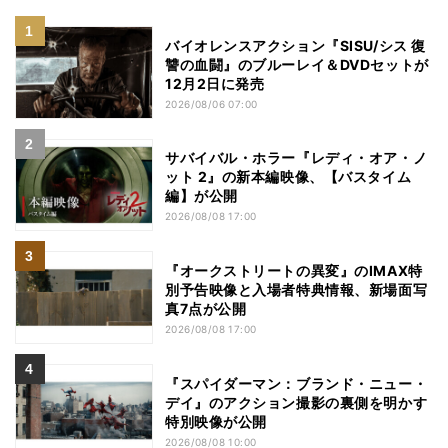
バイオレンスアクション『SISU/シス 復
讐の血闘』のブルーレイ＆DVDセットが
12月2日に発売
2026/08/06 07:00
サバイバル・ホラー『レディ・オア・ノ
ット 2』の新本編映像、【バスタイム
編】が公開
2026/08/08 17:00
『オークストリートの異変』のIMAX特
別予告映像と入場者特典情報、新場面写
真7点が公開
2026/08/08 17:00
『スパイダーマン：ブランド・ニュー・
デイ』のアクション撮影の裏側を明かす
特別映像が公開
2026/08/08 10:00