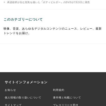
承認欲求が生む狂気を描いた『ボディビルダー』のDVDが7月3日に発売
このカテゴリーについて
映像、音楽、あらゆるデジタルコンテンツのニュース、レビュー、最新
トレンドをお届け。
サイトインフォメーション
お知らせ
利用規約
個人情報の取り扱いについて
著作権と転載について
サイトマップ
プレスリリース受付