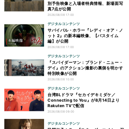
別予告映像と入場者特典情報、新場面写
真7点が公開
2026/08/08 17:00
デジタルコンテンツ
サバイバル・ホラー『レディ・オア・ノ
ット 2』の新本編映像、【バスタイム
編】が公開
2026/08/08 17:00
デジタルコンテンツ
『スパイダーマン：ブランド・ニュー・
デイ』のアクション撮影の裏側を明かす
特別映像が公開
2026/08/08 10:00
デジタルコンテンツ
台湾BLドラマ『セカイデキミダケ／
Connecting to You』が8月14日より
Rakuten TVで配信
2026/08/08 09:00
デジタルコンテンツ