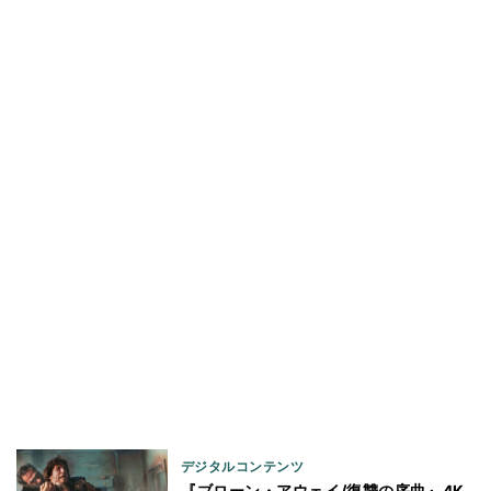
デジタルコンテンツ
『ブローン・アウェイ/復讐の序曲』4K