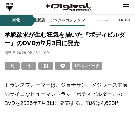
ル
生活家電
家電
家電量販店
デジタルコンテンツ
CASIO
Sponsored
承認欲求が生む狂気を描いた『ボディビルダ
ー』のDVDが7月3日に発売
掲載日
2026/05/16 11:00
URLをコピー
トランスフォーマーは、ジョナサン・メジャース主演
のサイコなヒューマンドラマ『ボディビルダー』の
DVDを2026年7月3日に発売する。価格は4,620円。