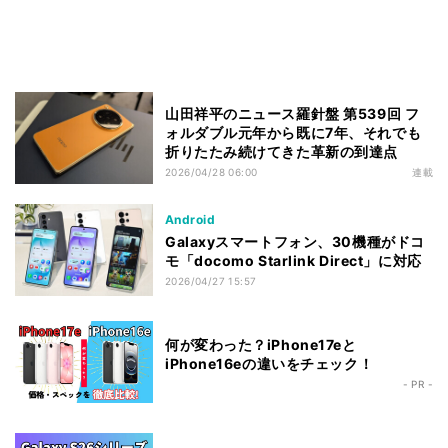
山田祥平のニュース羅針盤 第539回 フ
ォルダブル元年から既に7年、それでも
折りたたみ続けてきた革新の到達点
2026/04/28 06:00
連載
Android
Galaxyスマートフォン、30機種がドコ
モ「docomo Starlink Direct」に対応
2026/04/27 15:57
何が変わった？iPhone17eと
iPhone16eの違いをチェック！
- PR -