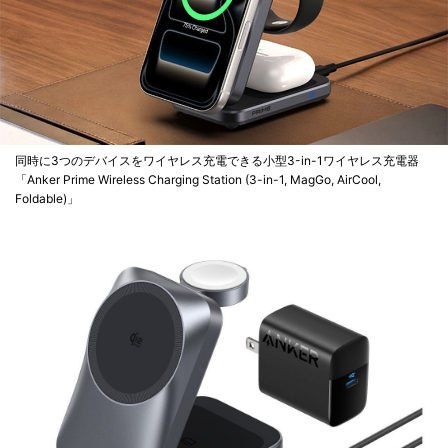
同時に3つのデバイスをワイヤレス充電できる小型3-in-1ワイヤレス充電器
「Anker Prime Wireless Charging Station (3-in-1, MagGo, AirCool,
Foldable)」