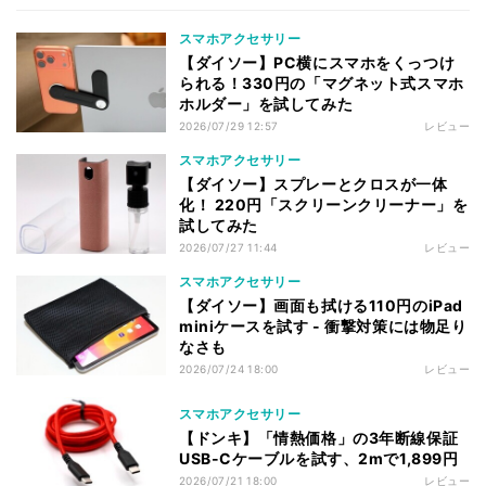
スマホアクセサリー
【ダイソー】PC横にスマホをくっつけ
られる！330円の「マグネット式スマホ
ホルダー」を試してみた
2026/07/29 12:57
レビュー
スマホアクセサリー
【ダイソー】スプレーとクロスが一体
化！ 220円「スクリーンクリーナー」を
試してみた
2026/07/27 11:44
レビュー
スマホアクセサリー
【ダイソー】画面も拭ける110円のiPad
miniケースを試す - 衝撃対策には物足り
なさも
2026/07/24 18:00
レビュー
スマホアクセサリー
【ドンキ】「情熱価格」の3年断線保証
USB-Cケーブルを試す、2mで1,899円
2026/07/21 18:00
レビュー