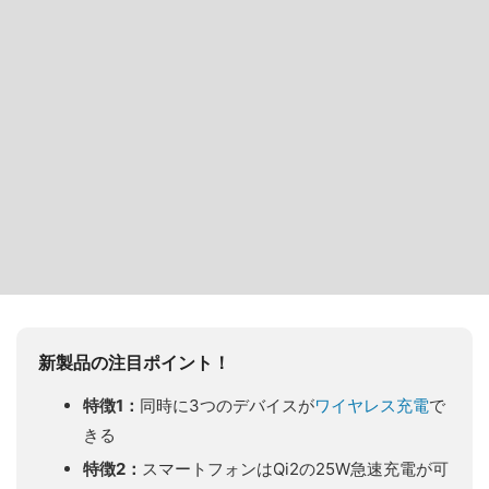
新製品の注目ポイント！
特徴1：
同時に3つのデバイスが
ワイヤレス充電
で
きる
特徴2：
スマートフォンはQi2の25W急速充電が可