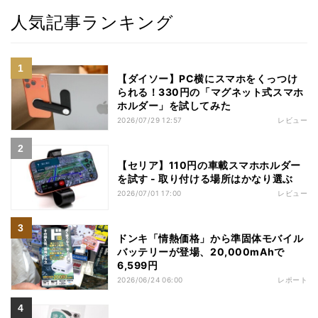
人気記事ランキング
【ダイソー】PC横にスマホをくっつけ
られる！330円の「マグネット式スマホ
ホルダー」を試してみた
2026/07/29 12:57
レビュー
【セリア】110円の車載スマホホルダー
を試す - 取り付ける場所はかなり選ぶ
2026/07/01 17:00
レビュー
ドンキ「情熱価格」から準固体モバイル
バッテリーが登場、20,000mAhで
6,599円
2026/06/24 06:00
レポート