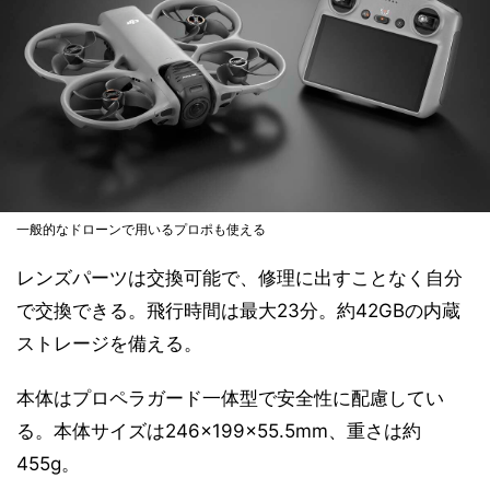
一般的なドローンで用いるプロポも使える
レンズパーツは交換可能で、修理に出すことなく自分
で交換できる。飛行時間は最大23分。約42GBの内蔵
ストレージを備える。
本体はプロペラガード一体型で安全性に配慮してい
る。本体サイズは246×199×55.5mm、重さは約
455g。