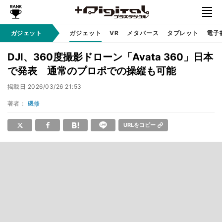
ガジェット
ガジェット
VR
メタバース
タブレット
電子
DJI、360度撮影ドローン「Avata 360」日本
で発表 通常のプロポでの操縦も可能
掲載日
2026/03/26 21:53
著者：
磯修
URLをコピー