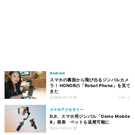
Android
スマホの裏面から飛び出るジンバルカメ
ラ！ HONORの「Robot Phone」を見て
きた
2026/01/07 11:30
レポート
スマホアクセサリー
DJI、スマホ用ジンバル「Osmo Mobile
8」発表 ペットも追尾可能に
2025/11/05 21:00