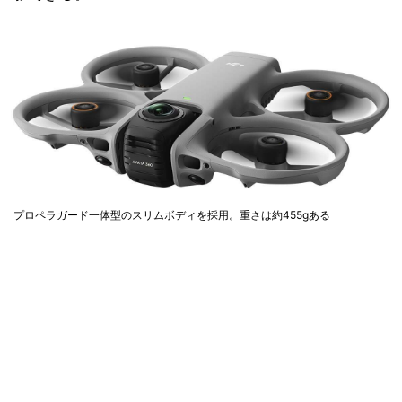
プロペラガード一体型のスリムボディを採用。重さは約455gある