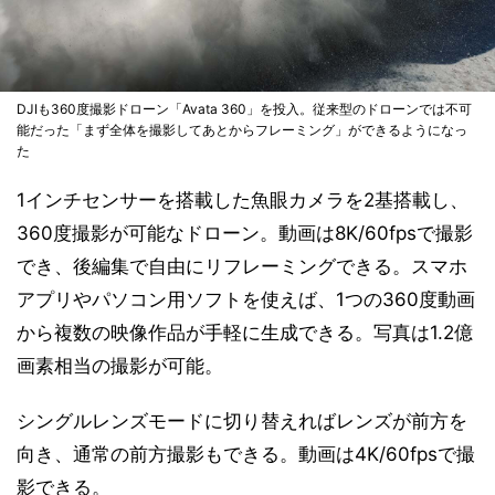
DJIも360度撮影ドローン「Avata 360」を投入。従来型のドローンでは不可
能だった「まず全体を撮影してあとからフレーミング」ができるようになっ
た
1インチセンサーを搭載した魚眼カメラを2基搭載し、
360度撮影が可能なドローン。動画は8K/60fpsで撮影
でき、後編集で自由にリフレーミングできる。スマホ
アプリやパソコン用ソフトを使えば、1つの360度動画
から複数の映像作品が手軽に生成できる。写真は1.2億
画素相当の撮影が可能。
シングルレンズモードに切り替えればレンズが前方を
向き、通常の前方撮影もできる。動画は4K/60fpsで撮
影できる。