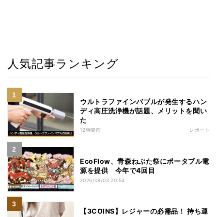
人気記事ランキング
ウルトラファインバブルが発生するハン
ディ高圧洗浄機が話題、メリットを聞い
た
12時間前
レポート
EcoFlow、青森ねぶた祭にポータブル電
源を提供 今年で4回目
2026/08/03 20:54
【3COINS】レジャーの必需品！ 持ち運