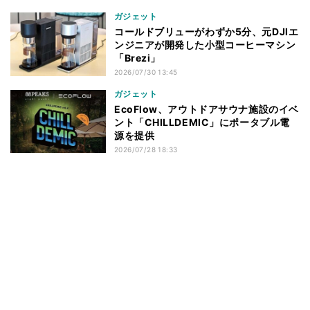
ガジェット
コールドブリューがわずか5分、元DJIエ
ンジニアが開発した小型コーヒーマシン
「Brezi」
2026/07/30 13:45
ガジェット
EcoFlow、アウトドアサウナ施設のイベ
ント「CHILLDEMIC」にポータブル電
源を提供
2026/07/28 18:33