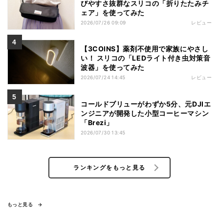
びやすさ抜群なスリコの「折りたたみチ
ェア」を使ってみた
2026/07/26 09:09
レビュー
【3COINS】薬剤不使用で家族にやさし
い！ スリコの「LEDライト付き虫対策音
波器」を使ってみた
2026/07/24 14:45
レビュー
コールドブリューがわずか5分、元DJIエ
ンジニアが開発した小型コーヒーマシン
「Brezi」
2026/07/30 13:45
ランキングをもっと見る
もっと見る