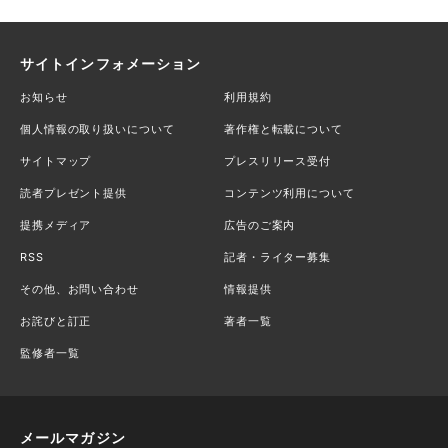
サイトインフォメーション
お知らせ
利用規約
個人情報の取り扱いについて
著作権と転載について
サイトマップ
プレスリリース受付
読者プレゼント提供
コンテンツ利用について
提携メディア
広告のご案内
RSS
記者・ライター募集
その他、お問い合わせ
情報提供
お詫びと訂正
著者一覧
監修者一覧
メールマガジン