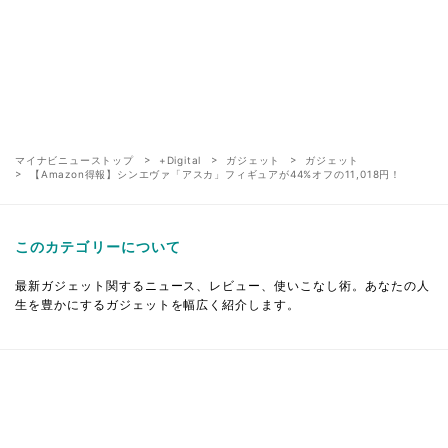
マイナビニューストップ
+Digital
ガジェット
ガジェット
【Amazon得報】シンエヴァ「アスカ」フィギュアが44%オフの11,018円！
このカテゴリーについて
最新ガジェット関するニュース、レビュー、使いこなし術。あなたの人
生を豊かにするガジェットを幅広く紹介します。