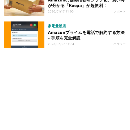
が分かる「Keepa」が超便利！
2020/01/17 11:00
レポート
家電量販店
Amazonプライムを電話で解約する方法
- 手順を完全解説
2023/07/25 11:34
ハウツー