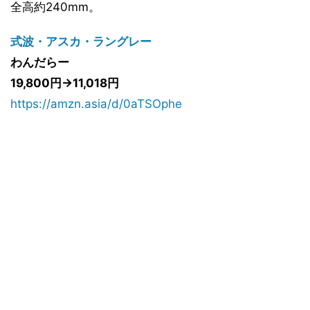
全高約240mm。
式波・アスカ・ラングレー
わんだらー
19,800円→11,018円
https://amzn.asia/d/0aTSOphe