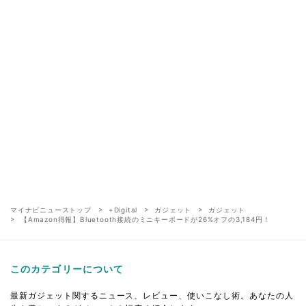
マイナビニューストップ
+Digital
ガジェット
ガジェット
【Amazon得報】Bluetooth接続のミニキーボードが26%オフの3,184円！
このカテゴリーについて
最新ガジェット関するニュース、レビュー、使いこなし術。あなたの人