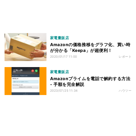
家電量販店
Amazonの価格推移をグラフ化、買い時
が分かる「Keepa」が超便利！
2020/01/17 11:00
レポート
家電量販店
Amazonプライムを電話で解約する方法
- 手順を完全解説
2023/07/25 11:34
ハウツー