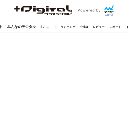
Powered by
ト
みんなのデジタル
IIJ
ランキング
公式X
レビュー
レポート
イ