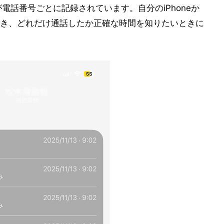
が電話番号ごとに記録されています。自分のiPhoneか
き、どれだけ通話したか正確な時間を知りたいときに