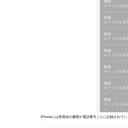
iPhoneには受発信の履歴が電話番号ごとに記録されてい