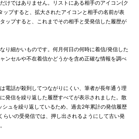
だけではありません。リストにある相手のアイコン(ク
をタップすると、拡大されたアイコンと相手の名前が表
タップすると、これまでその相手と受発信した履歴が
なり細かいものです。何月何日の何時に着信/発信した
ャンセルや不在着信かどうかを含め正確な情報を調べ
は電話が殺到してつながりにくい、筆者が長年通う理
に発信を繰り返した履歴すべてが表示されました。散
ッシュを繰り返しているため、過去2年累計の発信履歴
回くらいの受発信では、押し出されるようにして古い発
。