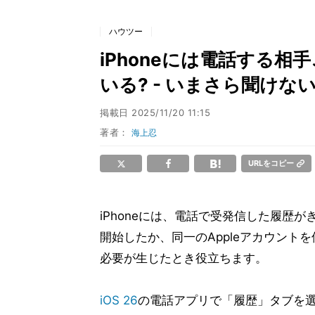
ハウツー
iPhoneには電話する
いる? - いまさら聞けない
掲載日
2025/11/20 11:15
著者：
海上忍
URLをコピー
iPhoneには、電話で受発信した履歴が
開始したか、同一のAppleアカウン
必要が生じたとき役立ちます。
iOS 26
の電話アプリで「履歴」タブを選