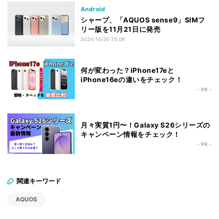
Android
シャープ、「AQUOS sense9」SIMフ
リー版を11月21日に発売
2024/10/30 15:09
何が変わった？iPhone17eと
iPhone16eの違いをチェック！
- PR -
月々実質1円〜！Galaxy S26シリーズの
キャンペーン情報をチェック！
- PR -
関連キーワード
AQUOS