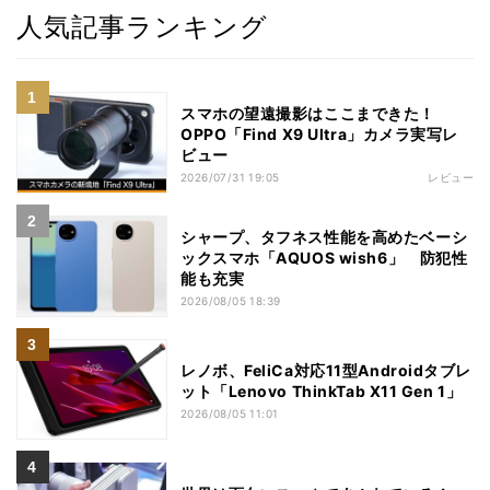
人気記事ランキング
スマホの望遠撮影はここまできた！
OPPO「Find X9 Ultra」カメラ実写レ
ビュー
2026/07/31 19:05
レビュー
シャープ、タフネス性能を高めたベーシ
ックスマホ「AQUOS wish6」 防犯性
能も充実
2026/08/05 18:39
レノボ、FeliCa対応11型Androidタブレ
ット「Lenovo ThinkTab X11 Gen 1」
2026/08/05 11:01