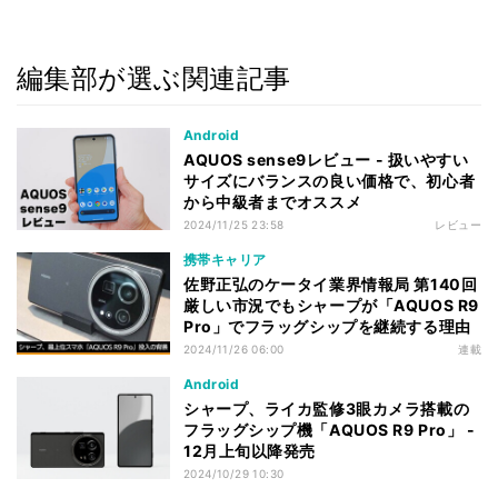
編集部が選ぶ関連記事
Android
AQUOS sense9レビュー - 扱いやすい
サイズにバランスの良い価格で、初心者
から中級者までオススメ
2024/11/25 23:58
レビュー
携帯キャリア
佐野正弘のケータイ業界情報局 第140回
厳しい市況でもシャープが「AQUOS R9
Pro」でフラッグシップを継続する理由
2024/11/26 06:00
連載
Android
シャープ、ライカ監修3眼カメラ搭載の
フラッグシップ機「AQUOS R9 Pro」 -
12月上旬以降発売
2024/10/29 10:30