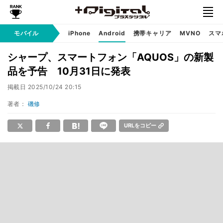
モバイル
iPhone
Android
携帯キャリア
MVNO
スマ
シャープ、スマートフォン「AQUOS」の新製
品を予告 10月31日に発表
掲載日
2025/10/24 20:15
著者：
磯修
URLをコピー