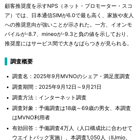
顧客推奨度を示すNPS（ネット・プロモーター・スコ
ア）では、日本通信SIMが6.0で最も高く、家族や友人
への推奨意向が強いことが示された。一方、イオンモ
バイルが-8.7、mineoが-9.3と負の値を示しており、
推奨度にはサービス間で大きなばらつきが見られる。
調査概要
調査名：2025年9月MVNOのシェア・満足度調査
調査期間：2025年9月12日～9月21日
調査方法：インターネット調査
調査対象：予備調査は18歳～69歳の男女、本調査
はMVNO利用者
有効回答：予備調査4万人（人口構成比に合わせて
ウエイトバック実施）、本調査1,050人（IIJmio、