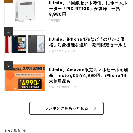
IIJmio、「回線セット特価」にホームル
ーター「PIX-RT100」が復帰 一括
8,980円
7時間前
IIJmio、iPhone 17eなど「のりかえ価
格」対象機種を追加 - 期間限定セールも
2026/06/12 11:35
IIJmio、Amazon限定スマホセールを刷
新 moto g05が4,990円、iPhone 14
未使用品も
2026/06/09 15:52
ランキングをもっと見る
もっと見る