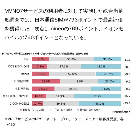
MVNO7サービスの利用者に対して実施した総合満足
度調査では、日本通信SIMが793ポイントで最高評価
を獲得した。次点はmineoの769ポイント、イオンモ
バイルの760ポイントとなっている。
MVNO7サービスのNPS（ネット・プロモーター・スコア／顧客推奨度、各
n=150）