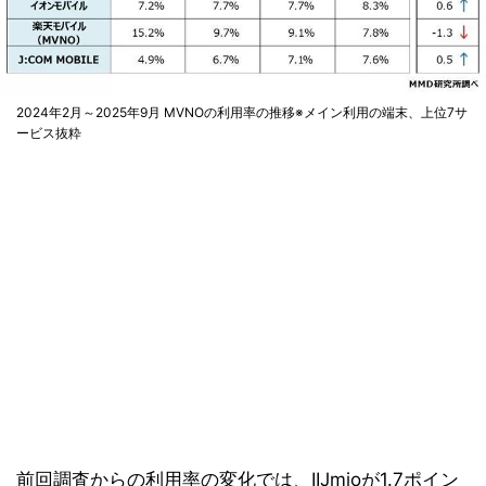
2024年2月～2025年9月 MVNOの利用率の推移※メイン利用の端末、上位7サ
ービス抜粋
前回調査からの利用率の変化では、IIJmioが1.7ポイン