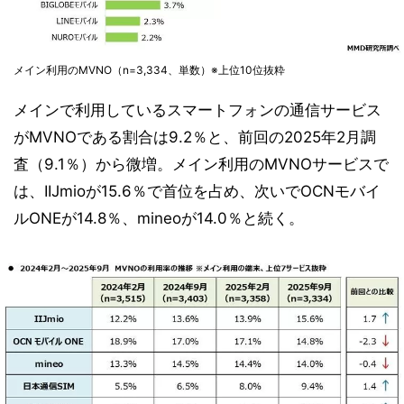
メイン利用のMVNO（n=3,334、単数）※上位10位抜粋
メインで利用しているスマートフォンの通信サービス
がMVNOである割合は9.2％と、前回の2025年2月調
査（9.1％）から微増。メイン利用のMVNOサービスで
は、IIJmioが15.6％で首位を占め、次いでOCNモバイ
ルONEが14.8％、mineoが14.0％と続く。