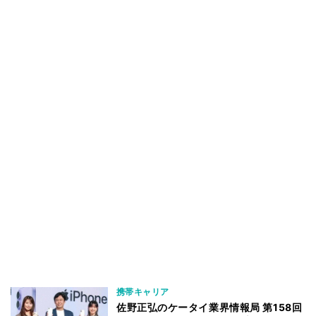
携帯キャリア
佐野正弘のケータイ業界情報局 第158回