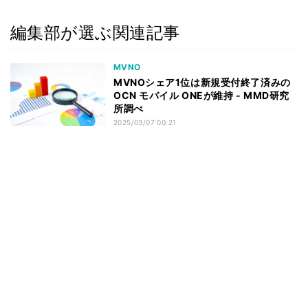
編集部が選ぶ関連記事
MVNO
MVNOシェア1位は新規受付終了済みの
OCN モバイル ONEが維持 - MMD研究
所調べ
2025/03/07 00:21