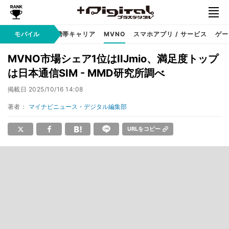
hone
モバイル
Android
携帯キャリア
MVNO
スマホアプリ / サービス
ゲー
MVNO市場シェア1位はIIJmio、満足度トップ
は日本通信SIM - MMD研究所調べ
掲載日
2025/10/16 14:08
著者：
マイナビニュース・デジタル編集部
URLをコピー