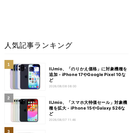
人気記事ランキング
IIJmio、「のりかえ価格」に対象機種を
追加 - iPhone 17やGoogle Pixel 10な
ど
2026/08/08 08:00
IIJmio、「スマホ大特価セール」対象機
種を拡大 - iPhone 15やGalaxy S26な
ど
2026/08/07 11:46