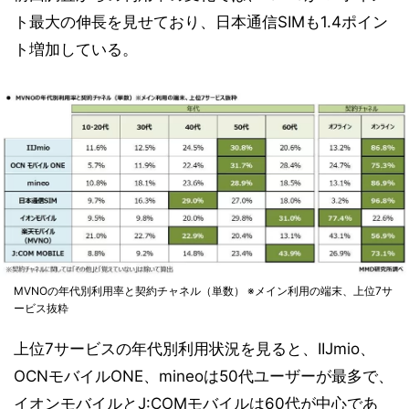
ト最大の伸長を見せており、日本通信SIMも1.4ポイン
ト増加している。
MVNOの年代別利用率と契約チャネル（単数） ※メイン利用の端末、上位7サ
ービス抜粋
上位7サービスの年代別利用状況を見ると、IIJmio、
OCNモバイルONE、mineoは50代ユーザーが最多で、
イオンモバイルとJ:COMモバイルは60代が中心であ