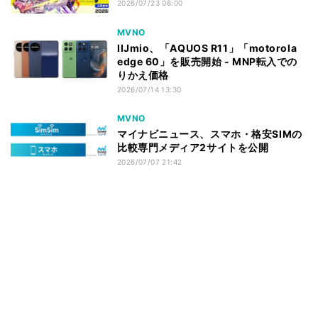
2026/07/23 06:00
MVNO
IIJmio、「AQUOS R11」「motorola
edge 60」を販売開始 - MNP転入での
りかえ価格
2026/07/14 13:30
MVNO
マイナビニュース、スマホ・格安SIMの
比較専門メディア2サイトを公開
2026/07/07 21:42