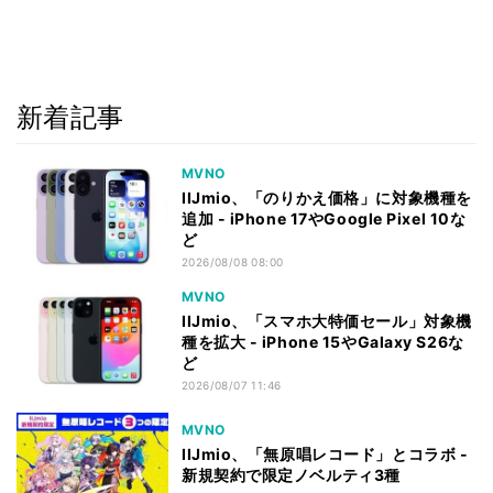
新着記事
MVNO
IIJmio、「のりかえ価格」に対象機種を
追加 - iPhone 17やGoogle Pixel 10な
ど
2026/08/08 08:00
MVNO
IIJmio、「スマホ大特価セール」対象機
種を拡大 - iPhone 15やGalaxy S26な
ど
2026/08/07 11:46
MVNO
IIJmio、「無原唱レコード」とコラボ -
新規契約で限定ノベルティ3種