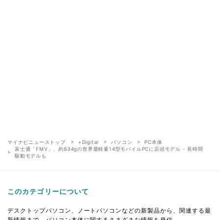
マイナビニューストップ
+Digital
パソコン
PC本体
富士通「FMV」、約634gの世界最軽量14型モバイルPCに店頭モデル - 長時間
駆動モデルも
このカテゴリーについて
デスクトップパソコン、ノートパソコンなどの新製品から、関連する最
新情報まで、パソコン本体に関するさまざまな情報を発信。