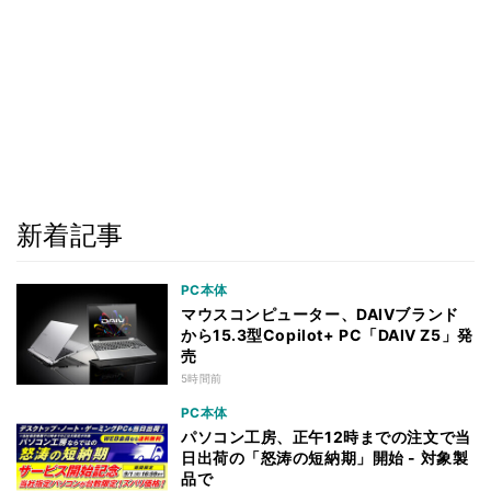
新着記事
PC本体
マウスコンピューター、DAIVブランド
から15.3型Copilot+ PC「DAIV Z5」発
売
5時間前
PC本体
パソコン工房、正午12時までの注文で当
日出荷の「怒涛の短納期」開始 - 対象製
品で