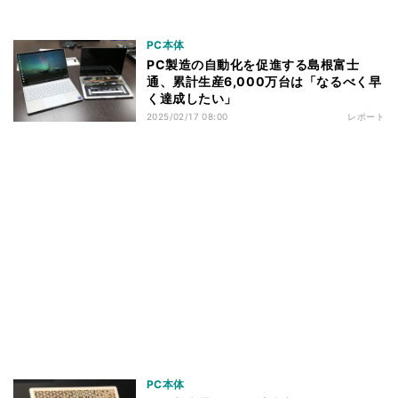
PC本体
PC製造の自動化を促進する島根富士
通、累計生産6,000万台は「なるべく早
く達成したい」
2025/02/17 08:00
レポート
PC本体