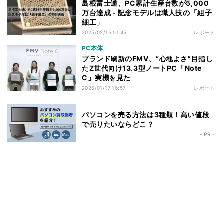
島根富士通、PC累計生産台数が5,000
万台達成 - 記念モデルは職人技の「組子
細工」
2025/02/15 10:45
レポート
PC本体
ブランド刷新のFMV、“心地よさ”目指し
たZ世代向け13.3型ノートPC「Note
C」実機を見た
2025/01/17 16:57
レポート
パソコンを売る方法は3種類！高い値段
で売りたいならどこ？
- PR -