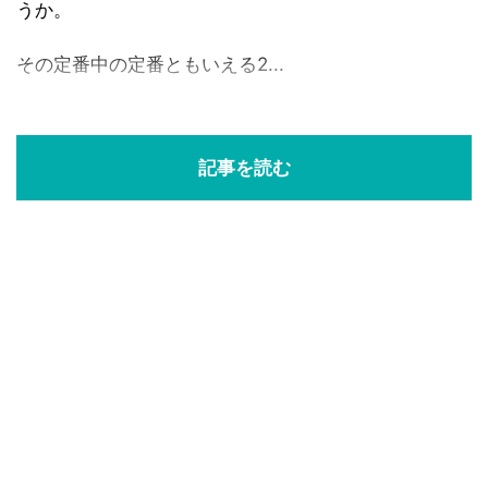
うか。
その定番中の定番ともいえる2...
記事を読む