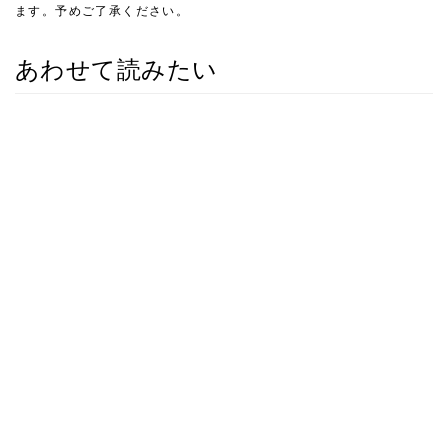
ます。予めご了承ください。
あわせて読みたい