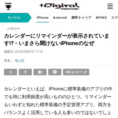
モバイル
iPhone
Android
携帯キャリア
MVNO
スマ
ハウツー
カレンダーにリマインダーが表示されていま
す!? - いまさら聞けないiPhoneのなぜ
掲載日
2025/08/03 11:15
著者：
海上忍
URLをコピー
カレンダーといえば、iPhoneに標準装備のアプリの中
でも特に利用頻度が高いもののひとつ。リマインダー
もいわずと知れた標準装備の予定管理アプリ、両方を
バランスよく活用している人も多いのではないでしょ