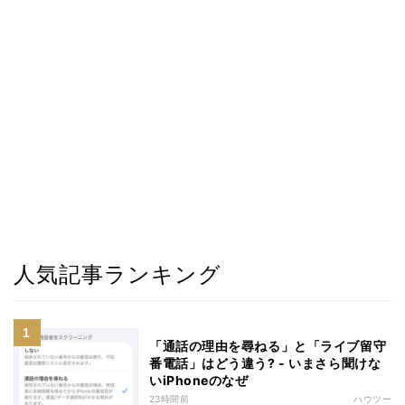
人気記事ランキング
「通話の理由を尋ねる」と「ライブ留守
番電話」はどう違う? - いまさら聞けな
いiPhoneのなぜ
23時間前
ハウツー