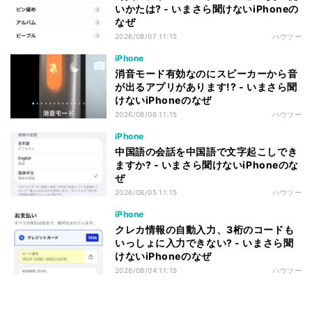
いかたは? - いまさら聞けないiPhoneの
なぜ
2026/08/07 11:15
ハウツー
iPhone
消音モード有効なのにスピーカーから音
が出るアプリがあります!? - いまさら聞
けないiPhoneのなぜ
2026/08/06 11:15
ハウツー
iPhone
中国語の会話を中国語で文字起こしでき
ますか? - いまさら聞けないiPhoneのな
ぜ
2026/08/05 11:15
ハウツー
iPhone
クレカ情報の自動入力、3桁のコードも
いっしょに入力できない? - いまさら聞
けないiPhoneのなぜ
2026/08/04 11:15
ハウツー