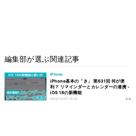
編集部が選ぶ関連記事
iPhone
iPhone基本の「き」 第631回 何が便
利？ リマインダーとカレンダーの連携 -
iOS 18の新機能
2024/12/07 16:30
連載