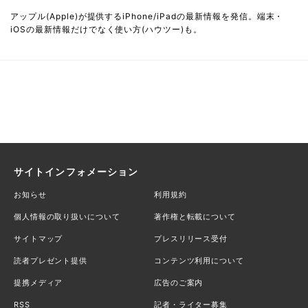
アップル(Apple)が提供するiPhone/iPadの最新情報を発信。端末・
iOSの最新情報だけでなく使い方(ハウツー)も。
サイトインフォメーション
お知らせ
利用規約
個人情報の取り扱いについて
著作権と転載について
サイトマップ
プレスリリース受付
読者プレゼント提供
コンテンツ利用について
提携メディア
広告のご案内
RSS
記者・ライター募集