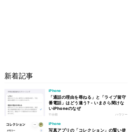
新着記事
iPhone
「通話の理由を尋ねる」と「ライブ留守
番電話」はどう違う? - いまさら聞けな
いiPhoneのなぜ
11分前
ハウツー
iPhone
写真アプリの「コレクション」の賢い使