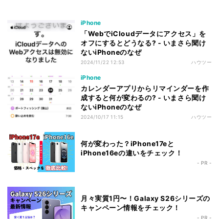
iPhone
「WebでiCloudデータにアクセス」を
オフにするとどうなる? - いまさら聞け
ないiPhoneのなぜ
2024/11/22 12:53
ハウツー
iPhone
カレンダーアプリからリマインダーを作
成すると何が変わるの? - いまさら聞け
ないiPhoneのなぜ
2024/10/17 11:15
ハウツー
何が変わった？iPhone17eと
iPhone16eの違いをチェック！
- PR -
月々実質1円〜！Galaxy S26シリーズの
キャンペーン情報をチェック！
- PR -