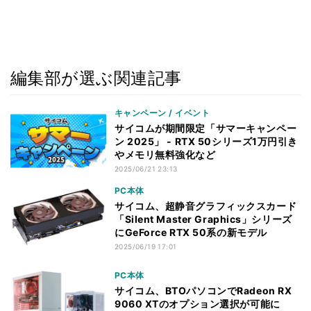
編集部が選ぶ関連記事
キャンペーン / イベント
サイコムが期間限定「サマーキャンペー
ン 2025」 - RTX 50シリーズ1万円引き
やメモリ無料強化など
2025/06/21 23:13
PC本体
サイコム、超静音グラフィックスカード
「Silent Master Graphics」シリーズ
にGeForce RTX 50系の新モデル
2025/06/19 17:01
PC本体
サイコム、BTOパソコンでRadeon RX
9060 XTのオプション選択が可能に