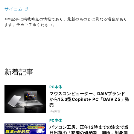
サイコム
※本記事は掲載時点の情報であり、最新のものとは異なる場合があり
ます。予めご了承ください。
新着記事
PC本体
マウスコンピューター、DAIVブランド
から15.3型Copilot+ PC「DAIV Z5」発
売
5時間前
PC本体
パソコン工房、正午12時までの注文で当
日出荷の「怒涛の短納期」開始 - 対象製