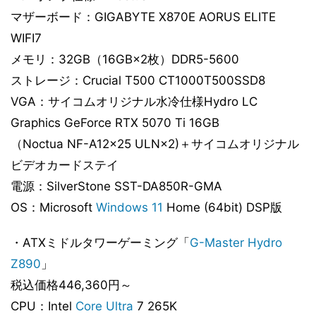
マザーボード：GIGABYTE X870E AORUS ELITE
WIFI7
メモリ：32GB（16GB×2枚）DDR5-5600
ストレージ：Crucial T500 CT1000T500SSD8
VGA：サイコムオリジナル水冷仕様Hydro LC
Graphics GeForce RTX 5070 Ti 16GB
（Noctua NF-A12x25 ULN×2)＋サイコムオリジナル
ビデオカードステイ
電源：SilverStone SST-DA850R-GMA
OS：Microsoft
Windows 11
Home (64bit) DSP版
・ATXミドルタワーゲーミング「
G-Master Hydro
Z890
」
税込価格446,360円～
CPU：Intel
Core Ultra
7 265K