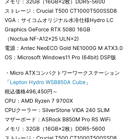
メモリ：32GB（16GB×2枚）DDR5-5600
ストレージ：Crucial T500 CT1000T500SSD8
VGA：サイコムオリジナル水冷仕様Hydro LC
Graphics GeForce RTX 5080 16GB
（Noctua NF-A12x25 ULN×2)
電源：Antec NeoECO Gold NE1000G M ATX3.0
OS：Microsoft Windows11 Pro (64bit) DSP版
・Micro ATXコンパクトワーワークステーション
「
Lepton Hydro WSB850A Cube
」
税込価格496,450円～
CPU：AMD Ryzen 7 9700X
CPUクーラー：SilverStone VIDA 240 SLIM
マザーボード：ASRock B850M Pro RS WiFi
メモリ：32GB（16GB×2枚）DDR5-5600
ストレージ：Crucial T500 CT1000T500SSD8