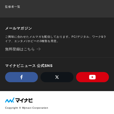
監修者一覧
メールマガジン
ご興味に合わせたメルマガを配信しております。PC/デジタル、ワーク&ラ
イフ、エンタメ/ホビーの3種類を用意。
無料登録はこちら
マイナビニュース 公式SNS
Copyright © Mynavi Corporation