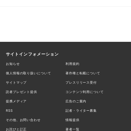
サイトインフォメーション
お知らせ
利用規約
個人情報の取り扱いについて
著作権と転載について
サイトマップ
プレスリリース受付
読者プレゼント提供
コンテンツ利用について
提携メディア
広告のご案内
RSS
記者・ライター募集
その他、お問い合わせ
情報提供
お詫びと訂正
著者一覧