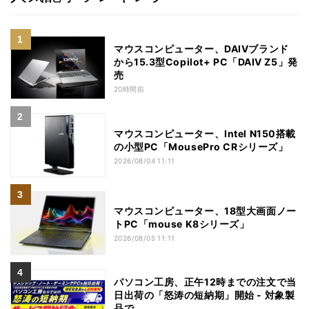
マウスコンピューター、DAIVブランド
から15.3型Copilot+ PC「DAIV Z5」発
売
20時間前
マウスコンピューター、Intel N150搭載
の小型PC「MousePro CRシリーズ」
2026/08/04 11:11
マウスコンピューター、18型大画面ノー
トPC「mouse K8シリーズ」
2026/08/05 11:11
パソコン工房、正午12時までの注文で当
日出荷の「怒涛の短納期」開始 - 対象製
品で