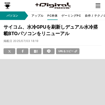
パソコン
Windows
アップル
PC本体
ゲーミングPC
自作 / テクノ
サイコム、水冷GPUを刷新しデュアル水冷搭
載BTOパソコンをリニューアル
掲載日
2025/07/03 18:19
URLをコピー