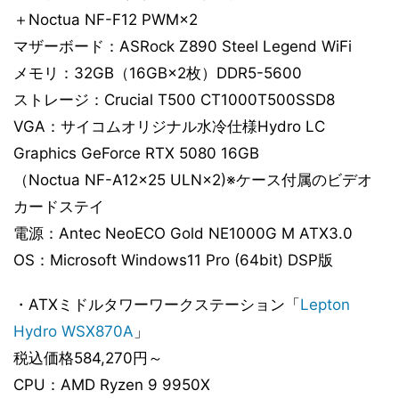
＋Noctua NF-F12 PWM×2
マザーボード：ASRock Z890 Steel Legend WiFi
メモリ：32GB（16GB×2枚）DDR5-5600
ストレージ：Crucial T500 CT1000T500SSD8
VGA：サイコムオリジナル水冷仕様Hydro LC
Graphics GeForce RTX 5080 16GB
（Noctua NF-A12x25 ULN×2)※ケース付属のビデオ
カードステイ
電源：Antec NeoECO Gold NE1000G M ATX3.0
OS：Microsoft Windows11 Pro (64bit) DSP版
・ATXミドルタワーワークステーション「
Lepton
Hydro WSX870A
」
税込価格584,270円～
CPU：AMD Ryzen 9 9950X