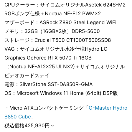
CPUクーラー：サイコムオリジナルAsetek 624S-M2
RGBポンプ仕様＋Noctua NF-F12 PWM×2
マザーボード：ASRock Z890 Steel Legend WiFi
メモリ：32GB（16GB×2枚）DDR5-5600
ストレージ：Crucial T500 CT1000T500SSD8
VAG：サイコムオリジナル水冷仕様Hydro LC
Graphics GeForce RTX 5070 Ti 16GB
（Noctua NF-A12x25 ULN×2)＋サイコムオリジナル
ビデオカードステイ
電源：SilverStone SST-DA850R-GMA
OS：Microsoft Windows 11 Home (64bit) DSP版
・Micro ATXコンパクトゲーミング「
G-Master Hydro
B850 Cube
」
税込価格425,930円～