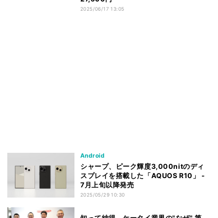
2025/06/17 13:05
Android
シャープ、ピーク輝度3,000nitのディ
スプレイを搭載した「AQUOS R10」 -
7月上旬以降発売
2025/05/29 10:30
知って納得、ケータイ業界の"なぜ" 第