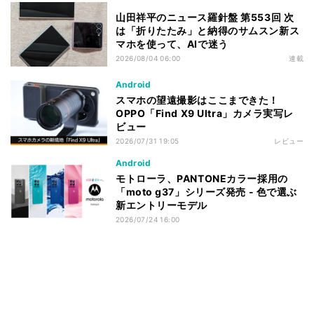
山田祥平のニュース羅針盤 第553回 次
は「折りたたみ」と納得のサムスン新ス
マホを使って、AIで迷う
2026/08/04 06:00
連載
Android
スマホの望遠撮影はここまできた！
OPPO「Find X9 Ultra」カメラ実写レ
ビュー
2026/07/31 19:05
レビュー
Android
モトローラ、PANTONEカラー採用の
「moto g37」シリーズ発売 - 色で選ぶ
新エントリーモデル
2026/07/24 16:00