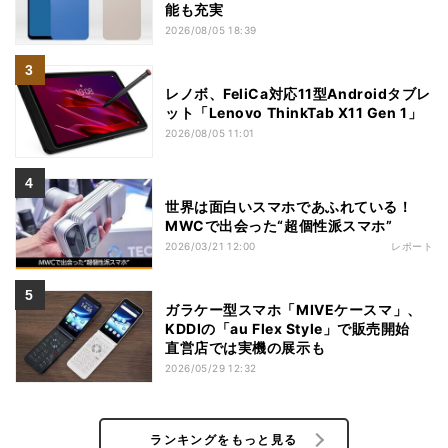
能も充実
2026/08/05 18:39
レノボ、FeliCa対応11型Androidタブレ
ット「Lenovo ThinkTab X11 Gen 1」
2026/08/05 11:01
世界は面白いスマホであふれている！
MWCで出会った“超個性派スマホ”
2026/03/21 12:00
レポート
ガラケー型スマホ「MIVEケースマ」、
KDDIの「au Flex Style」で販売開始
直営店では実機の展示も
2026/05/29 12:32
ランキングをもっと見る