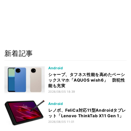
新着記事
Android
シャープ、タフネス性能を高めたベーシ
ックスマホ「AQUOS wish6」 防犯性
能も充実
2026/08/05 18:39
Android
レノボ、FeliCa対応11型Androidタブレ
ット「Lenovo ThinkTab X11 Gen 1」
2026/08/05 11:01