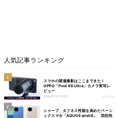
人気記事ランキング
スマホの望遠撮影はここまできた！
OPPO「Find X9 Ultra」カメラ実写レ
ビュー
2026/07/31 19:05
レビュー
シャープ、タフネス性能を高めたベーシ
ックスマホ「AQUOS wish6」 防犯性