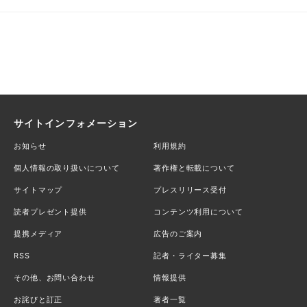
サイトインフォメーション
お知らせ
利用規約
個人情報の取り扱いについて
著作権と転載について
サイトマップ
プレスリリース受付
読者プレゼント提供
コンテンツ利用について
提携メディア
広告のご案内
RSS
記者・ライター募集
その他、お問い合わせ
情報提供
お詫びと訂正
著者一覧