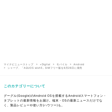
マイナビニューストップ
+Digital
モバイル
Android
シャープ、「AQUOS wish5」SIMフリー版を6月26日に発売
このカテゴリーについて
グーグル(Google)のAndroid OSを搭載するAndroidスマートフォン・
タブレットの最新情報をお届け。端末・OSの最新ニュースだけでな
く、製品レビューや使い方(ハウツー)も。