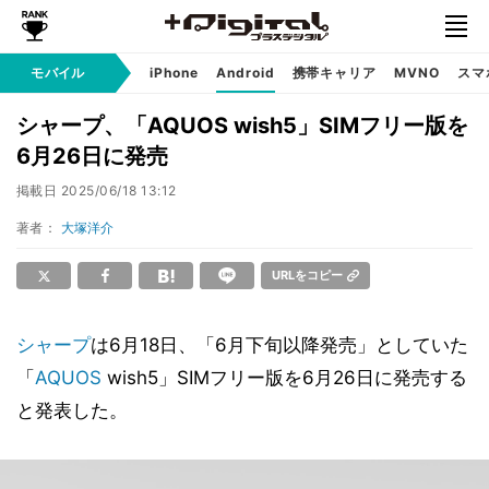
モバイル
iPhone
Android
携帯キャリア
MVNO
スマ
シャープ、「AQUOS wish5」SIMフリー版を
6月26日に発売
掲載日
2025/06/18 13:12
著者：
大塚洋介
URLをコピー
シャープ
は6月18日、「6月下旬以降発売」としていた
「
AQUOS
wish5」SIMフリー版を6月26日に発売する
と発表した。