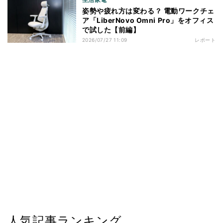
姿勢や疲れ方は変わる？ 電動ワークチェ
ア「LiberNovo Omni Pro」をオフィス
で試した【前編】
2026/07/27 11:09
レポート
人気記事ランキング