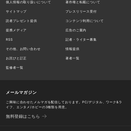
個人情報の取り扱いについて
著作権と転載について
サイトマップ
プレスリリース受付
読者プレゼント提供
コンテンツ利用について
提携メディア
広告のご案内
RSS
記者・ライター募集
その他、お問い合わせ
情報提供
お詫びと訂正
著者一覧
監修者一覧
メールマガジン
ご興味に合わせたメルマガを配信しております。PC/デジタル、ワーク&ラ
イフ、エンタメ/ホビーの3種類を用意。
無料登録はこちら