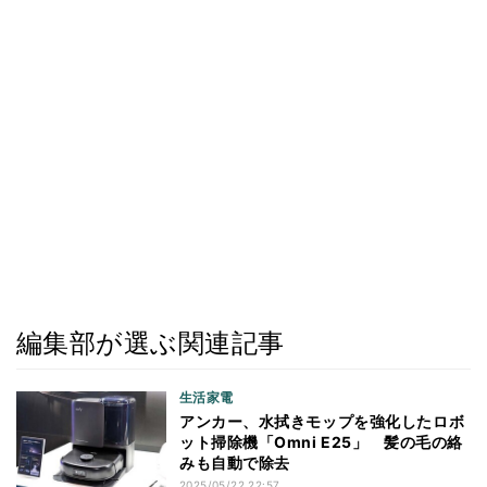
編集部が選ぶ関連記事
生活家電
アンカー、水拭きモップを強化したロボ
ット掃除機「Omni E25」 髪の毛の絡
みも自動で除去
2025/05/22 22:57