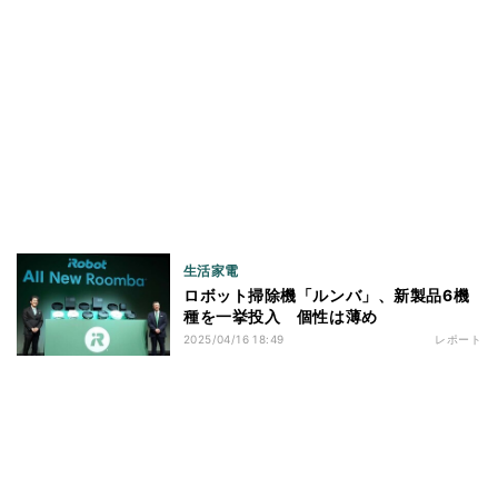
生活家電
ロボット掃除機「ルンバ」、新製品6機
種を一挙投入 個性は薄め
2025/04/16 18:49
レポート