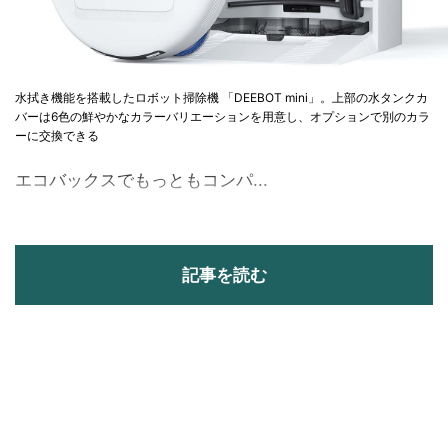
水拭き機能を搭載したロボット掃除機 「DEEBOT mini」。上部の水タンクカ
バーは6色の鮮やかなカラーバリエーションを用意し、オプションで別のカラ
ーに交換できる
エコバックスでもっともコンパ...
記事を読む