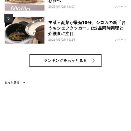
存在へ
2026/07/25 12:07
レポート
主菜＋副菜が最短16分、シロカの新「お
うちシェフクッカー」は2品同時調理と
介護食に注目
2026/05/25 19:24
レポート
ランキングをもっと見る
もっと見る