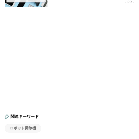
- PR -
関連キーワード
ロボット掃除機