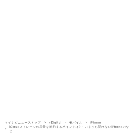
マイナビニューストップ
+Digital
モバイル
iPhone
iCloudストレージの容量を節約するポイントは? - いまさら聞けないiPhoneのな
ぜ