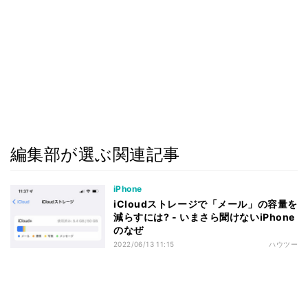
編集部が選ぶ関連記事
iPhone
iCloudストレージで「メール」の容量を
減らすには? - いまさら聞けないiPhone
のなぜ
2022/06/13 11:15
ハウツー