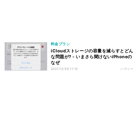
料金プラン
iCloudストレージの容量を減らすとどん
な問題が? - いまさら聞けないiPhoneの
なぜ
2021/12/28 11:15
ハウツー