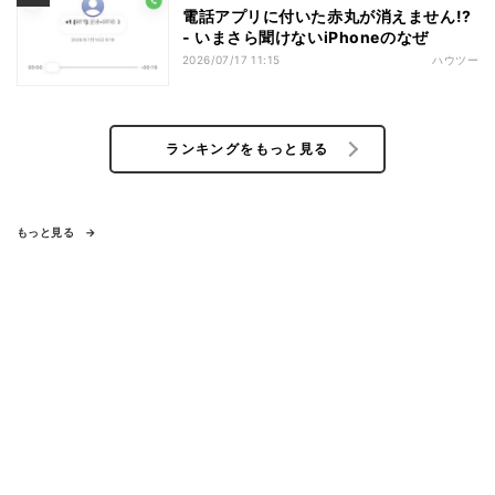
電話アプリに付いた赤丸が消えません!?
- いまさら聞けないiPhoneのなぜ
2026/07/17 11:15
ハウツー
ランキングをもっと見る
もっと見る