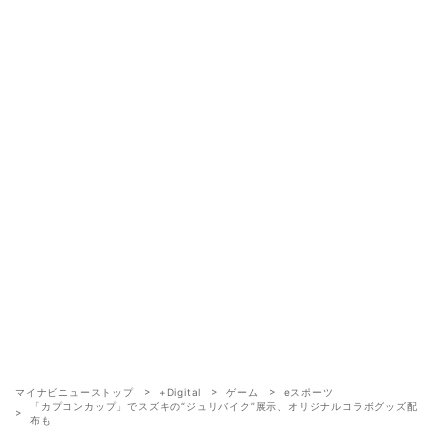
マイナビニューストップ
+Digital
ゲーム
eスポーツ
「カプコンカップ」でスズキの“ジュリバイク”展示、オリジナルコラボグッズ配
布も