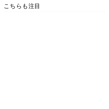
こちらも注目