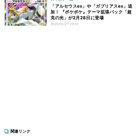
「アルセウスex」や「ガブリアスex」追
加！ 『ポケポケ』テーマ拡張パック「超
克の光」が2月28日に登場
2025/02/27 23:51
関連リンク