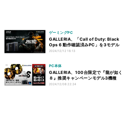
ゲーミングPC
GALLERIA、「Call of Duty: Black
Ops 6 動作確認済みPC」を3モデル
2024/12/12 16:13
PC本体
GALLERIA、100台限定で『龍が如く
８』推奨キャンペーンモデル3機種
2024/12/08 22:24