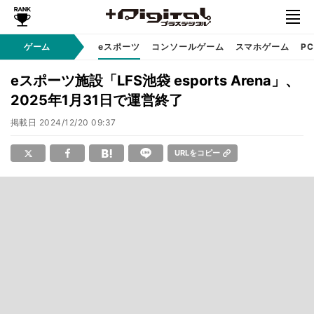
ゲーム
eスポーツ
コンソールゲーム
スマホゲーム
P
eスポーツ施設「LFS池袋 esports Arena」、
2025年1月31日で運営終了
掲載日
2024/12/20 09:37
URLをコピー