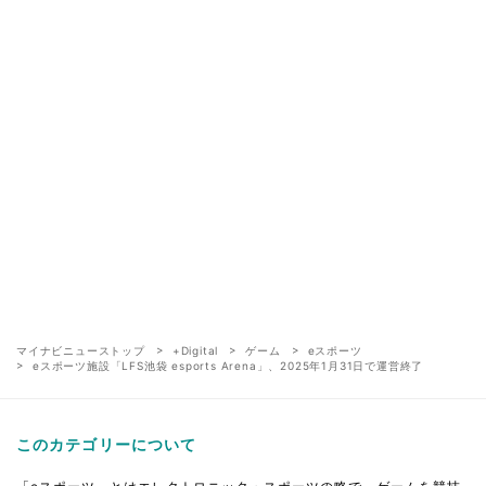
マイナビニューストップ
+Digital
ゲーム
eスポーツ
eスポーツ施設「LFS池袋 esports Arena」、2025年1月31日で運営終了
このカテゴリーについて