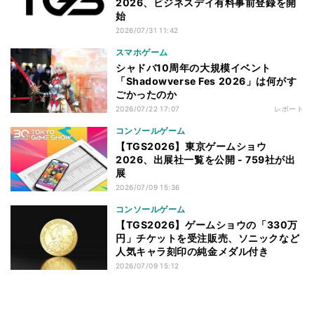
2026、ビジネスデイ有料事前登録を開
始
2026/07/31 11:42
スマホゲーム
シャドバ10周年の大規模イベント
「Shadowverse Fes 2026」は何がす
ごかったのか
2026/07/22 17:07
レポート
コンソールゲーム
【TGS2026】東京ゲームショウ
2026、出展社一覧を公開 - 759社が出
展
2026/07/09 15:36
コンソールゲーム
【TGS2026】ゲームショウの「330万
円」チケットを受注販売、ソニックなど
人気キャラ刻印の純金メダル付き
2026/07/09 15:12