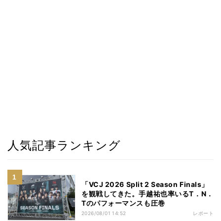
人気記事ランキング
「VCJ 2026 Split 2 Season Finals」
を観戦してきた。手越祐也率いるT．N．
Tのパフォーマンスも圧巻
2026/08/01 14:52
レポート