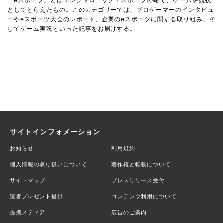
「eスポーツ」とはエレクトロニック・スポーツの略で、ゲームを競技
としてとらえたもの。このカテゴリーでは、プロゲーマーのインタビュ
ーやeスポーツ大会のレポート、企業のeスポーツに関する取り組み、そ
してゲーム実況といった記事をお届けする。
サイトインフォメーション
お知らせ
利用規約
個人情報の取り扱いについて
著作権と転載について
サイトマップ
プレスリリース受付
読者プレゼント提供
コンテンツ利用について
提携メディア
広告のご案内