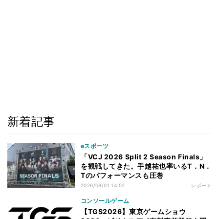
新着記事
eスポーツ
「VCJ 2026 Split 2 Season Finals」
を観戦してきた。手越祐也率いるT．N．
Tのパフォーマンスも圧巻
2026/08/01 14:52
レポート
コンソールゲーム
【TGS2026】東京ゲームショウ