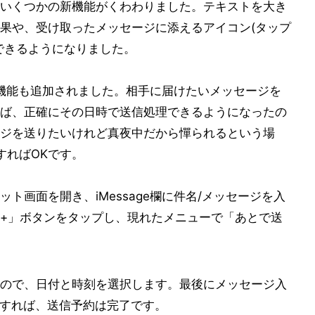
にいくつかの新機能がくわわりました。テキストを大き
果や、受け取ったメッセージに添えるアイコン(タップ
できるようになりました。
予約機能も追加されました。相手に届けたいメッセージを
ば、正確にその日時で送信処理できるようになったの
ジを送りたいけれど真夜中だから憚られるという場
すればOKです。
ト画面を開き、iMessage欄に件名/メッセージを入
+」ボタンをタップし、現れたメニューで「あとで送
ので、日付と時刻を選択します。最後にメッセージ入
すれば、送信予約は完了です。