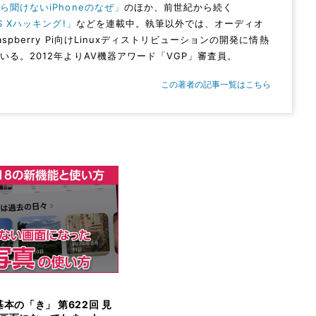
ら聞けないiPhoneのなぜ」
のほか、前世紀から続く
S Xハッキング!」
などを連載中。執筆以外では、オーディオ
aspberry Pi向けLinuxディストリビューションの開発に情熱
いる。2012年よりAV機器アワード「VGP」審査員。
この著者の記事一覧はこちら
e基本の「き」 第622回 見