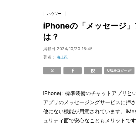
ハウツー
iPhoneの「メッセー
は？
掲載日
2024/10/20 16:45
著者：
海上忍
URLをコピー
iPhoneに標準装備のチャットアプリと
アプリのメッセージングサービスに押さ
他にない機能が用意されています。iMe
ュリティ面で安心なこともメリットです