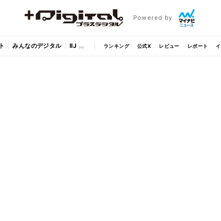
Powered by
ト
みんなのデジタル
IIJ
ランキング
公式X
レビュー
レポート
イ