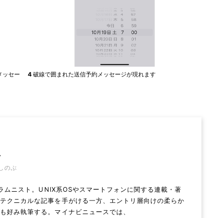
メッセー
4
破線で囲まれた送信予約メッセージが現れます
忍
しのぶ
Vコラムニスト。UNIX系OSやスマートフォンに関する連載・著
。テクニカルな記事を手がける一方、エントリ層向けの柔らか
ムも好み執筆する。マイナビニュースでは、