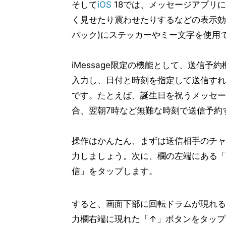
そして
iOS
18では、メッセージアプリ
く見せたり震わせたりするなどの表示効
バック)にステッカーやミー文字を使用
iMessage限定の機能として、送信
入力し、日付と時刻を指定して送信すれ
です。たとえば、誕生日を祝うメッセー
合、翌朝7時など無難な時刻で送信予約
操作はかんたん、まずは送信相手のチャッ
力しましょう。次に、欄の左端にある「
信」をタップします。
すると、画面下部に回転ドラムが現れる
力欄右端に現れた「↑」ボタンをタップ