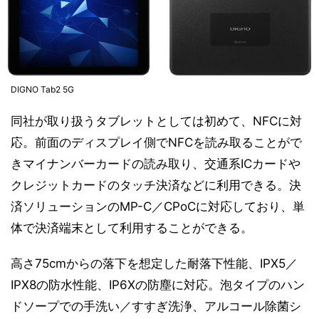
DIGNO Tab2 5G
同社が取り扱うタブレットとしては初めて、NFCに対
応。前面のディスプレイ側でNFCを読み取ることがで
きマイナンバーカードの読み取り、交通系ICカードや
クレジットカードのタッチ決済などに利用できる。決
済ソリューションのMP-C／CPoCに対応しており、単
体で決済端末として利用することができる。
高さ75cmからの落下を想定した耐落下性能、IPX5／
IPX8の防水性能、IP6Xの防塵に対応。泡タイプのハン
ドソープでの手洗い／すすぎ洗浄、アルコール除菌シ