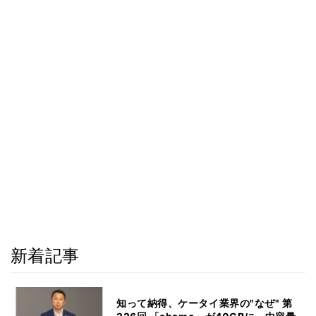
新着記事
知って納得、ケータイ業界の"なぜ" 第