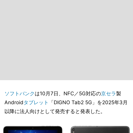
ソフトバンク
は10月7日、NFC／5G対応の
京セラ
製
Android
タブレット
「DIGNO Tab2 5G」を2025年3月
以降に法人向けとして発売すると発表した。