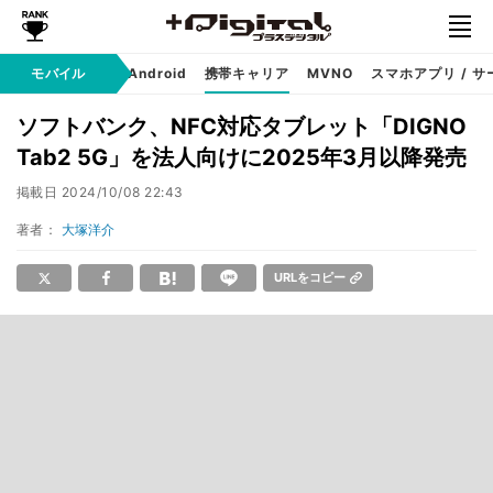
モバイル
iPhone
Android
携帯キャリア
MVNO
スマホアプリ / サ
ソフトバンク、NFC対応タブレット「DIGNO
Tab2 5G」を法人向けに2025年3月以降発売
掲載日
2024/10/08 22:43
著者：
大塚洋介
URLをコピー