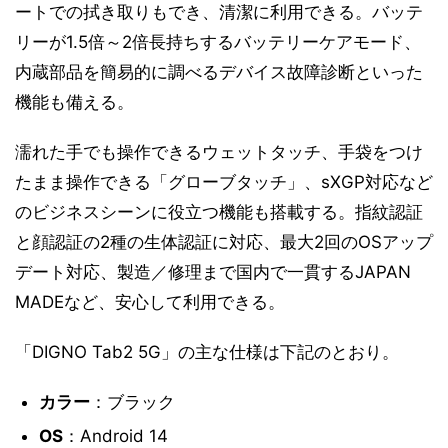
ートでの拭き取りもでき、清潔に利用できる。バッテ
リーが1.5倍～2倍長持ちするバッテリーケアモード、
内蔵部品を簡易的に調べるデバイス故障診断といった
機能も備える。
濡れた手でも操作できるウェットタッチ、手袋をつけ
たまま操作できる「グローブタッチ」、sXGP対応など
のビジネスシーンに役立つ機能も搭載する。指紋認証
と顔認証の2種の生体認証に対応、最大2回のOSアップ
デート対応、製造／修理まで国内で一貫するJAPAN
MADEなど、安心して利用できる。
「DIGNO Tab2 5G」の主な仕様は下記のとおり。
カラー
：ブラック
OS
：Android 14