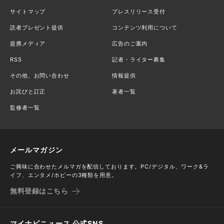
サイトマップ
プレスリリース受付
読者プレゼント提供
コンテンツ利用について
提携メディア
広告のご案内
RSS
記者・ライター募集
その他、お問い合わせ
情報提供
お詫びと訂正
著者一覧
監修者一覧
メールマガジン
ご興味に合わせたメルマガを配信しております。PC/デジタル、ワーク&ラ
イフ、エンタメ/ホビーの3種類を用意。
無料登録はこちら
マイナビニュース 公式SNS