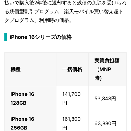
払いで購入後2年後に返却すると残債の免除を受けられ
る残価型割引プログラム「楽天モバイル買い替え超ト
クプログラム」利用時の価格。
iPhone 16シリーズの価格
実質負担額
機種
一括価格
（MNP
時）
iPhone 16
141,700
53,848円
128GB
円
iPhone 16
161,800
63,880円
256GB
円