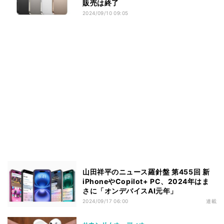
販売は終了
2024/09/10 09:05
山田祥平のニュース羅針盤 第455回 新
iPhoneやCopilot+ PC、2024年はま
さに「オンデバイスAI元年」
2024/09/17 06:00
連載