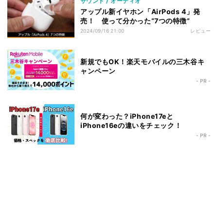
サウンド / オーディオ
アップル新イヤホン「AirPods 4」発
売！ 使って分かった“7つの特徴”
2024/09/16 21:00
レビュー
新規でもOK！楽天モバイルの三木谷キ
ャンペーン
- PR -
何が変わった？iPhone17eと
iPhone16eの違いをチェック！
- PR -