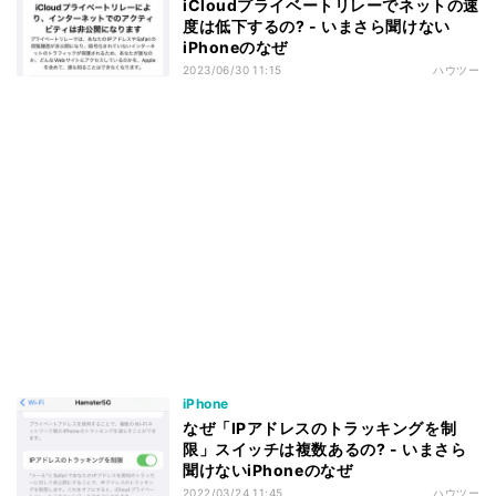
iCloudプライベートリレーでネットの速
度は低下するの? - いまさら聞けない
iPhoneのなぜ
2023/06/30 11:15
ハウツー
iPhone
なぜ「IPアドレスのトラッキングを制
限」スイッチは複数あるの? - いまさら
聞けないiPhoneのなぜ
2022/03/24 11:45
ハウツー