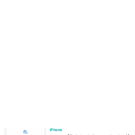
iPhone