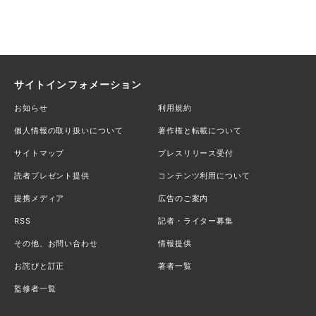
サイトインフォメーション
お知らせ
利用規約
個人情報の取り扱いについて
著作権と転載について
サイトマップ
プレスリリース受付
読者プレゼント提供
コンテンツ利用について
提携メディア
広告のご案内
RSS
記者・ライター募集
その他、お問い合わせ
情報提供
お詫びと訂正
著者一覧
監修者一覧