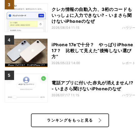
クレカ情報の自動入力、3桁のコードも
いっしょに入力できない? - いまさら聞
けないiPhoneのなぜ
2026/08/04 11:15
ハウツー
iPhone 17eで十分？ やっぱりiPhone
17？ 比較して見えた“後悔しない選び
方”
2026/05/22 14:00
レポート
電話アプリに付いた赤丸が消えません!?
- いまさら聞けないiPhoneのなぜ
2026/07/17 11:15
ハウツー
ランキングをもっと見る