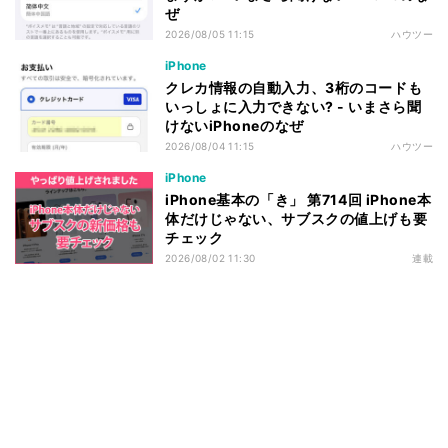
ぜ
2026/08/05 11:15
ハウツー
iPhone
クレカ情報の自動入力、3桁のコードも
いっしょに入力できない? - いまさら聞
けないiPhoneのなぜ
2026/08/04 11:15
ハウツー
iPhone
iPhone基本の「き」 第714回 iPhone本
体だけじゃない、サブスクの値上げも要
チェック
2026/08/02 11:30
連載