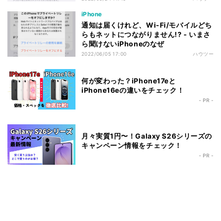
iPhone
通知は届くけれど、Wi-Fi/モバイルどち
らもネットにつながりません!? - いまさ
ら聞けないiPhoneのなぜ
2022/06/05 17:00
ハウツー
何が変わった？iPhone17eと
iPhone16eの違いをチェック！
- PR -
月々実質1円〜！Galaxy S26シリーズの
キャンペーン情報をチェック！
- PR -