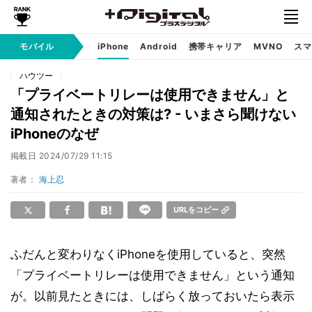
モバイル
iPhone
Android
携帯キャリア
MVNO
スマ
ハウツー
「プライベートリレーは使用できません」と
通知されたときの対策は? - いまさら聞けない
iPhoneのなぜ
掲載日
2024/07/29 11:15
著者：
海上忍
URLをコピー
ふだんと変わりなくiPhoneを使用していると、突然
「プライベートリレーは使用できません」という通知
が。以前見たときには、しばらく放っておいたら表示