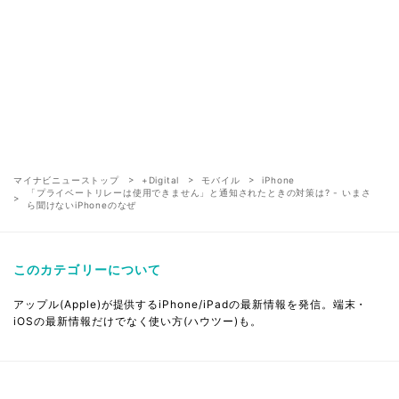
マイナビニューストップ
+Digital
モバイル
iPhone
「プライベートリレーは使用できません」と通知されたときの対策は? - いまさ
ら聞けないiPhoneのなぜ
このカテゴリーについて
アップル(Apple)が提供するiPhone/iPadの最新情報を発信。端末・
iOSの最新情報だけでなく使い方(ハウツー)も。