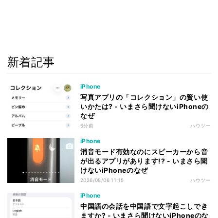
新着記事
iPhone
写真アプリの「コレクション」の賢い使
いかたは? - いまさら聞けないiPhoneの
なぜ
6分前
ハウツー
iPhone
消音モード有効なのにスピーカーから音
が出るアプリがあります!? - いまさら聞
けないiPhoneのなぜ
2026/08/06 11:15
ハウツー
iPhone
中国語の会話を中国語で文字起こしでき
ますか? - いまさら聞けないiPhoneのな