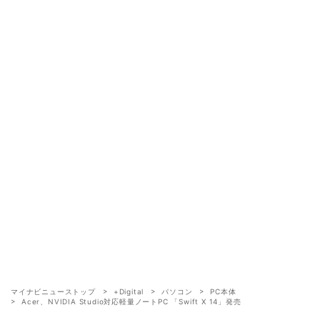
マイナビニューストップ
+Digital
パソコン
PC本体
Acer、NVIDIA Studio対応軽量ノートPC 「Swift X 14」発売