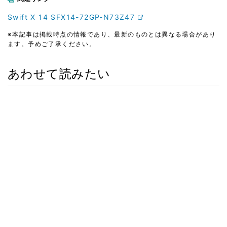
Swift X 14 SFX14-72GP-N73Z47
※本記事は掲載時点の情報であり、最新のものとは異なる場合があり
ます。予めご了承ください。
あわせて読みたい