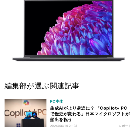
編集部が選ぶ関連記事
PC本体
生成AIがより身近に？ 「Copilot+ PC
で歴史が変わる」日本マイクロソフトが
船出を祝う
2024/06/19 21:31
レポート