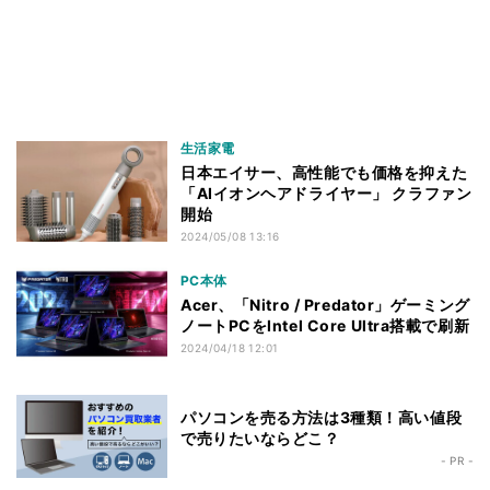
生活家電
日本エイサー、高性能でも価格を抑えた
「AIイオンヘアドライヤー」 クラファン
開始
2024/05/08 13:16
PC本体
Acer、「Nitro / Predator」ゲーミング
ノートPCをIntel Core Ultra搭載で刷新
2024/04/18 12:01
パソコンを売る方法は3種類！高い値段
で売りたいならどこ？
- PR -