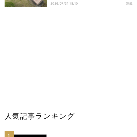
す
2026/07/31 18:10
連載
人気記事ランキング