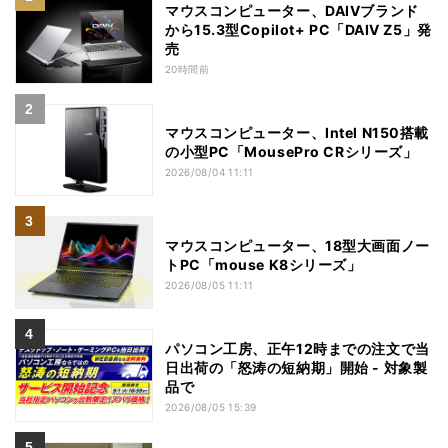
マウスコンピューター、DAIVブランド
から15.3型Copilot+ PC「DAIV Z5」発
売
20時間前
マウスコンピューター、Intel N150搭載
の小型PC「MousePro CRシリーズ」
2026/08/04 11:11
マウスコンピューター、18型大画面ノー
トPC「mouse K8シリーズ」
2026/08/05 11:11
パソコン工房、正午12時までの注文で当
日出荷の「怒涛の短納期」開始 - 対象製
品で
2026/08/05 15:39