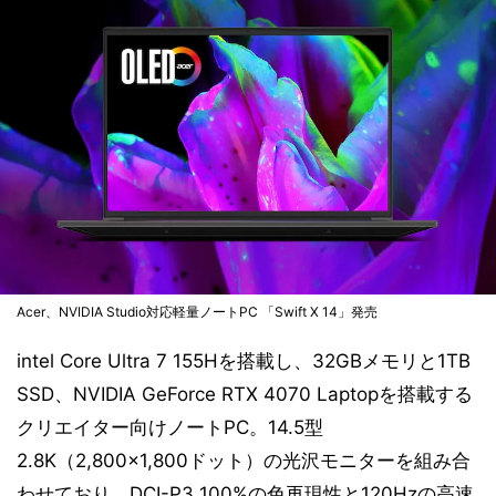
Acer、NVIDIA Studio対応軽量ノートPC 「Swift X 14」発売
intel Core Ultra 7 155Hを搭載し、32GBメモリと1TB
SSD、NVIDIA GeForce RTX 4070 Laptopを搭載する
クリエイター向けノートPC。14.5型
2.8K（2,800×1,800ドット）の光沢モニターを組み合
わせており、DCI-P3 100%の色再現性と120Hzの高速