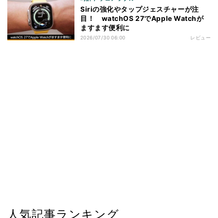
Siriの強化やタップジェスチャーが注
目！ watchOS 27でApple Watchが
ますます便利に
2026/07/30 06:00
レビュー
人気記事ランキング