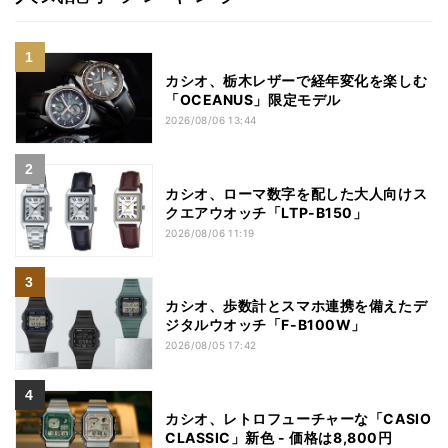
カシオ、栃木レザーで経年変化を楽しむ
「OCEANUS」限定モデル
2026/08/06 13:44
カシオ、ローマ数字を配した大人向けス
クエアウオッチ「LTP-B150」
2026/08/06 11:19
カシオ、歩数計とスマホ連携を備えたデ
ジタルウオッチ「F-B100W」
2026/08/05 17:42
カシオ、レトロフューチャーな「CASIO
CLASSIC」新色 - 価格は8,800円