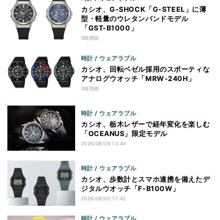
カシオ、G-SHOCK「G-STEEL」に薄
型・軽量のウレタンバンドモデル
「GST-B1000」
3時間前
時計 / ウェアラブル
カシオ、回転ベゼル採用のスポーティな
アナログウオッチ「MRW-240H」
3時間前
時計 / ウェアラブル
カシオ、栃木レザーで経年変化を楽しむ
「OCEANUS」限定モデル
2026/08/06 13:44
時計 / ウェアラブル
カシオ、歩数計とスマホ連携を備えたデ
ジタルウオッチ「F-B100W」
2026/08/05 17:42
時計 / ウェアラブル