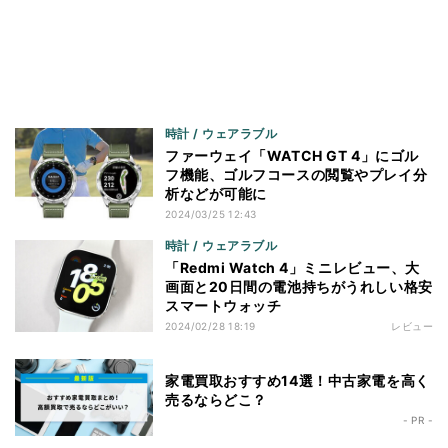
時計 / ウェアラブル
ファーウェイ「WATCH GT 4」にゴル
フ機能、ゴルフコースの閲覧やプレイ分
析などが可能に
2024/03/25 12:43
時計 / ウェアラブル
「Redmi Watch 4」ミニレビュー、大
画面と20日間の電池持ちがうれしい格安
スマートウォッチ
2024/02/28 18:19
レビュー
家電買取おすすめ14選！中古家電を高く
売るならどこ？
- PR -