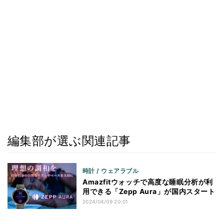
編集部が選ぶ関連記事
時計 / ウェアラブル
Amazfitウォッチで高度な睡眠分析が利
用できる「Zepp Aura」が国内スタート
2024/04/09 20:01