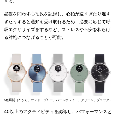
する。
昼夜を問わず心拍数を記録し、心拍が速すぎたり遅す
ぎたりすると通知を受け取れるため、必要に応じて呼
吸エクササイズをするなど、ストレスや不安を和らげ
る対処につなげることが可能。
5色展開（左から、サンド、ブルー、パールホワイト、グリーン、ブラック）
40以上のアクティビティを認識し、パフォーマンスと