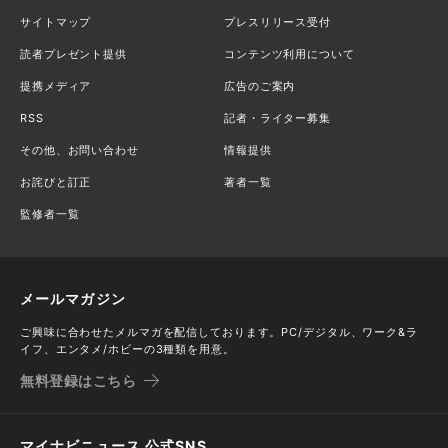
サイトマップ
プレスリリース受付
読者プレゼント提供
コンテンツ利用について
提携メディア
広告のご案内
RSS
記者・ライター募集
その他、お問い合わせ
情報提供
お詫びと訂正
著者一覧
監修者一覧
メールマガジン
ご興味に合わせたメルマガを配信しております。PC/デジタル、ワーク&ラ
イフ、エンタメ/ホビーの3種類を用意。
無料登録はこちら
マイナビニュース 公式SNS