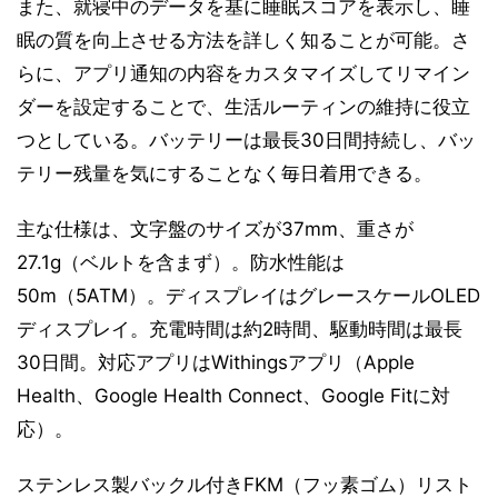
また、就寝中のデータを基に睡眠スコアを表示し、睡
眠の質を向上させる方法を詳しく知ることが可能。さ
らに、アプリ通知の内容をカスタマイズしてリマイン
ダーを設定することで、生活ルーティンの維持に役立
つとしている。バッテリーは最長30日間持続し、バッ
テリー残量を気にすることなく毎日着用できる。
主な仕様は、文字盤のサイズが37mm、重さが
27.1g（ベルトを含まず）。防水性能は
50m（5ATM）。ディスプレイはグレースケールOLED
ディスプレイ。充電時間は約2時間、駆動時間は最長
30日間。対応アプリはWithingsアプリ（Apple
Health、Google Health Connect、Google Fitに対
応）。
ステンレス製バックル付きFKM（フッ素ゴム）リスト