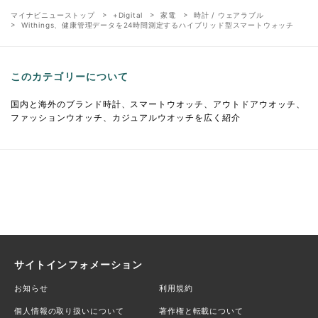
マイナビニューストップ
+Digital
家電
時計 / ウェアラブル
Withings、健康管理データを24時間測定するハイブリッド型スマートウォッチ
このカテゴリーについて
国内と海外のブランド時計、スマートウオッチ、アウトドアウオッチ、
ファッションウオッチ、カジュアルウオッチを広く紹介
サイトインフォメーション
お知らせ
利用規約
個人情報の取り扱いについて
著作権と転載について