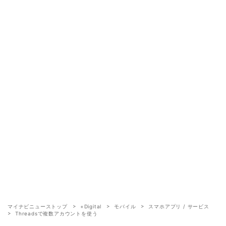
マイナビニューストップ
+Digital
モバイル
スマホアプリ / サービス
Threadsで複数アカウントを使う