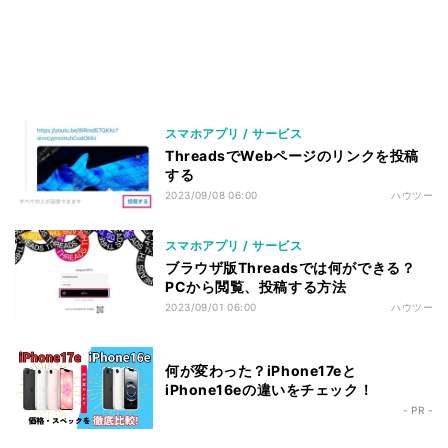
スマホアプリ / サービス
ThreadsでWebページのリンクを投稿
する
2023/09/08 06:00
ハウツー
スマホアプリ / サービス
ブラウザ版Threadsでは何ができる？
PCから閲覧、投稿する方法
2023/09/01 06:00
ハウツー
何が変わった？iPhone17eと
iPhone16eの違いをチェック！
- PR -