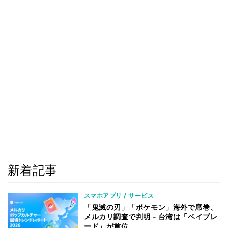
新着記事
スマホアプリ / サービス
「鬼滅の刃」「ポケモン」海外で席巻、
メルカリ調査で判明 - 台湾は「ベイブレ
ード」が首位