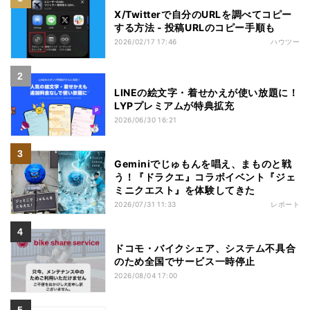
X/Twitterで自分のURLを調べてコピー
する方法 - 投稿URLのコピー手順も
2026/02/17 17:46
ハウツー
LINEの絵文字・着せかえが使い放題に！
LYPプレミアムが特典拡充
2026/06/30 16:21
Geminiでじゅもんを唱え、まものと戦
う！『ドラクエ』コラボイベント『ジェ
ミニクエスト』を体験してきた
2026/07/31 11:33
レポート
ドコモ・バイクシェア、システム不具合
のため全国でサービス一時停止
2026/08/04 17:00