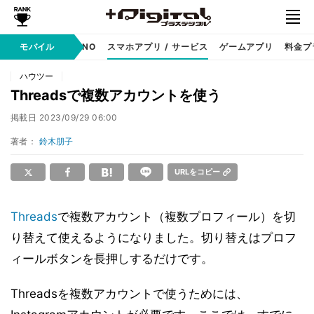
携帯キャリア
モバイル
MVNO
スマホアプリ / サービス
ゲームアプリ
料金プ
ハウツー
Threadsで複数アカウントを使う
掲載日
2023/09/29 06:00
著者：
鈴木朋子
URLをコピー
Threads
で複数アカウント（複数プロフィール）を切
り替えて使えるようになりました。切り替えはプロフ
ィールボタンを長押しするだけです。
Threadsを複数アカウントで使うためには、