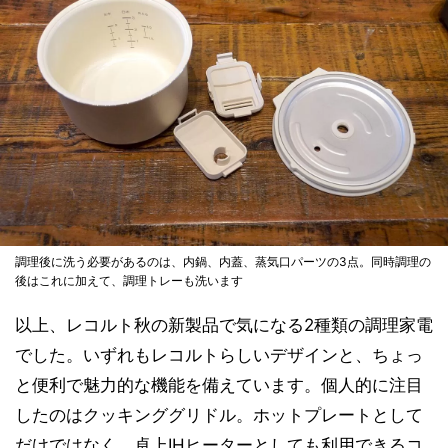
調理後に洗う必要があるのは、内鍋、内蓋、蒸気口パーツの3点。同時調理の
後はこれに加えて、調理トレーも洗います
以上、レコルト秋の新製品で気になる2種類の調理家電
でした。いずれもレコルトらしいデザインと、ちょっ
と便利で魅力的な機能を備えています。個人的に注目
したのはクッキンググリドル。ホットプレートとして
だけではなく、卓上IHヒーターとしても利用できるコ