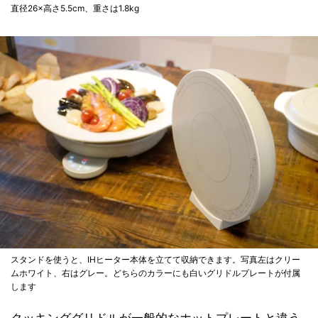
直径26×高さ5.5cm、重さは1.8kg
スタンドを使うと、IHヒーター本体を立てて収納できます。写真左はクリー
ムホワイト、右はグレー。どちらのカラーにも白いグリドルプレートが付属
します
クッキンググリドルが一般的なホットプレートと違う