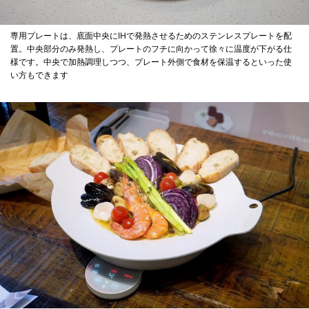
専用プレートは、底面中央にIHで発熱させるためのステンレスプレートを配
置。中央部分のみ発熱し、プレートのフチに向かって徐々に温度が下がる仕
様です。中央で加熱調理しつつ、プレート外側で食材を保温するといった使
い方もできます