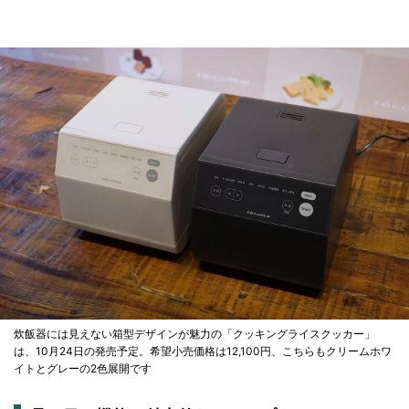
炊飯器には見えない箱型デザインが魅力の「クッキングライスクッカー」
は、10月24日の発売予定。希望小売価格は12,100円、こちらもクリームホワ
イトとグレーの2色展開です