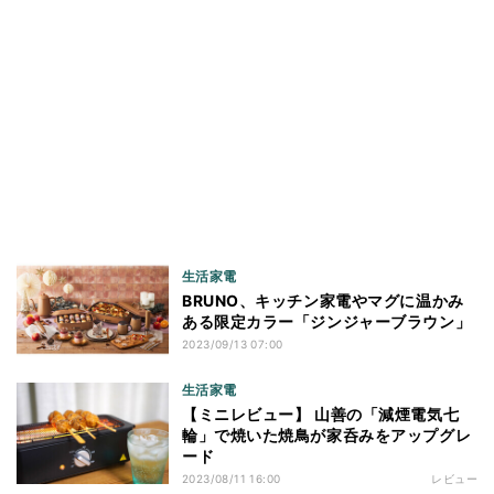
生活家電
BRUNO、キッチン家電やマグに温かみ
ある限定カラー「ジンジャーブラウン」
2023/09/13 07:00
生活家電
【ミニレビュー】 山善の「減煙電気七
輪」で焼いた焼鳥が家呑みをアップグレ
ード
2023/08/11 16:00
レビュー