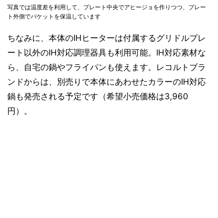
写真では温度差を利用して、プレート中央でアヒージョを作りつつ、プレー
ト外側でバケットを保温しています
ちなみに、本体のIHヒーターは付属するグリドルプレ
ート以外のIH対応調理器具も利用可能。IH対応素材な
ら、自宅の鍋やフライパンも使えます。レコルトブラ
ンドからは、別売りで本体にあわせたカラーのIH対応
鍋も発売される予定です（希望小売価格は3,960
円）。