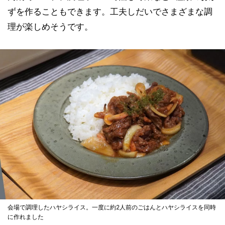
ずを作ることもできます。工夫しだいでさまざまな調
理が楽しめそうです。
会場で調理したハヤシライス。一度に約2人前のごはんとハヤシライスを同時
に作れました