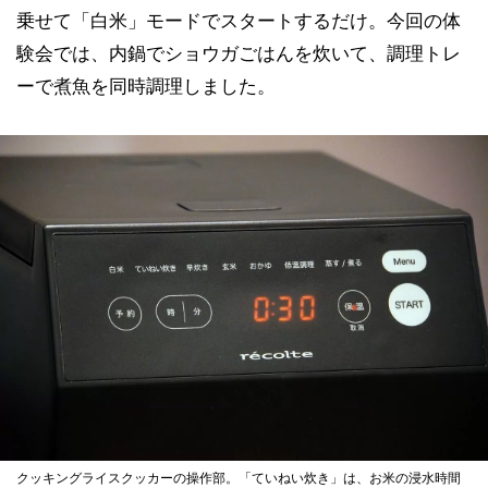
乗せて「白米」モードでスタートするだけ。今回の体
験会では、内鍋でショウガごはんを炊いて、調理トレ
ーで煮魚を同時調理しました。
クッキングライスクッカーの操作部。「ていねい炊き」は、お米の浸水時間