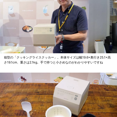
箱型の「クッキングライスクッカー」。本体サイズは幅19.6×奥行き25.1×高
さ19.1cm、重さは2.1kg。手で持つと小さめなのがわかりやすいですね