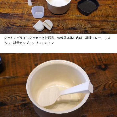
クッキングライスクッカーと付属品。炊飯器本体に内鍋、調理トレー、しゃ
もじ、計量カップ、シリコンミトン