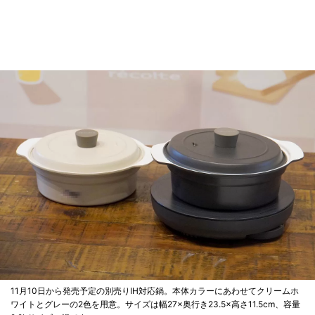
11月10日から発売予定の別売りIH対応鍋。本体カラーにあわせてクリームホ
ワイトとグレーの2色を用意。サイズは幅27×奥行き23.5×高さ11.5cm、容量