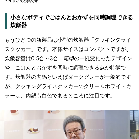
2.2Lサイズの鍋です
小さなボディでごはんとおかずを同時調理できる
炊飯器
もうひとつの新製品は小型の炊飯器「クッキングライ
スクッカー」です。本体サイズはコンパクトですが、
炊飯容量は0.5合～3合。箱型の一風変わったデザイン
や、ごはんとおかずを同時に調理できる点が特徴で
す。炊飯器の内鍋といえばダークグレーが一般的です
が、クッキングライスクッカーのクリームホワイトカ
ラーは、内鍋も白色であるところに注目です。