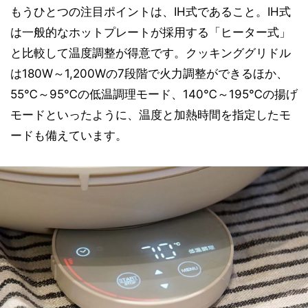
もうひとつの注目ポイントは、IH式であること。IH式
は一般的なホットプレートが採用する「ヒーター式」
と比較して温度調整が得意です。クッキンググリドル
は180W～1,200Wの7段階で火力調整ができるほか、
55℃～95℃の低温調理モード、140℃～195℃の揚げ
モードといったように、温度と加熱時間を指定したモ
ードも備えています。