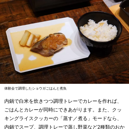
体験会で調理したショウガごはんと煮魚
内鍋で白米を炊きつつ調理トレーでカレーを作れば、
ごはんとカレーが同時にできあがります。また、クッ
キングライスクッカーの「蒸す／煮る」モードなら、
内鍋でスープ、調理トレーで蒸し野菜など2種類のおか