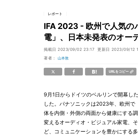
レポート
IFA 2023 - 欧州で
電」、日本未発表のオー
掲載日
2023/09/02 23:17
更新日
2023/09/12 
著者：
山本敦
URLをコピー
9月1日からドイツのベルリンで開幕し
した。パナソニックは2023年、欧州で「Ho
体を内側・外側の両面から健康にする調
変えるオーディオ・ビジュアル家電、そ
ど、コミュニケーションを豊かにする多