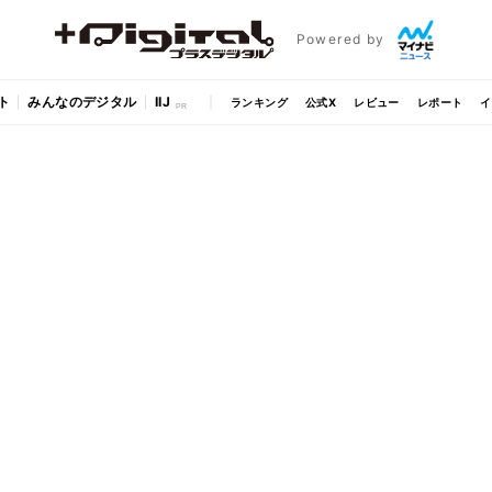
Powered by
ト
みんなのデジタル
IIJ
ランキング
公式X
レビュー
レポート
イ