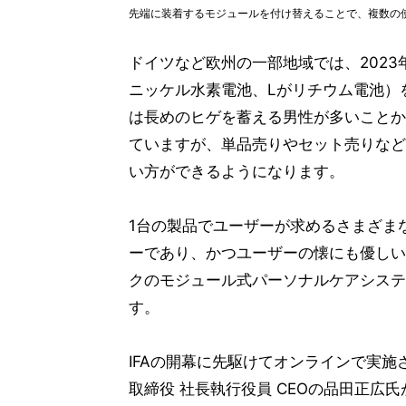
先端に装着するモジュールを付け替えることで、複数の
ドイツなど欧州の一部地域では、2023年
ニッケル水素電池、Lがリチウム電池）を
は長めのヒゲを蓄える男性が多いことか
ていますが、単品売りやセット売りなど
い方ができるようになります。
1台の製品でユーザーが求めるさまざま
ーであり、かつユーザーの懐にも優しい
クのモジュール式パーソナルケアシステ
す。
IFAの開幕に先駆けてオンラインで実
取締役 社長執行役員 CEOの品田正広