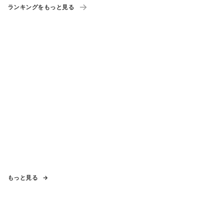
ランキングをもっと見る
もっと見る