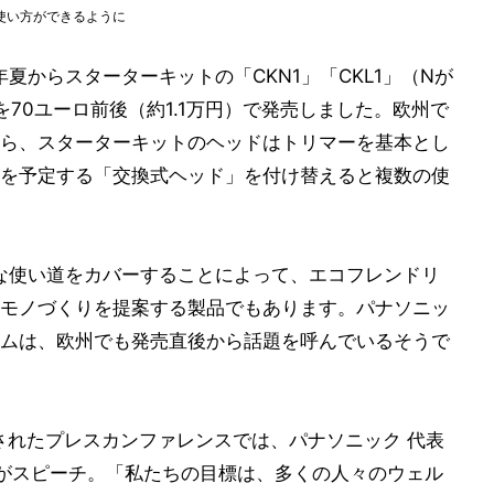
使い方ができるように
夏からスターターキットの「CKN1」「CKL1」（Nが
70ユーロ前後（約1.1万円）で発売しました。欧州で
ら、スターターキットのヘッドはトリマーを基本とし
を予定する「交換式ヘッド」を付け替えると複数の使
な使い道をカバーすることによって、エコフレンドリ
モノづくりを提案する製品でもあります。パナソニッ
ムは、欧州でも発売直後から話題を呼んでいるそうで
施されたプレスカンファレンスでは、パナソニック 代表
氏がスピーチ。「私たちの目標は、多くの人々のウェル