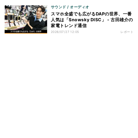
サウンド / オーディオ
スマホ全盛でも広がるDAPの世界、一番
人気は「Snowsky DISC」 - 古田雄介の
家電トレンド通信
2026/07/27 12:05
レポート