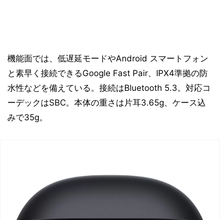
機能面では、低遅延モードやAndroid スマートフォン
と素早く接続できるGoogle Fast Pair、IPX4準拠の防
水性などを備えている。接続はBluetooth 5.3。対応コ
ーデックはSBC。本体の重さは片耳3.65g、ケース込
みで35g。