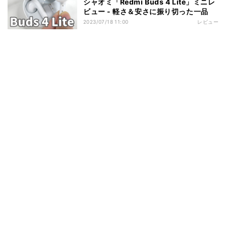
シャオミ「Redmi Buds 4 Lite」ミニレ
ビュー - 軽さ＆安さに振り切った一品
2023/07/18 11:00
レビュー