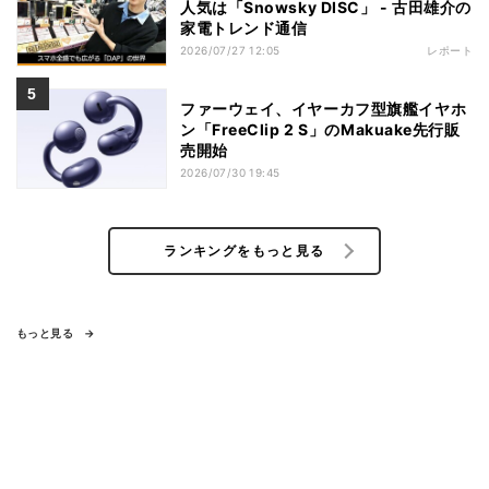
人気は「Snowsky DISC」 - 古田雄介の
家電トレンド通信
2026/07/27 12:05
レポート
ファーウェイ、イヤーカフ型旗艦イヤホ
ン「FreeClip 2 S」のMakuake先行販
売開始
2026/07/30 19:45
ランキングをもっと見る
もっと見る