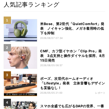
人気記事ランキング
米Bose、第2世代「QuietComfort」発
表 ノイキャン強化、メガネ着用時の低
下を抑制
2026/08/07 07:34
CMF、カフ型イヤホン「Clip Pro」発
表 3点支持と操作ダイヤルを採用、8月
15日発売
2026/08/05 06:57
ボーズ、次世代ホームオーディオ
「Lifestyle」発表 立体音響もデザイン
も妥協なし！
2026/05/05 21:00
レポート
スマホ全盛でも広がるDAPの世界、一番