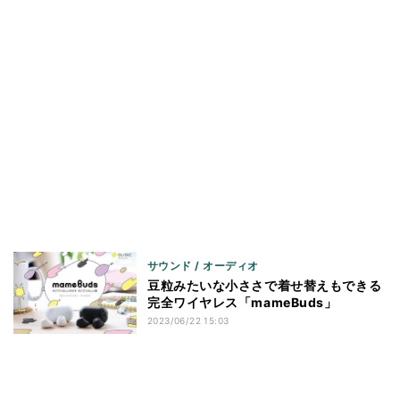
サウンド / オーディオ
豆粒みたいな小ささで着せ替えもできる
完全ワイヤレス「mameBuds」
2023/06/22 15:03