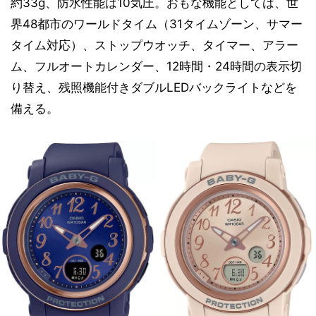
約33g、防水性能は10気圧。おもな機能としては、世
界48都市のワールドタイム（31タイムゾーン、サマー
タイム対応）、ストップウオッチ、タイマー、アラー
ム、フルオートカレンダー、12時間・24時間の表示切
り替え、残照機能付きダブルLEDバックライトなどを
備える。