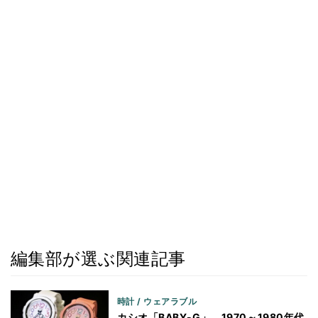
編集部が選ぶ関連記事
時計 / ウェアラブル
カシオ「BABY-G」、1970～1980年代