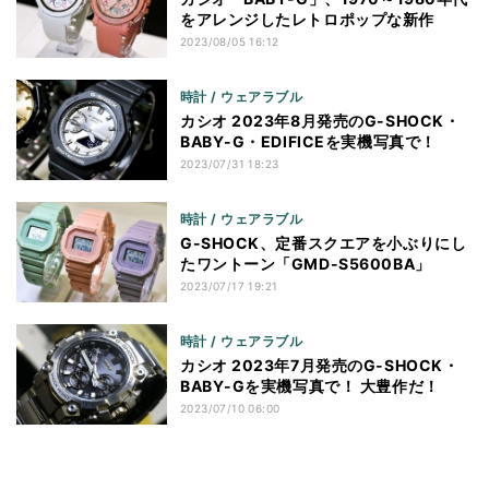
をアレンジしたレトロポップな新作
2023/08/05 16:12
時計 / ウェアラブル
カシオ 2023年8月発売のG-SHOCK・
BABY-G・EDIFICEを実機写真で！
2023/07/31 18:23
時計 / ウェアラブル
G-SHOCK、定番スクエアを小ぶりにし
たワントーン「GMD-S5600BA」
2023/07/17 19:21
時計 / ウェアラブル
カシオ 2023年7月発売のG-SHOCK・
BABY-Gを実機写真で！ 大豊作だ！
2023/07/10 06:00