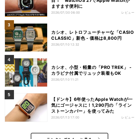
目！ watchOS 27でApple Watchが
ますます便利に
2026/07/30 06:00
レビュー
カシオ、レトロフューチャーな「CASIO
CLASSIC」新色 - 価格は8,800円
2026/07/10 12:32
カシオ、小型・軽量の「PRO TREK」 -
カラビナ付属でリュック装着もOK
2026/07/10 11:21
【ドンキ】6年使ったApple Watchが一
気にゴージャスに！1,290円の「ライン
ストーンカバー」を使ってみた
2026/07/13 17:00
レビュー