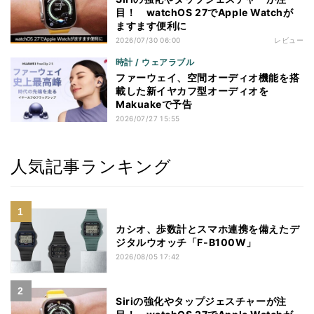
目！ watchOS 27でApple Watchが
ますます便利に
2026/07/30 06:00
レビュー
時計 / ウェアラブル
ファーウェイ、空間オーディオ機能を搭
載した新イヤカフ型オーディオを
Makuakeで予告
2026/07/27 15:55
人気記事ランキング
カシオ、歩数計とスマホ連携を備えたデ
ジタルウオッチ「F-B100W」
2026/08/05 17:42
Siriの強化やタップジェスチャーが注