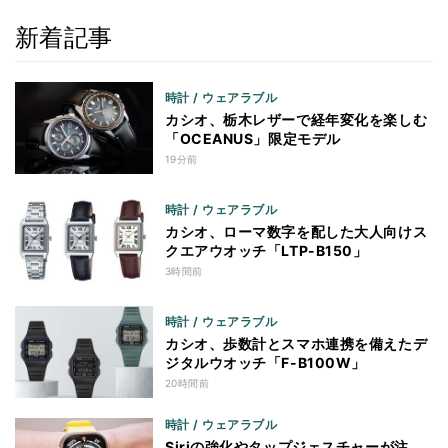
新着記事
時計 / ウェアラブル
カシオ、栃木レザーで経年変化を楽しむ
「OCEANUS」限定モデル
19分前
時計 / ウェアラブル
カシオ、ローマ数字を配した大人向けス
クエアウオッチ「LTP-B150」
3時間前
時計 / ウェアラブル
カシオ、歩数計とスマホ連携を備えたデ
ジタルウオッチ「F-B100W」
20時間前
時計 / ウェアラブル
Siriの強化やタップジェスチャーが注