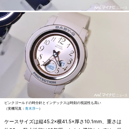
ピンクゴールドの時分針とインデックスは時刻の視認性も高い
（実機写真：
青木淳一
）
ケースサイズは縦45.2×横41.5×厚さ10.1mm、重さは