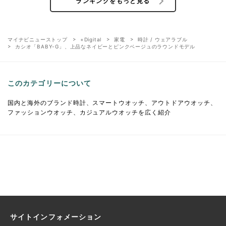
ランキングをもっと見る
マイナビニューストップ
+Digital
家電
時計 / ウェアラブル
カシオ「BABY-G」、上品なネイビーとピンクベージュのラウンドモデル
このカテゴリーについて
国内と海外のブランド時計、スマートウオッチ、アウトドアウオッチ、
ファッションウオッチ、カジュアルウオッチを広く紹介
サイトインフォメーション