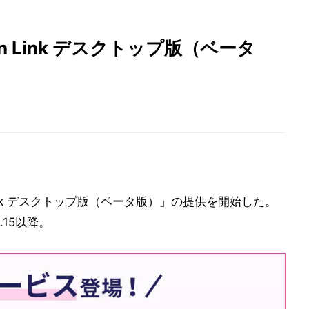
n Link デスクトップ版（ベータ
 Link デスクトップ版（ベータ版）」の提供を開始した。
0.15以降。