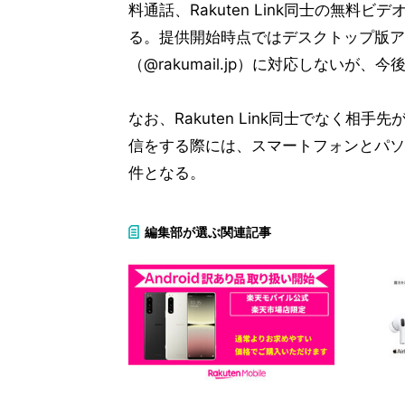
料通話、Rakuten Link同士の無
る。提供開始時点ではデスクトップ版ア
（@rakumail.jp）に対応しないが
なお、Rakuten Link同士でなく
信をする際には、スマートフォンとパソコ
件となる。
編集部が選ぶ関連記事