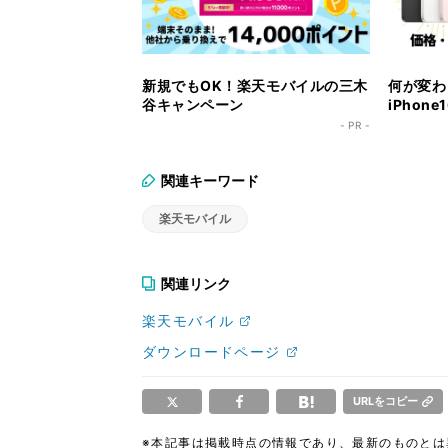
新規でもOK！楽天モバイルの三木
何が変わっ
谷キャンペーン
iPhon
- PR -
関連キーワード
楽天モバイル
関連リンク
楽天モバイル
ダウンロードページ
URLをコピー
※本記事は掲載時点の情報であり、最新のものと