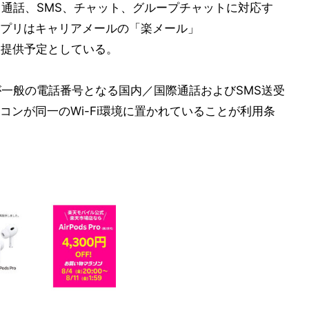
料ビデオ通話、SMS、チャット、グループチャットに対応す
プリはキャリアメールの「楽メール」
、今後提供予定としている。
相手先が一般の電話番号となる国内／国際通話およびSMS送受
ンが同一のWi-Fi環境に置かれていることが利用条