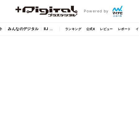
Powered by
ト
みんなのデジタル
IIJ
ランキング
公式X
レビュー
レポート
イ