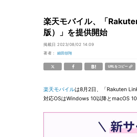
楽天モバイル、「Rakute
版）」を提供開始
掲載日
2023/08/02 14:09
著者：
細田頌翔
URLをコピー
楽天モバイル
は8月2日、「Rakuten
対応OSはWindows 10以降とmacOS 1