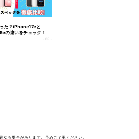
た？iPhone17eと
e16eの違いをチェック！
- PR -
は異なる場合があります。予めご了承ください。