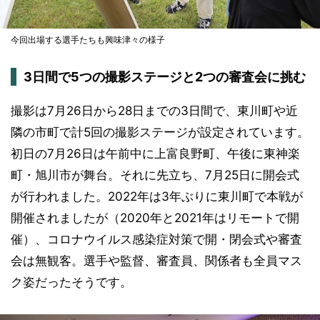
今回出場する選手たちも興味津々の様子
3日間で5つの撮影ステージと2つの審査会に挑む
撮影は7月26日から28日までの3日間で、東川町や近
隣の市町で計5回の撮影ステージが設定されています。
初日の7月26日は午前中に上富良野町、午後に東神楽
町・旭川市が舞台。それに先立ち、7月25日に開会式
が行われました。2022年は3年ぶりに東川町で本戦が
開催されましたが（2020年と2021年はリモートで開
催）、コロナウイルス感染症対策で開・閉会式や審査
会は無観客。選手や監督、審査員、関係者も全員マス
ク姿だったそうです。