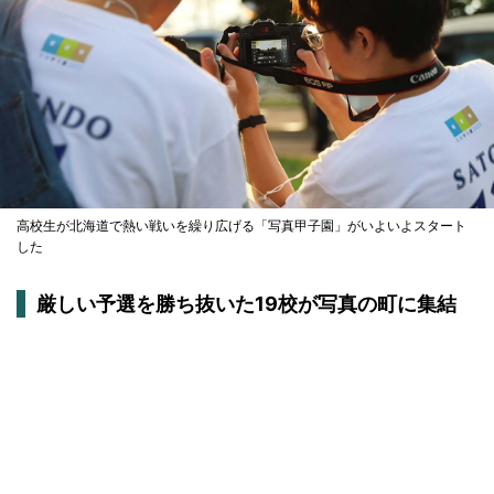
高校生が北海道で熱い戦いを繰り広げる「写真甲子園」がいよいよスタート
した
厳しい予選を勝ち抜いた19校が写真の町に集結