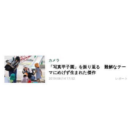
カメラ
「写真甲子園」を振り返る 難解なテー
マにめげず生まれた傑作
2019/08/14 17:52
レポート