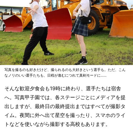
写真を撮るのも好きだけど、撮られるのも大好きという選手も。ただ、こん
なノリのいい選手たちも、日程が進むにつれて真剣モードに……
そんな歓迎夕食会も19時に終わり、選手たちは宿舎
へ。写真甲子園では、各ステージごとにメディアを提
出しますが、最終日の最終提出まではすべてが撮影タ
イム。夜間に外へ出て星空を撮ったり、スマホのライ
トなどを使いながら撮影する高校もあります。