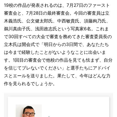
19校の作品が発表されるのは、7月27日のファースト
審査会と、7月28日の最終審査会。今回の審査員は立
木義浩氏、公文健太郎氏、中西敏貴氏、須藤絢乃氏、
鵜川真由子氏、浅田政志氏という写真家6名。これま
で30回すべての大会で審査を務めてきた審査委員長の
立木氏は開会式で「明日からの3日間で、あなたたち
は今まで経験したことがないようなことに出会いま
す。1回目の審査会で他校の作品を見ても怯まず、自分
を信じてブレないでください」と選手たちにアドバイ
スとエールを送りました。果たして、今年はどんな力
作を見られるでしょうか。