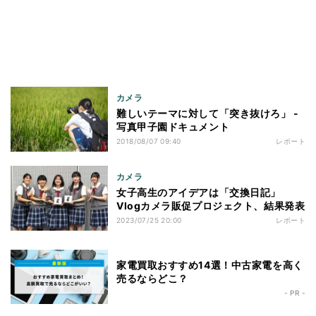
カメラ
難しいテーマに対して「突き抜けろ」 -
写真甲子園ドキュメント
2018/08/07 09:40
レポート
カメラ
女子高生のアイデアは「交換日記」
Vlogカメラ販促プロジェクト、結果発表
2023/07/25 20:00
レポート
家電買取おすすめ14選！中古家電を高く
売るならどこ？
- PR -