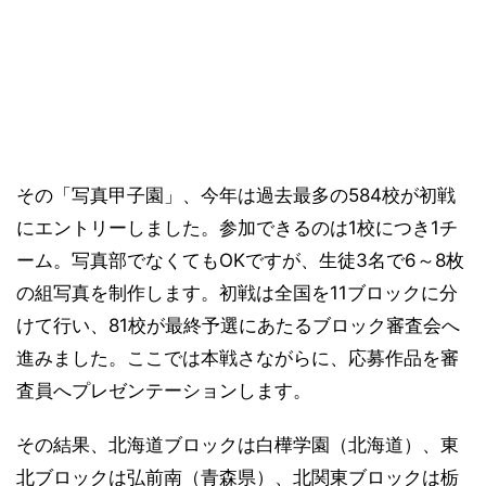
その「写真甲子園」、今年は過去最多の584校が初戦
にエントリーしました。参加できるのは1校につき1チ
ーム。写真部でなくてもOKですが、生徒3名で6～8枚
の組写真を制作します。初戦は全国を11ブロックに分
けて行い、81校が最終予選にあたるブロック審査会へ
進みました。ここでは本戦さながらに、応募作品を審
査員へプレゼンテーションします。
その結果、北海道ブロックは白樺学園（北海道）、東
北ブロックは弘前南（青森県）、北関東ブロックは栃