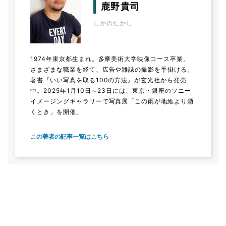
鹿野貴司
しかのたかし
1974年東京都生まれ。多摩美術大学映像コース卒業。
さまざまな職業を経て、広告や雑誌の撮影を手掛ける。
著書『いい写真を取る100の方法』が玄光社から発売
中。2025年1月10日～23日には、東京・銀座のソニー
イメージングギャラリーで写真展「この雨が地維より湧
くとき」を開催。
この著者の記事一覧はこちら