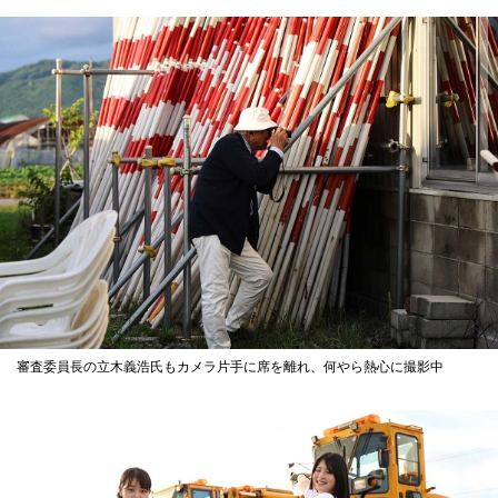
審査委員長の立木義浩氏もカメラ片手に席を離れ、何やら熱心に撮影中