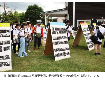
東川町郷土館の前には写真甲子園の歴代優勝校とその作品が掲示されている