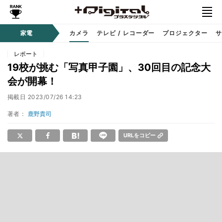
家電
カメラ
テレビ / レコーダー
プロジェクター
サ
レポート
19校が挑む「写真甲子園」、30回目の記念大
会が開幕！
掲載日
2023/07/26 14:23
著者：
鹿野貴司
URLをコピー