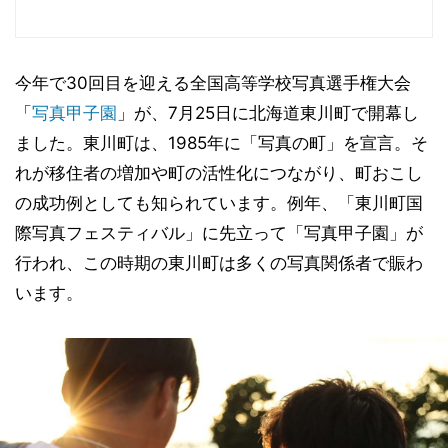
今年で30回目を迎える全国高等学校写真選手権大会
「
写真甲子園
」が、7月25日に北海道東川町で開幕し
ました。東川町は、1985年に「写真の町」を宣言。そ
れが移住者の増加や町の活性化につながり、町おこし
の成功例としても知られています。例年、「東川町国
際写真フェスティバル」に先立って「写真甲子園」が
行われ、この時期の東川町は多くの写真関係者で賑わ
います。