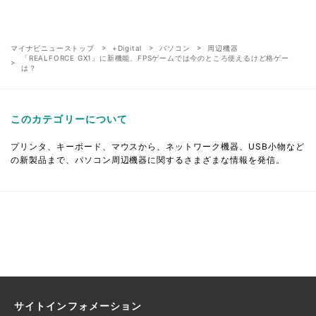
マイナビニューストップ
+Digital
パソコン
周辺機器
「REALFORCE GX1」に新機能、FPSゲームでは今のところ使えるけど格ゲー
は？
このカテゴリーについて
プリンタ、キーボード、マウスから、ネットワーク機器、USB小物など
の新製品まで、パソコン周辺機器に関するさまざまな情報を発信。
サイトインフォメーション