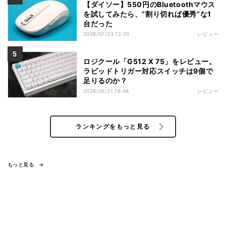
【ダイソー】550円のBluetoothマウス
を試してみたら、“割り切れば優秀”な1
台だった
2026/07/03 12:00
レビュー
ロジクール「G512 X 75」をレビュー。
ラピッドトリガー対応スイッチは9個で
足りるのか？
2026/05/21 18:44
レビュー
ランキングをもっと見る
もっと見る