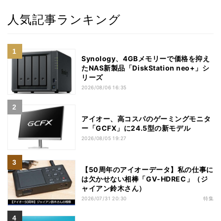
人気記事ランキング
Synology、4GBメモリーで価格を抑え
たNAS新製品「DiskStation neo+」シ
リーズ
2026/08/06 16:35
アイオー、高コスパのゲーミングモニタ
ー「GCFX」に24.5型の新モデル
2026/08/05 19:27
【50周年のアイオーデータ】私の仕事に
は欠かせない相棒「GV-HDREC」（ジ
ャイアン鈴木さん）
2026/07/31 20:30
特集