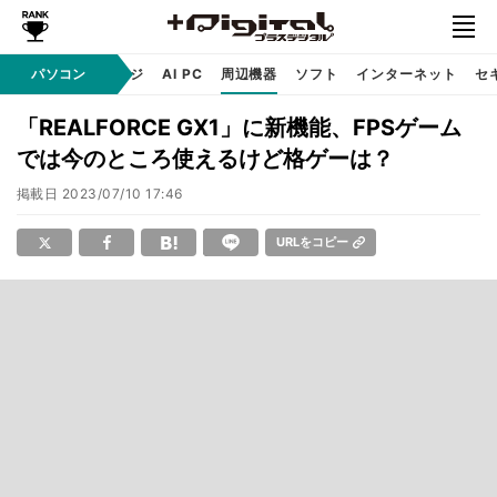
C
自作 / テクノロジ
パソコン
AI PC
周辺機器
ソフト
インターネット
セ
「REALFORCE GX1」に新機能、FPSゲーム
では今のところ使えるけど格ゲーは？
掲載日
2023/07/10 17:46
URLをコピー