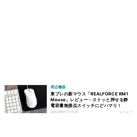
周辺機器
東プレの新マウス「REALFORCE RM1
Mouse」レビュー - ストッと押せる静
電容量無接点スイッチにどハマり！
2023/06/10 10:29
レビュー