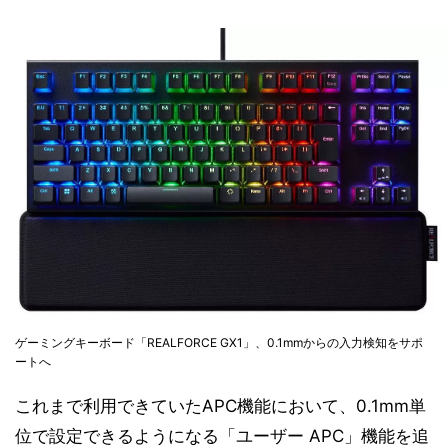
ゲーミングキーボード「REALFORCE GX1」、0.1mmからの入力検知をサポ
ートへ
これまで利用できていたAPC機能において、0.1mm単
位で設定できるようになる「ユーザー APC」機能を追