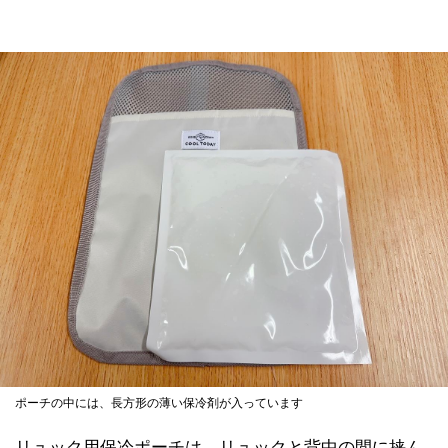
ポーチの中には、長方形の薄い保冷剤が入っています
リュック用保冷ポーチは、リュックと背中の間に挟ん