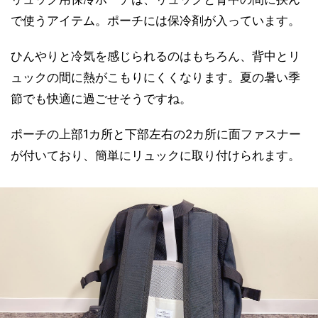
で使うアイテム。ポーチには保冷剤が入っています。
ひんやりと冷気を感じられるのはもちろん、背中とリ
ュックの間に熱がこもりにくくなります。夏の暑い季
節でも快適に過ごせそうですね。
ポーチの上部1カ所と下部左右の2カ所に面ファスナー
が付いており、簡単にリュックに取り付けられます。