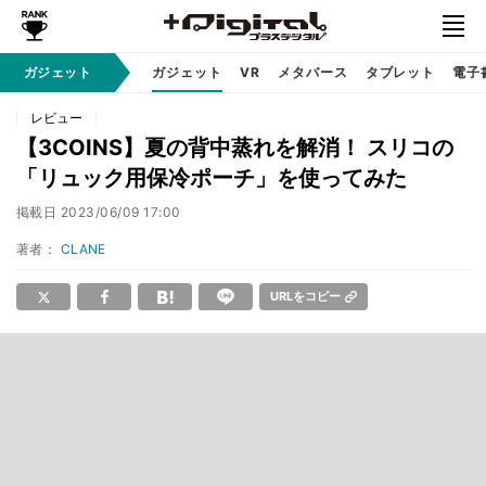
ガジェット
ガジェット
VR
メタバース
タブレット
電子
レビュー
【3COINS】夏の背中蒸れを解消！ スリコの
「リュック用保冷ポーチ」を使ってみた
掲載日
2023/06/09 17:00
著者：
CLANE
URLをコピー