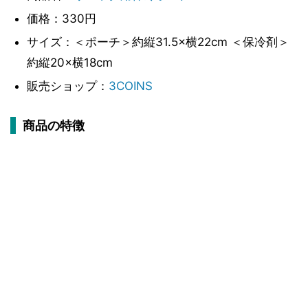
価格：330円
サイズ：＜ポーチ＞約縦31.5×横22cm ＜保冷剤＞
約縦20×横18cm
販売ショップ：
3COINS
商品の特徴