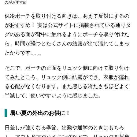
のがおすすめ
保冷ポーチを取り付ける向きは、あえて反対にするの
がおすすめ！ 実は公式サイトに掲載されている通りタ
グのある面が背中に触れるようにポーチを取り付けた
ら、時間が経つとたくさんの結露が出て濡れてしまっ
たからです……。
そこで、ポーチの正面をリュック側に向けて取り付け
てみたところ、リュック側に結露ができ、衣服が濡れ
る心配がなくなります。また感じる冷たさもほどよく
半減して、使いやすいように感じました。
暑い夏の外出のお供に！
日差しが強くなる季節、出勤や通学のときはもちろ
ん、アウトドアやハイキングなどで、リュックを背負