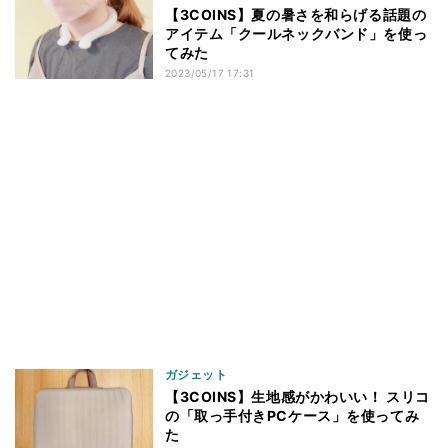
【3COINS】夏の暑さを和らげる話題の
アイテム「クールネックバンド」を使っ
てみた
2023/05/17 17:31
ガジェット
【3COINS】生地感がかわいい！ スリコ
の「取っ手付きPCケース」を使ってみ
た