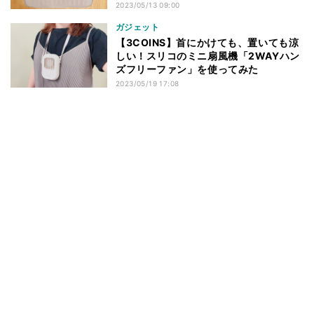
2023/05/13 09:00
ガジェット
【3COINS】首にかけても、置いても涼
しい！スリコのミニ扇風機「2WAYハン
ズフリーファン」を使ってみた
2023/05/19 17:08