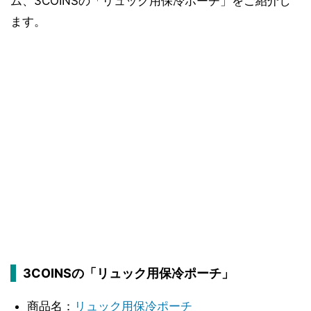
ム、3COINSの「リュック用保冷ポーチ」をご紹介し
ます。
3COINSの「リュック用保冷ポーチ」
商品名：
リュック用保冷ポーチ