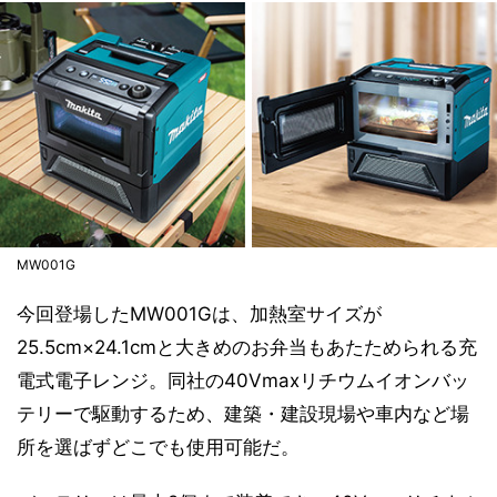
MW001G
今回登場したMW001Gは、加熱室サイズが
25.5cm×24.1cmと大きめのお弁当もあたためられる充
電式電子レンジ。同社の40Vmaxリチウムイオンバッ
テリーで駆動するため、建築・建設現場や車内など場
所を選ばずどこでも使用可能だ。