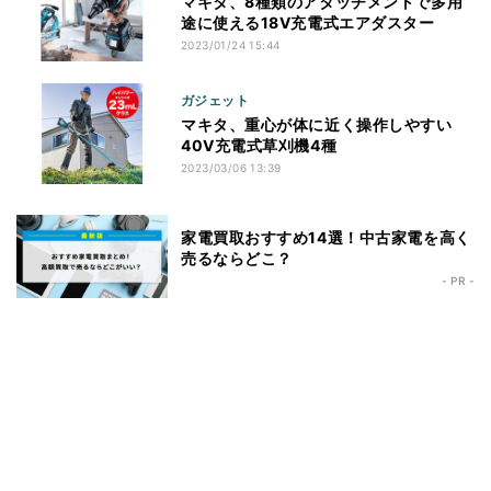
マキタ、8種類のアタッチメントで多用
途に使える18V充電式エアダスター
2023/01/24 15:44
ガジェット
マキタ、重心が体に近く操作しやすい
40V充電式草刈機4種
2023/03/06 13:39
家電買取おすすめ14選！中古家電を高く
売るならどこ？
- PR -