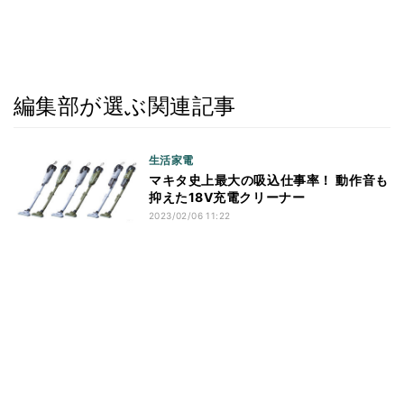
編集部が選ぶ関連記事
生活家電
マキタ史上最大の吸込仕事率！ 動作音も
抑えた18V充電クリーナー
2023/02/06 11:22