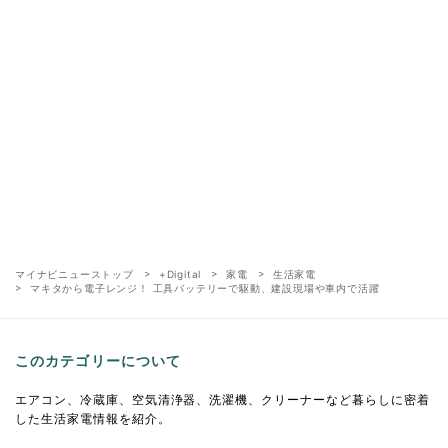
マイナビニューストップ
+Digital
家電
生活家電
マキタから電子レンジ！ 工具バッテリーで駆動、建設現場や車内で活躍
このカテゴリーについて
エアコン、冷蔵庫、空気清浄器、洗濯機、クリーナーなど暮らしに密着
した生活家電情報を紹介。