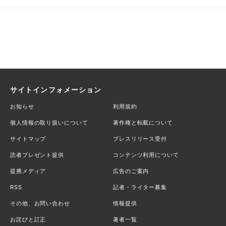
サイトインフォメーション
お知らせ
利用規約
個人情報の取り扱いについて
著作権と転載について
サイトマップ
プレスリリース受付
読者プレゼント提供
コンテンツ利用について
提携メディア
広告のご案内
RSS
記者・ライター募集
その他、お問い合わせ
情報提供
お詫びと訂正
著者一覧