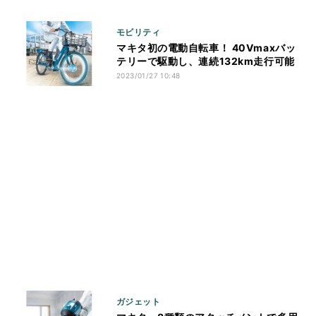
モビリティ
マキタ初の電動自転車！ 40Vmaxバッ
テリーで駆動し、連続132km走行可能
2023/01/27 10:48
ガジェット