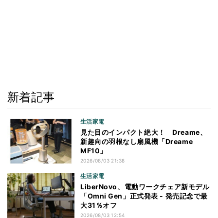
新着記事
生活家電
見た目のインパクト絶大！ Dreame、
新趣向の羽根なし扇風機「Dreame
MF10」
2026/08/03 21:38
生活家電
LiberNovo、電動ワークチェア新モデル
「Omni Gen」正式発表 - 発売記念で最
大31％オフ
2026/08/03 12:54