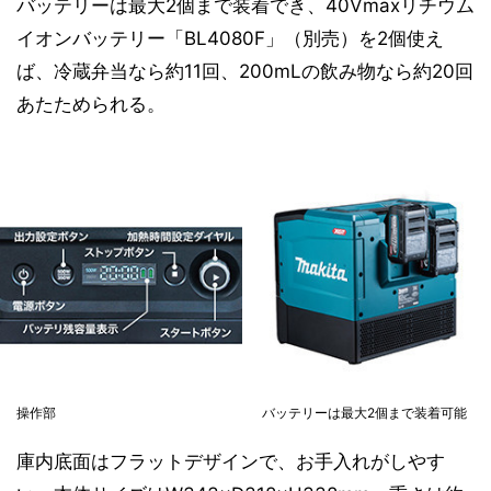
バッテリーは最大2個まで装着でき、40Vmaxリチウム
イオンバッテリー「BL4080F」（別売）を2個使え
ば、冷蔵弁当なら約11回、200mLの飲み物なら約20回
あたためられる。
操作部
バッテリーは最大2個まで装着可能
庫内底面はフラットデザインで、お手入れがしやす