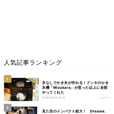
人気記事ランキング
氷なしでかき氷が作れる！ドンキのかき
氷機「Mizukara」が思った以上に全部
やってくれた
2026/06/06 06:00
レポート
見た目のインパクト絶大！ Dreame、