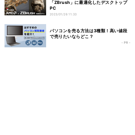
「ZBrush」に最適化したデスクトップ
PC
2023/01/26 11:33
パソコンを売る方法は3種類！高い値段
で売りたいならどこ？
- PR -