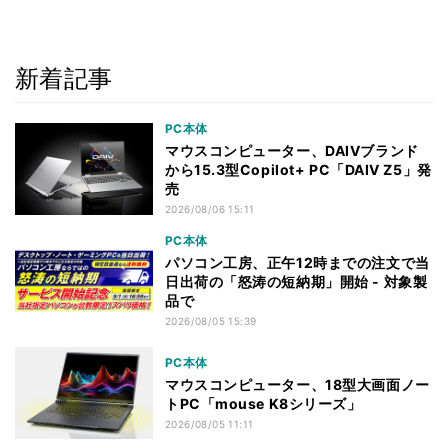
新着記事
PC本体
マウスコンピューター、DAIVブランド
から15.3型Copilot+ PC「DAIV Z5」発
売
2026/08/06 15:11
PC本体
パソコン工房、正午12時までの注文で当
日出荷の「怒涛の短納期」開始 - 対象製
品で
2026/08/05 15:39
PC本体
マウスコンピューター、18型大画面ノー
トPC「mouse K8シリーズ」
2026/08/05 11:11