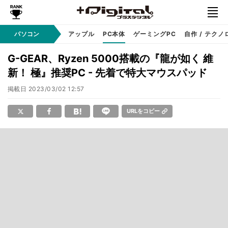
パソコン
Windows
アップル
PC本体
ゲーミングPC
自作 / テクノ
G-GEAR、Ryzen 5000搭載の『龍が如く 維
新！ 極』推奨PC - 先着で特大マウスパッド
掲載日
2023/03/02 12:57
URLをコピー