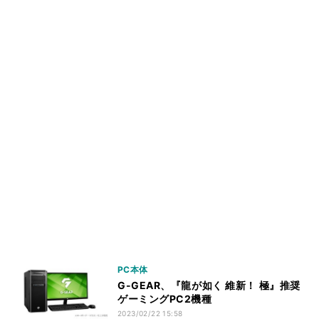
PC本体
G-GEAR、『龍が如く 維新！ 極』推奨
ゲーミングPC2機種
2023/02/22 15:58