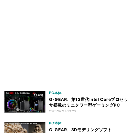
PC本体
G-GEAR、第13世代Intel Coreプロセッ
サ搭載のミニタワー型ゲーミングPC
2023/02/14 13:23
PC本体
G-GEAR、3Dモデリングソフト