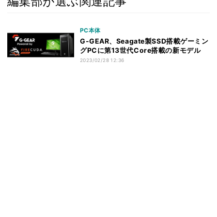
編集部が選ぶ関連記事
PC本体
G-GEAR、Seagate製SSD搭載ゲーミン
グPCに第13世代Core搭載の新モデル
2023/02/28 12:36