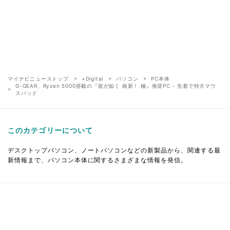
マイナビニューストップ
+Digital
パソコン
PC本体
G-GEAR、Ryzen 5000搭載の『龍が如く 維新！ 極』推奨PC - 先着で特大マウ
スパッド
このカテゴリーについて
デスクトップパソコン、ノートパソコンなどの新製品から、関連する最
新情報まで、パソコン本体に関するさまざまな情報を発信。