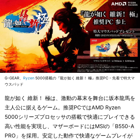
G-GEAR、
Ryzen
5000搭載の『龍が如く 維新！ 極』推奨PC - 先着で特大マ
ウスパッド
龍が如く 維新！ 極は、激動の幕末を舞台に坂本龍馬を
主人公に据えるゲーム。推奨PCではAMD Ryzen
5000シリーズプロセッサの搭載で快適にプレイできる
高い性能を実現し、マザーボードにはMSIの「B550-A
PRO」を採用。安定した動作で快適なゲームプレイが