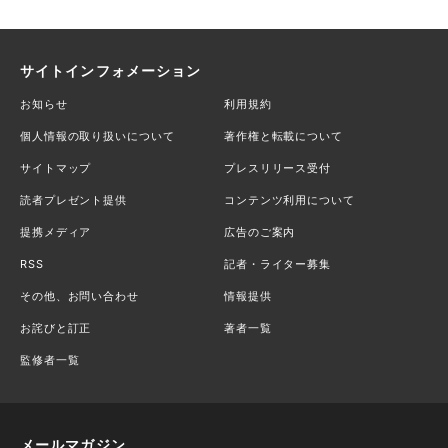
サイトインフォメーション
お知らせ
利用規約
個人情報の取り扱いについて
著作権と転載について
サイトマップ
プレスリリース受付
読者プレゼント提供
コンテンツ利用について
提携メディア
広告のご案内
RSS
記者・ライター募集
その他、お問い合わせ
情報提供
お詫びと訂正
著者一覧
監修者一覧
メールマガジン