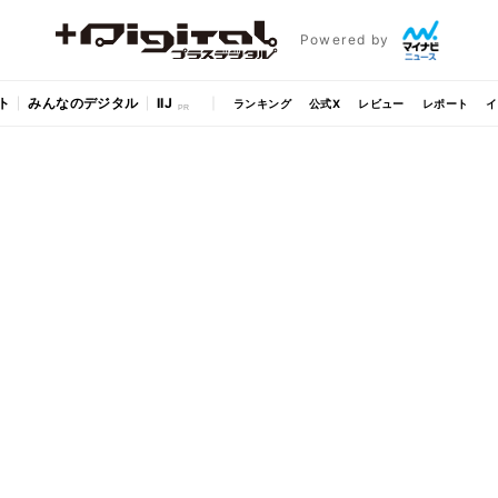
Powered by
ト
みんなのデジタル
IIJ
ランキング
公式X
レビュー
レポート
イ