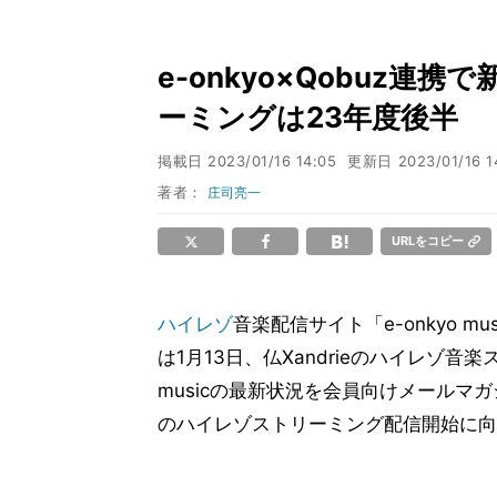
e-onkyo×Qobuz連
ーミングは23年度後半
掲載日
2023/01/16 14:05
更新日
2023/01/16 1
著者：
庄司亮一
URLをコピー
ハイレゾ
音楽配信サイト「e-onkyo mus
は1月13日、仏Xandrieのハイレゾ音楽
musicの最新状況を会員向けメールマガ
のハイレゾストリーミング配信開始に向