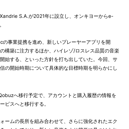
仏Xandrie S.A.が2021年に設立し、オンキヨーからe-
る。
o musicの事業提携を進め、新しいプレーヤーアプリを開
の構築に注力するほか、ハイレゾ/ロスレス品質の音楽
開始する、といった方針を打ち出していた。今回、サ
信の開始時期について具体的な目標時期を明らかにし
年度”にQobuzへ移行予定で、アカウントと購入履歴の情報を
ービスへと移行する。
ォームの長所を組み合わせて、さらに強化されたエク