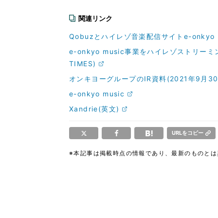
関連リンク
Qobuzとハイレゾ音楽配信サイトe-onkyo 
e-onkyo music事業をハイレゾストリーミン
TIMES)
オンキヨーグループのIR資料(2021年9月30
e-onkyo music
Xandrie(英文)
URLをコピー
※本記事は掲載時点の情報であり、最新のものと