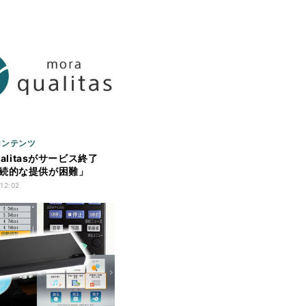
コンテンツ
qualitasがサービス終了
続的な提供が困難」
 12:02