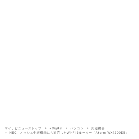
マイナビニューストップ
+Digital
パソコン
周辺機器
NEC、メッシュ中継機能にも対応したWi-Fi 6ルーター「Aterm WX4200D5」