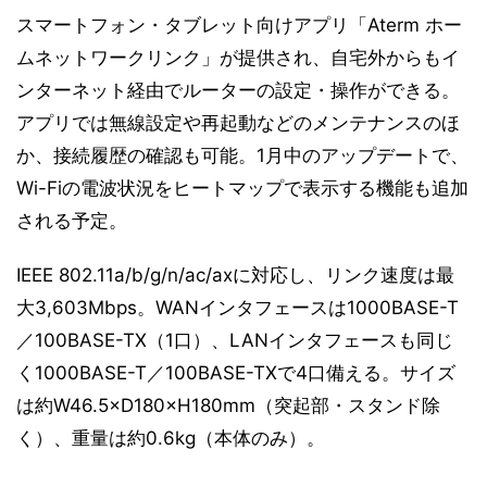
スマートフォン・タブレット向けアプリ「Aterm ホー
ムネットワークリンク」が提供され、自宅外からもイ
ンターネット経由でルーターの設定・操作ができる。
アプリでは無線設定や再起動などのメンテナンスのほ
か、接続履歴の確認も可能。1月中のアップデートで、
Wi-Fiの電波状況をヒートマップで表示する機能も追加
される予定。
IEEE 802.11a/b/g/n/ac/axに対応し、リンク速度は最
大3,603Mbps。WANインタフェースは1000BASE-T
／100BASE-TX（1口）、LANインタフェースも同じ
く1000BASE-T／100BASE-TXで4口備える。サイズ
は約W46.5×D180×H180mm（突起部・スタンド除
く）、重量は約0.6kg（本体のみ）。