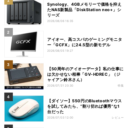
Synology、4GBメモリーで価格を抑え
たNAS新製品「DiskStation neo+」シ
リーズ
2026/08/06 16:35
アイオー、高コスパのゲーミングモニタ
ー「GCFX」に24.5型の新モデル
2026/08/05 19:27
【50周年のアイオーデータ】私の仕事に
は欠かせない相棒「GV-HDREC」（ジ
ャイアン鈴木さん）
2026/07/31 20:30
特集
【ダイソー】550円のBluetoothマウス
を試してみたら、“割り切れば優秀”な1
台だった
2026/07/03 12:00
レビュー