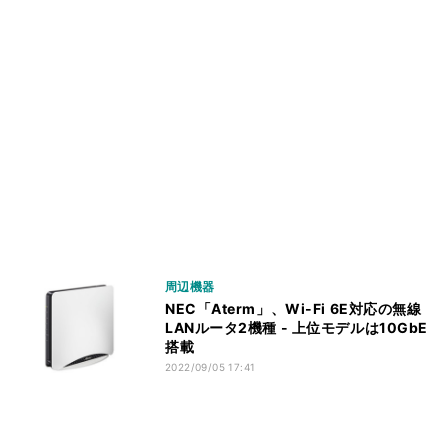
周辺機器
NEC「Aterm」、Wi-Fi 6E対応の無線
LANルータ2機種 - 上位モデルは10GbE
搭載
2022/09/05 17:41