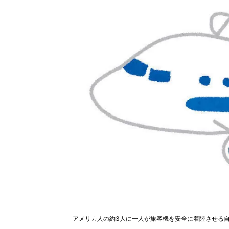
アメリカ人の約3人に一人が旅客機を安全に着陸させる