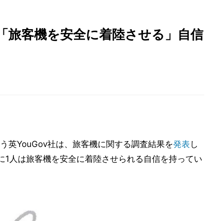
は「旅客機を安全に着陸させる」自信
英YouGov社は、旅客機に関する調査結果を
発表
し
に1人は旅客機を安全に着陸させられる自信を持ってい