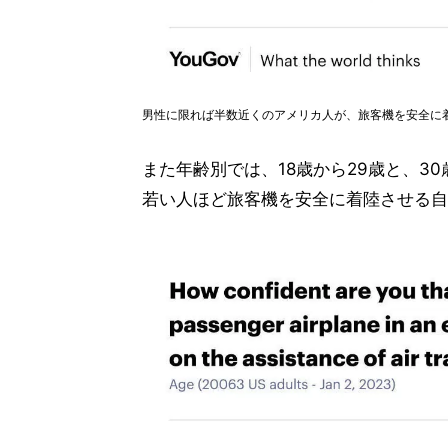
男性に限れば半数近くのアメリカ人が、旅客機を安全に着
また年齢別では、18歳から29歳と、3
若い人ほど旅客機を安全に着陸させる自