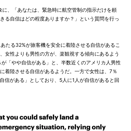
対象に、「あなたは、緊急時に航空管制の指示だけを頼
きる自信はどの程度ありますか？」という質問を行っ
にあたる32%が旅客機を安全に着陸させる自信があるこ
、女性よりも男性の方が、楽観視する傾向にあるよう
6％が「やや自信がある」と、半数近くのアメリカ人男性
に着陸させる自信があるようだ。一方で女性は、7％
や自信がある」としており、5人に1人が自信があると回