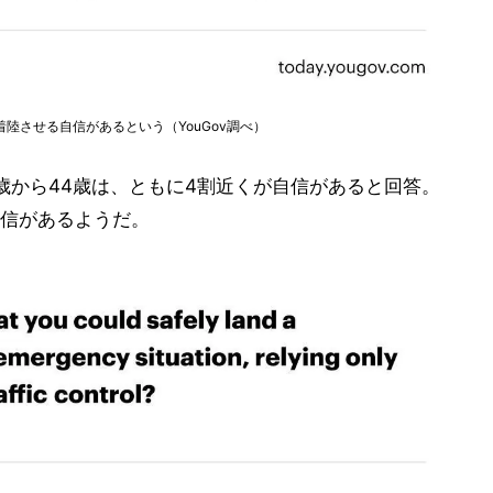
陸させる自信があるという（YouGov調べ）
0歳から44歳は、ともに4割近くが自信があると回答。
信があるようだ。