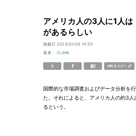
アメリカ人の3人に1人
があるらしい
掲載日
2023/01/06 14:50
著者：
CLANE
URLをコピー
国際的な市場調査およびデータ分析を行う
た。それによると、アメリカ人の約3人
るという。