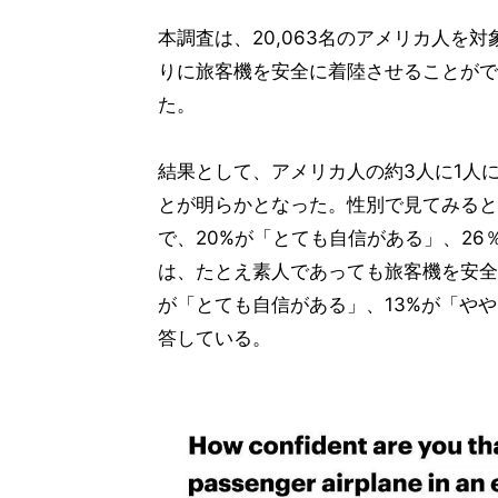
本調査は、20,063名のアメリカ人を
りに旅客機を安全に着陸させることがで
た。
結果として、アメリカ人の約3人に1人
とが明らかとなった。性別で見てみると
で、20%が「とても自信がある」、2
は、たとえ素人であっても旅客機を安全
が「とても自信がある」、13%が「や
答している。