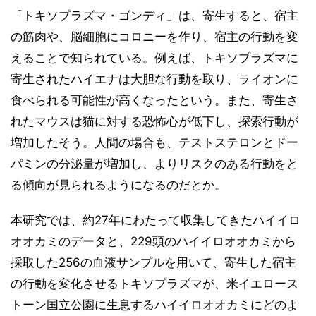
「トキソプラズマ・ゴンディ」は、寄生すると、宿主
の筋肉や、脳細胞にコロニーを作り、宿主の行動を変
えることで知られている。例えば、トキソプラズマに
寄生されたハイエナは大胆な行動を取り、ライオンに
食べられる可能性が高くなったという。また、寄生さ
れたマウスは猫に対する恐怖心が低下し、探索行動が
増加したそう。人間の場合も、テストステロンとドー
パミンの分泌量が増加し、よりリスクのある行動をと
る傾向が見られるようになるのだとか。
本研究では、約27年にわたって収集してきたハイイロ
オオカミのデータと、229頭のハイイロオオカミから
採取した256の血液サンプルを用いて、寄生した宿主
の行動を変化させるトキソプラズマが、米イエロース
トーン国立公園に生息するハイイロオオカミにどのよ