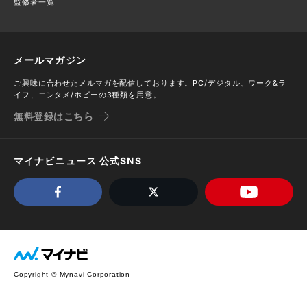
監修者一覧
メールマガジン
ご興味に合わせたメルマガを配信しております。PC/デジタル、ワーク&ラ
イフ、エンタメ/ホビーの3種類を用意。
無料登録はこちら
マイナビニュース 公式SNS
Copyright © Mynavi Corporation