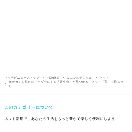
マイナビニューストップ
+Digital
みんなのデジタル
ネット
オオカミを群れのリーダーにする「寄生虫」が見つかる、ネット「寄生虫恐るべ
し」
このカテゴリーについて
ネット活用で、あなたの生活をもっと豊かで楽しく便利にしよう。