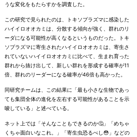
うな変化をもたらすかを調査した。
この研究で見られたのは、トキソプラズマに感染した
ハイイロオオカミは、分散する傾向が強く、群れのリ
ーダになる可能性が高くなるというものだった。トキ
ソプラズマに寄生されたハイイロオオカミは、寄生さ
れていないハイイロオオカミに比べて、生まれ育った
群れから抜け出して、新しい群れを形成する確率が11
倍、群れのリーダーになる確率が46倍も高かった。
同研究チームは、この結果に「最も小さな生物であっ
ても集団全体の進化を左右する可能性があることを示
唆している」と述べている。
ネット上では「そんなこともできるのか🤔」「めちゃ
くちゃ面白いなこれ。」「寄生虫恐るべし😳」などの