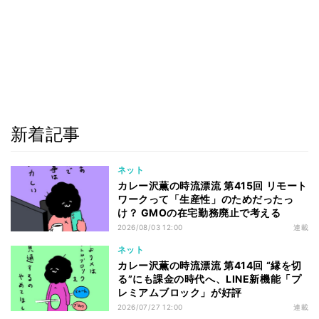
新着記事
ネット
カレー沢薫の時流漂流 第415回 リモート
ワークって「生産性」のためだったっ
け？ GMOの在宅勤務廃止で考える
2026/08/03 12:00
連載
ネット
カレー沢薫の時流漂流 第414回 “縁を切
る”にも課金の時代へ、LINE新機能「プ
レミアムブロック」が好評
2026/07/27 12:00
連載