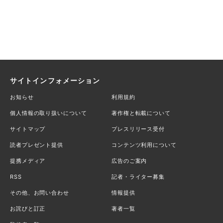
サイトインフォメーション
お知らせ
利用規約
個人情報の取り扱いについて
著作権と転載について
サイトマップ
プレスリリース受付
読者プレゼント提供
コンテンツ利用について
提携メディア
広告のご案内
RSS
記者・ライター募集
その他、お問い合わせ
情報提供
お詫びと訂正
著者一覧