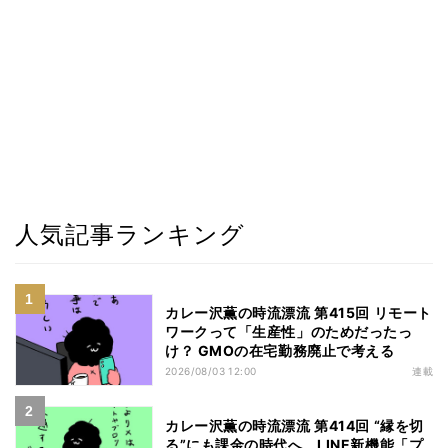
人気記事ランキング
カレー沢薫の時流漂流 第415回 リモート
ワークって「生産性」のためだったっ
け？ GMOの在宅勤務廃止で考える
2026/08/03 12:00
連載
カレー沢薫の時流漂流 第414回 “縁を切
る”にも課金の時代へ、LINE新機能「プ