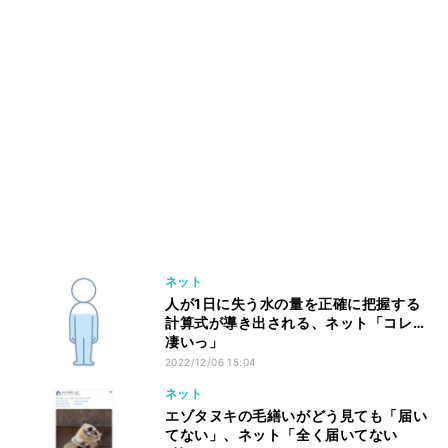
ネット
人が1日に失う水の量を正確に把握する
計算式が導き出される、ネット「コレ…
凄いっ」
2022/12/06 15:04
ネット
エゾタヌキの毛繕いがどう見ても「届い
てない」、ネット「全く届いてない