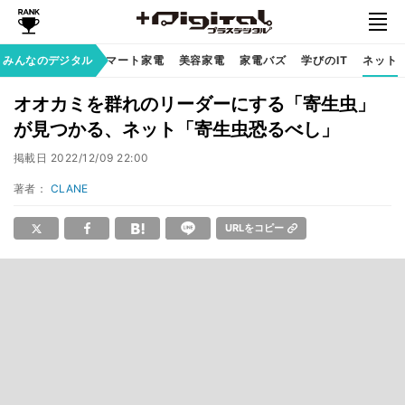
家族のデジタル
みんなのデジタル
スマート家電
美容家電
家電バズ
学びのIT
ネット
オオカミを群れのリーダーにする「寄生虫」
が見つかる、ネット「寄生虫恐るべし」
掲載日
2022/12/09 22:00
著者：
CLANE
URLをコピー