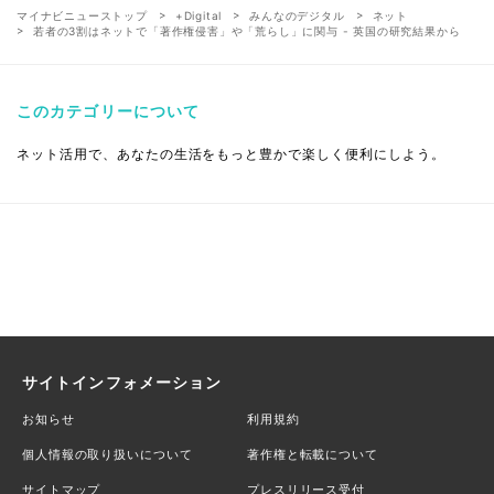
マイナビニューストップ
+Digital
みんなのデジタル
ネット
若者の3割はネットで「著作権侵害」や「荒らし」に関与 - 英国の研究結果から
このカテゴリーについて
ネット活用で、あなたの生活をもっと豊かで楽しく便利にしよう。
サイトインフォメーション
お知らせ
利用規約
個人情報の取り扱いについて
著作権と転載について
サイトマップ
プレスリリース受付