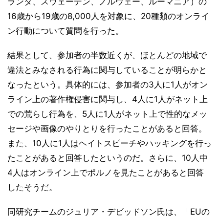
ランダ、スウェーデン、ノルウェー、ルーマニア）の
16歳から19歳の8,000人を対象に、20種類のオンライ
ン行動について質問を行った。
結果として、参加者の半数近くが、ほとんどの地域で
違法とみなされる行為に関与していることが明らかと
なったという。具体的には、参加者の3人に1人がオン
ライン上の著作権侵害に関与し、4人に1人がネット上
での荒らし行為を、5人に1人がネット上で性的なメッ
セージや画像のやりとりを行ったことがあると回答。
また、10人に1人はヘイトスピーチやハッキングを行っ
たことがあると回答したというのだ。さらに、10人中
4人はオンライン上でポルノを見たことがあると回答
したそうだ。
同研究チームのジュリア・デビッドソン氏は、「EUの