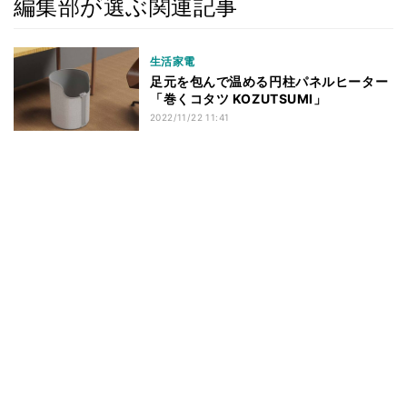
編集部が選ぶ関連記事
生活家電
足元を包んで温める円柱パネルヒーター
「巻くコタツ KOZUTSUMI」
2022/11/22 11:41