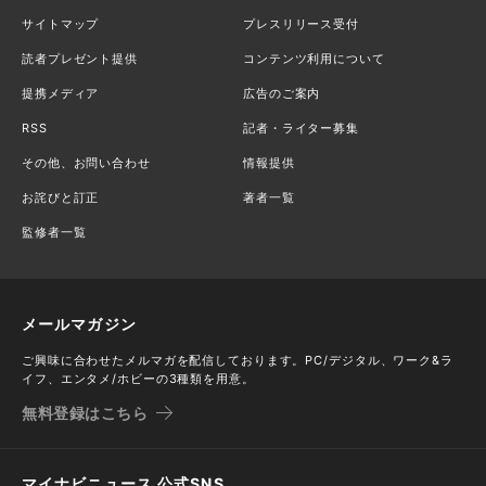
サイトマップ
プレスリリース受付
読者プレゼント提供
コンテンツ利用について
提携メディア
広告のご案内
RSS
記者・ライター募集
その他、お問い合わせ
情報提供
お詫びと訂正
著者一覧
監修者一覧
メールマガジン
ご興味に合わせたメルマガを配信しております。PC/デジタル、ワーク&ラ
イフ、エンタメ/ホビーの3種類を用意。
無料登録はこちら
マイナビニュース 公式SNS