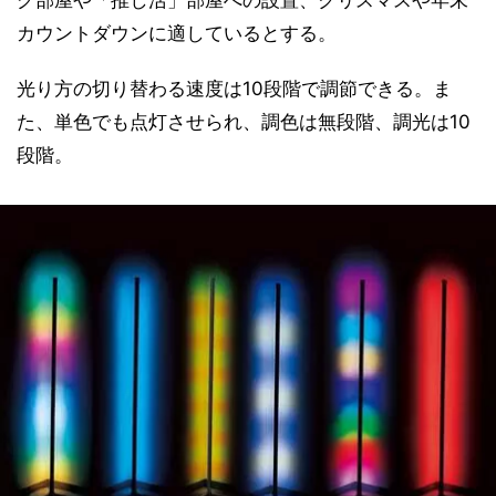
カウントダウンに適しているとする。
光り方の切り替わる速度は10段階で調節できる。ま
た、単色でも点灯させられ、調色は無段階、調光は10
段階。