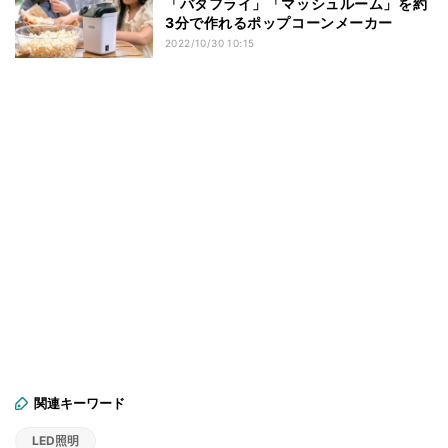
「バタフライ」「マッシュルーム」を約
3分で作れるポップコーンメーカー
2022/10/30 10:15
関連キーワード
LED照明