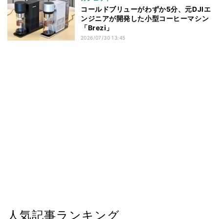
コールドブリューがわずか5分、元DJIエ
ンジニアが開発した小型コーヒーマシン
「Brezi」
2026/07/30 13:45
人気記事ランキング