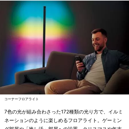
コーナーフロアライト
7色の光が組み合わさった172種類の光り方で、イルミ
ネーションのように楽しめるフロアライト。ゲーミン
グ部屋や「推し活」部屋への設置、クリスマスや年末