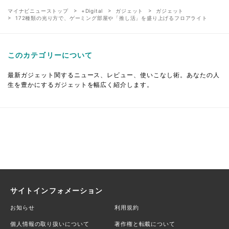
マイナビニューストップ
+Digital
ガジェット
ガジェット
172種類の光り方で、ゲーミング部屋や「推し活」を盛り上げるフロアライト
このカテゴリーについて
最新ガジェット関するニュース、レビュー、使いこなし術。あなたの人
生を豊かにするガジェットを幅広く紹介します。
サイトインフォメーション
お知らせ
利用規約
個人情報の取り扱いについて
著作権と転載について