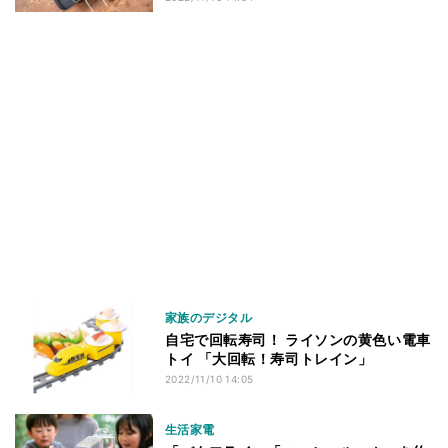
家族のデジタル
自宅で回転寿司！ ライソンの黄色い電車
トイ 「大回転！寿司トレイン」
2022/11/10 14:05
生活家電