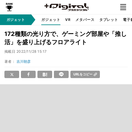
ガジェット
ガジェット
VR
メタバース
タブレット
電子
172種類の光り方で、ゲーミング部屋や「推し
活」を盛り上げるフロアライト
掲載日
2022/11/28 15:17
著者：
吉川朝彦
URLをコピー