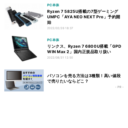
PC本体
Ryzen 7 5825U搭載の7型ゲーミング
UMPC「AYA NEO NEXT Pro」予約開
始
2022/02/26 18:37
PC本体
リンクス、Ryzen 7 6800U搭載「GPD
WIN Max 2」国内正規品取り扱い
2022/08/31 12:50
パソコンを売る方法は3種類！高い値段
で売りたいならどこ？
- PR -