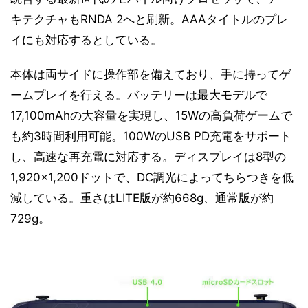
キテクチャもRNDA 2へと刷新。AAAタイトルのプレ
イにも対応するとしている。
本体は両サイドに操作部を備えており、手に持ってゲ
ームプレイを行える。バッテリーは最大モデルで
17,100mAhの大容量を実現し、15Wの高負荷ゲームで
も約3時間利用可能。100WのUSB PD充電をサポート
し、高速な再充電に対応する。ディスプレイは8型の
1,920×1,200ドットで、DC調光によってちらつきを低
減している。重さはLITE版が約668g、通常版が約
729g。