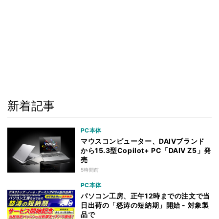
新着記事
PC本体
マウスコンピューター、DAIVブランド
から15.3型Copilot+ PC「DAIV Z5」発
売
5時間前
PC本体
パソコン工房、正午12時までの注文で当
日出荷の「怒涛の短納期」開始 - 対象製
品で