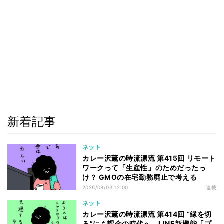
新着記事
ネット
カレー沢薫の時流漂流 第415回 リモート
ワークって「生産性」のためだったっ
け？ GMOの在宅勤務廃止で考える
2026/08/03 12:00
連載
ネット
カレー沢薫の時流漂流 第414回 “縁を切
る”にも課金の時代へ、LINE新機能「プ