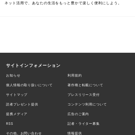
ネット活用で、あなたの生活をもっと豊かで楽しく便利にしよう。
サイトインフォメーション
お知らせ
利用規約
個人情報の取り扱いについて
著作権と転載について
サイトマップ
プレスリリース受付
読者プレゼント提供
コンテンツ利用について
提携メディア
広告のご案内
RSS
記者・ライター募集
その他、お問い合わせ
情報提供