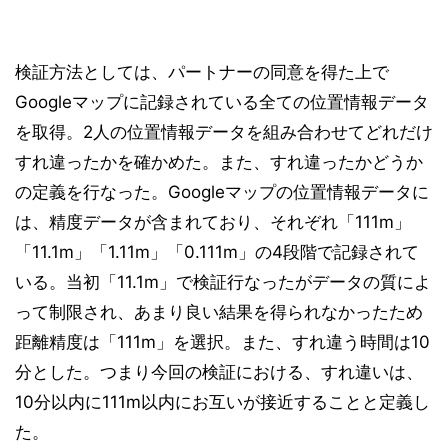
検証方法としては、パートナーの同意を得た上で
Googleマップに記録されている全ての位置情報データ
を取得。2人の位置情報データを組み合わせてどれだけ
すれ違ったかを確かめた。また、すれ違ったかどうか
の定義を行なった。Googleマップの位置情報データに
は、精度データが含まれており、それぞれ「111m」
「11.1m」「1.11m」「0.111m」の4段階で記録されて
いる。当初「11.1m」で検証行なったがデータの質によ
って制限され、あまり良い結果を得られなかったため
距離精度は「111m」を選択。また、すれ違う時間は10
分とした。つまり今回の検証における、すれ違いは、
10分以内に111m以内にお互いが接近することと定義し
た。