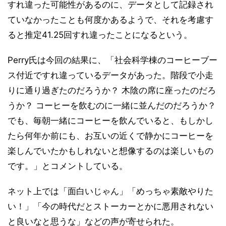
すれ違った可能性があるのに、データとして記録され
ていなかったことも何度かあるようで、それを考慮す
ると推定41.25回すれ違ったことになるという。
Perry氏は今回の結果に、「社会科学棟のコーヒーブー
ス付近ですれ違っているデータがあった。階段で小走
りに通り過ぎたのだろうか？ 木陰の席に座ったのだろ
うか？ コーヒーを飲むのに一緒に並んだのだろうか？
でも、毎朝一緒にコーヒーを飲んでいると、もしかし
たら何年か前にも、お互いの近くで静かにコーヒーを
楽しんでいたかもしれないと想像するのは楽しいもの
です。」とコメントしている。
ネット上では「面白いじゃん」「めっちゃ素敵やりた
い！」「今の時代だとストーカーとかに悪用されない
と良いなと思うな」などの声が寄せられた。