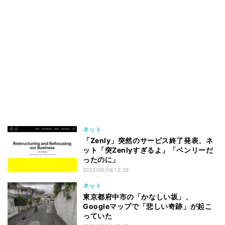
ネット
「Zenly」突然のサービス終了発表、ネ
ット「突Zenlyすぎるよ」「ベンリーだ
ったのに」
2022/09/06 12:33
ネット
東京都府中市の「かなしい坂」、
Googleマップで「悲しい奇跡」が起こ
っていた