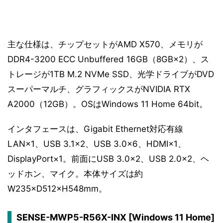
主な仕様は、チップセットがAMD X570、メモリが
DDR4-3200 ECC Unbuffered 16GB（8GB×2）、ス
トレージが1TB M.2 NVMe SSD、光学ドライブがDVD
スーパーマルチ、グラフィックスがNVIDIA RTX
A2000（12GB）。OSはWindows 11 Home 64bit。
インタフェースは、Gigabit Ethernet対応有線
LAN×1、USB 3.1×2、USB 3.0×6、HDMI×1、
DisplayPort×1。前面にUSB 3.0×2、USB 2.0×2、ヘ
ッドホン、マイク。本体サイズは約
W235×D512×H548mm。
SENSE-MWP5-R56X-INX [Windows 11 Home]