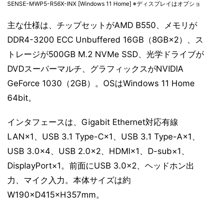
SENSE-MWP5-R56X-INX [Windows 11 Home] ※ディスプレイはオプショ
主な仕様は、チップセットがAMD B550、メモリが
DDR4-3200 ECC Unbuffered 16GB（8GB×2）、ス
トレージが500GB M.2 NVMe SSD、光学ドライブが
DVDスーパーマルチ、グラフィックスがNVIDIA
GeForce 1030（2GB）。OSはWindows 11 Home
64bit。
インタフェースは、Gigabit Ethernet対応有線
LAN×1、USB 3.1 Type-C×1、USB 3.1 Type-A×1、
USB 3.0×4、USB 2.0×2、HDMI×1、D-sub×1、
DisplayPort×1。前面にUSB 3.0×2、ヘッドホン出
力、マイク入力。本体サイズは約
W190×D415×H357mm。