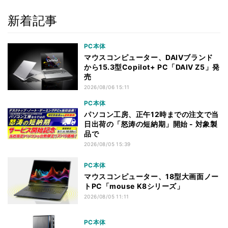
新着記事
PC本体
マウスコンピューター、DAIVブランド
から15.3型Copilot+ PC「DAIV Z5」発
売
2026/08/06 15:11
PC本体
パソコン工房、正午12時までの注文で当
日出荷の「怒涛の短納期」開始 - 対象製
品で
2026/08/05 15:39
PC本体
マウスコンピューター、18型大画面ノー
トPC「mouse K8シリーズ」
2026/08/05 11:11
PC本体