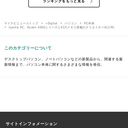
ランキングをもっと見る
マイナビニューストップ
+Digital
パソコン
PC本体
iiyama PC、Ryzen 5000シリーズとECCメモリ搭載のクリエイター向けPC
このカテゴリーについて
デスクトップパソコン、ノートパソコンなどの新製品から、関連する最
新情報まで、パソコン本体に関するさまざまな情報を発信。
サイトインフォメーション