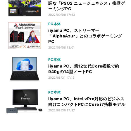
調な「PSO2 ニュージェネシス」推奨ゲ
ーミングPC
2022/09/08 17:33
PC本体
iiyama PC、ストリーマー
「AlphaAzur」とのコラボゲーミング
PC
2022/09/08 12:01
PC本体
iiyama PC、第12世代Core搭載で約
940gの14型ノートPC
2022/08/31 17:12
PC本体
iiyama PC、Intel vPro対応のビジネス
向けコンパクトPCにCore i7搭載モデル
2022/08/30 17:37