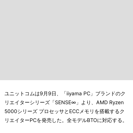
ユニットコムは9月9日、「iiyama PC」ブランドのク
リエイターシリーズ「SENSE∞」より、AMD Ryzen
5000シリーズ プロセッサとECCメモリを搭載するク
リエイターPCを発売した。全モデルBTOに対応する。