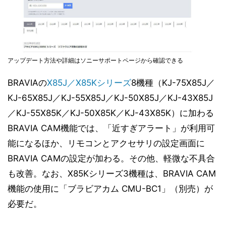
アップデート方法や詳細はソニーサポートページから確認できる
BRAVIAの
X85J／X85Kシリーズ
8機種（KJ-75X85J／
KJ-65X85J／KJ-55X85J／KJ-50X85J／KJ-43X85J
／KJ-55X85K／KJ-50X85K／KJ-43X85K）に加わる
BRAVIA CAM機能では、「近すぎアラート」が利用可
能になるほか、リモコンとアクセサリの設定画面に
BRAVIA CAMの設定が加わる。その他、軽微な不具合
も改善。なお、X85Kシリーズ3機種は、BRAVIA CAM
機能の使用に「ブラビアカム CMU-BC1」（別売）が
必要だ。