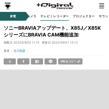
家電
カメラ
テレビ / レコーダー
プロジェクター
サウン
ソニーBRAVIAアップデート、X85J／X85K
シリーズにBRAVIA CAM機能追加
掲載日
2022/09/02 11:15
更新日
2022/09/07 13:12
著者：
吉川朝彦
URLをコピー