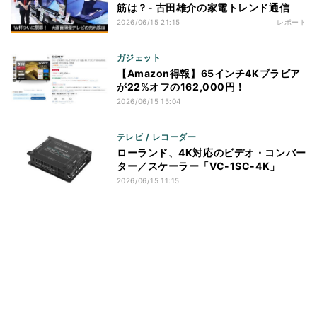
筋は？- 古田雄介の家電トレンド通信
2026/06/15 21:15
レポート
ガジェット
【Amazon得報】65インチ4Kブラビア
が22%オフの162,000円！
2026/06/15 15:04
テレビ / レコーダー
ローランド、4K対応のビデオ・コンバー
ター／スケーラー「VC-1SC-4K」
2026/06/15 11:15