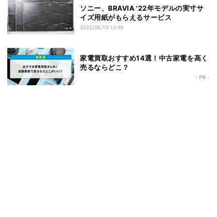
ソニー、BRAVIA '22年モデルの実寸サ
イズ用紙がもらえるサービス
2022/06/10 10:45
家電買取おすすめ14選！中古家電を高く
売るならどこ？
- PR -