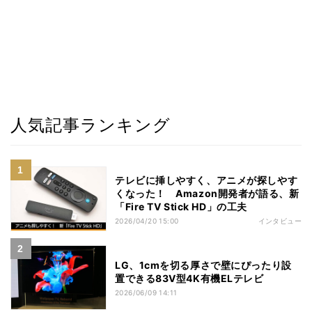
人気記事ランキング
テレビに挿しやすく、アニメが探しやす
くなった！ Amazon開発者が語る、新
「Fire TV Stick HD」の工夫
2026/04/20 15:00
インタビュー
LG、1cmを切る厚さで壁にぴったり設
置できる83V型4K有機ELテレビ
2026/06/09 14:11