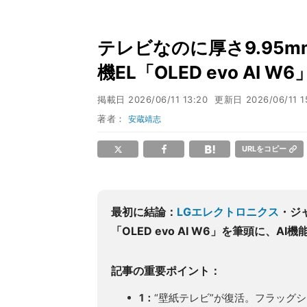
テレビなのに厚さ9.95
機EL「OLED evo AI 
掲載日
2026/06/11 13:20
更新日
2026/06/11 1
著者：
安蔵靖志
URLをコピー
最初に結論：
LGエレクトロニクス
・ジ
「OLED evo AI W6」を筆頭に
記事の重要ポイント：
1：
“壁紙テレビ”が復活。フラッグシ