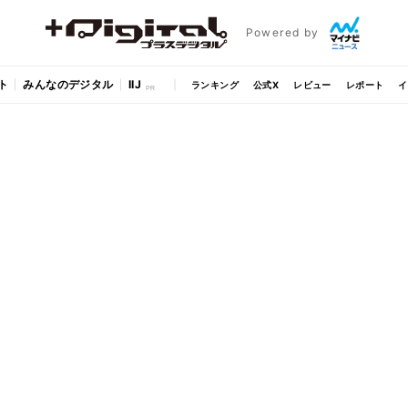
Powered by
ト
みんなのデジタル
IIJ
ランキング
公式X
レビュー
レポート
イ