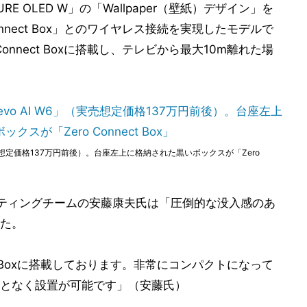
URE OLED W」の「Wallpaper（壁紙）デザイン」を
nnect Box」とのワイヤレス接続を実現したモデルで
onnect Boxに搭載し、テレビから最大10m離れた場
（実売想定価格137万円前後）。台座左上に格納された黒いボックスが「Zero
ケティングチームの安藤康夫氏は「圧倒的な没入感のあ
た。
ct Boxに搭載しております。非常にコンパクトになって
となく設置が可能です」（安藤氏）