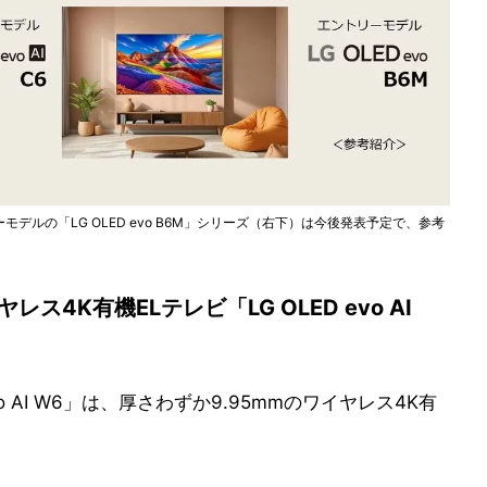
ーモデルの「LG OLED evo B6M」シリーズ（右下）は今後発表予定で、参考
レス4K有機ELテレビ「LG OLED evo AI
o AI W6」は、厚さわずか9.95mmのワイヤレス4K有