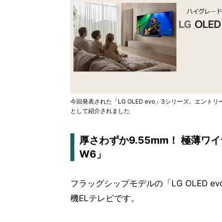
今回発表された「LG OLED evo」3シリーズ。エントリ
として紹介されました
厚さわずか9.55mm！ 極薄ワイヤ
W6」
フラッグシップモデルの「LG OLED ev
機ELテレビです。