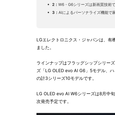
2：
W6・G6シリーズは新画質技術
3：
AIによるパーソナライズ機能で
LGエレクトロニクス・ジャパンは、有機E
ました。
ラインナップはフラッグシップシリーズ「LG
ズ「LG OLED evo AI G6」5モデル、
の計3シリーズ10モデルです。
LG OLED evo AI W6シリーズ
次発売予定です。