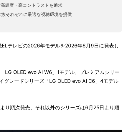
で高輝度・高コントラストを追求
家族それぞれに最適な視聴環境を提供
Lテレビの2026年モデルを2026年6月9日に発表し
 OLED evo AI W6」1モデル、プレミアムシリー
ハイグレードシリーズ「LG OLED evo AI C6」4モデル
は8月中旬より順次発売、それ以外のシリーズは6月25日より順