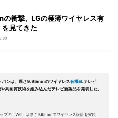
mmの衝撃、LGの極薄ワイヤレス有
W6」を見てきた
5:33
ャパンは、厚さ9.95mmのワイヤレス
有機EL
テレビ
、AI機能や高画質技術を組み込んだテレビ新製品を発表した。
ップの「W6」は厚さ9.95mmでワイヤレス設計を実現