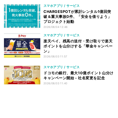
スマホアプリ / サービス
CHARGESPOTが累計レンタル1億回突
破＆重大事故0件、「安全を借りよう」
プロジェクト始動
2026/08/04 12:46
スマホアプリ / サービス
楽天ペイ、残高の送付・受け取りで楽天
ポイントを山分けする「華金キャンペー
ン」
2026/08/03 11:57
スマホアプリ / サービス
ドコモの銀行、最大10億ポイント山分け
キャンペーン開始 - 社名変更を記念
2026/08/03 11:40