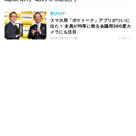
学びのIT
スマホ用「ポケトーク」アプリがついに
出た！ 全員が均等に映る会議用360度カ
メラにも注目
2022/04/15 17:46
レポート