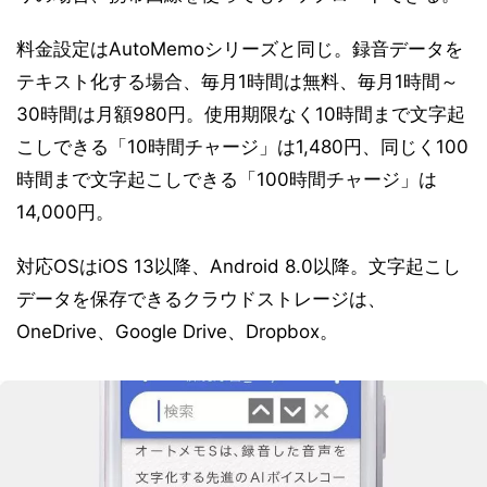
料金設定はAutoMemoシリーズと同じ。録音データを
テキスト化する場合、毎月1時間は無料、毎月1時間～
30時間は月額980円。使用期限なく10時間まで文字起
こしできる「10時間チャージ」は1,480円、同じく100
時間まで文字起こしできる「100時間チャージ」は
14,000円。
対応OSはiOS 13以降、Android 8.0以降。文字起こし
データを保存できるクラウドストレージは、
OneDrive、Google Drive、Dropbox。