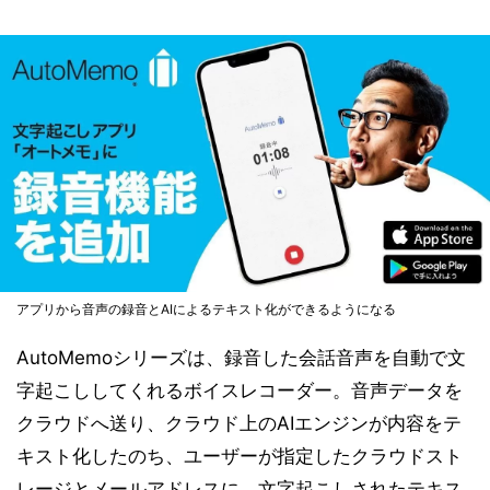
アプリから音声の録音とAIによるテキスト化ができるようになる
AutoMemoシリーズは、録音した会話音声を自動で文
字起こししてくれるボイスレコーダー。音声データを
クラウドへ送り、クラウド上のAIエンジンが内容をテ
キスト化したのち、ユーザーが指定したクラウドスト
レージとメールアドレスに、文字起こしされたテキス