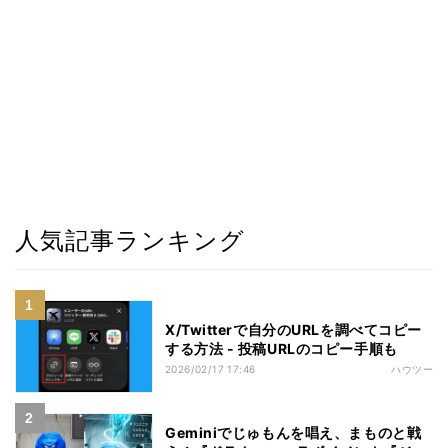
人気記事ランキング
X/Twitterで自分のURLを調べてコピー
する方法 - 投稿URLのコピー手順も
2026/02/17 17:46
ハウツー
Geminiでじゅもんを唱え、まものと戦