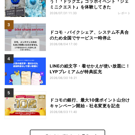
う！『ドラクエ』コラボイベント『ジェ
ミニクエスト』を体験してきた
2026/07/31 11:33
レポート
ドコモ・バイクシェア、システム不具合
のため全国でサービス一時停止
2026/08/04 17:00
LINEの絵文字・着せかえが使い放題に！
LYPプレミアムが特典拡充
2026/06/30 16:21
ドコモの銀行、最大10億ポイント山分け
キャンペーン開始 - 社名変更を記念
2026/08/03 11:40