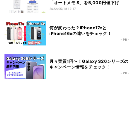
「オートメモ S」を5,000円値下げ
2022/05/18 17:17
何が変わった？iPhone17eと
iPhone16eの違いをチェック！
- PR -
月々実質1円〜！Galaxy S26シリーズの
キャンペーン情報をチェック！
- PR -