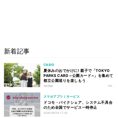
新着記事
CASIO
夏休みのおでかけに! 親子で「TOKYO
PARKS CARD ~公園カード~」を集めて
都立公園巡りを楽しもう
2時間前
- PR -
スマホアプリ / サービス
ドコモ・バイクシェア、システム不具合
のため全国でサービス一時停止
2026/08/04 17:00