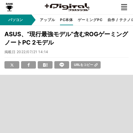
パソコン
Windows
アップル
PC本体
ゲーミングPC
自作 / テクノ
ASUS、“現行最強モデル”含むROGゲーミング
ノートPC 2モデル
掲載日
2022/07/21 14:14
URLをコピー