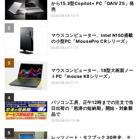
から15.3型Copilot+ PC「DAIV Z5」発
売
2026/08/06 15:11
マウスコンピューター、Intel N150搭載
の小型PC「MousePro CRシリーズ」
2026/08/04 11:11
マウスコンピューター、18型大画面ノー
トPC「mouse K8シリーズ」
2026/08/05 11:11
パソコン工房、正午12時までの注文で当
日出荷の「怒涛の短納期」開始 - 対象製
品で
2026/08/05 15:39
レッツノート・タフブック 30年史、そ