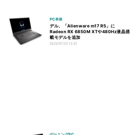
PC本体
デル、「Alienware m17 R5」に
Radeon RX 6850M XTや480Hz液晶搭
載モデルを追加
2022/07/20 12:37
ゲーミングPC