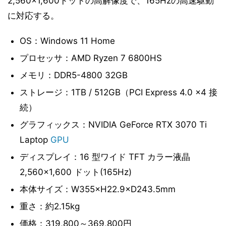
2,560×1,600ドットの高解像度で、165Hzの高速駆動
に対応する。
OS：Windows 11 Home
プロセッサ：AMD Ryzen 7 6800HS
メモリ：DDR5-4800 32GB
ストレージ：1TB / 512GB（PCI Express 4.0 x4 接
続）
グラフィックス：NVIDIA GeForce RTX 3070 Ti
Laptop
GPU
ディスプレイ：16 型ワイド TFT カラー液晶
2,560×1,600 ドット(165Hz)
本体サイズ：W355×H22.9×D243.5mm
重さ：約2.15kg
価格：319,800～369,800円