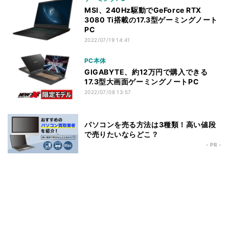
MSI、240Hz駆動でGeForce RTX
3080 Ti搭載の17.3型ゲーミングノート
PC
2022/07/19 14:41
PC本体
GIGABYTE、約12万円で購入できる
17.3型大画面ゲーミングノートPC
2022/07/08 13:57
パソコンを売る方法は3種類！高い値段
で売りたいならどこ？
- PR -