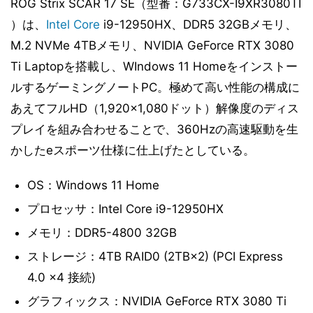
ROG Strix SCAR 17 SE（型番：G733CX-I9XR3080TI
）は、
Intel
Core
i9-12950HX、DDR5 32GBメモリ、
M.2 NVMe 4TBメモリ、NVIDIA GeForce RTX 3080
Ti Laptopを搭載し、WIndows 11 Homeをインストー
ルするゲーミングノートPC。極めて高い性能の構成に
あえてフルHD（1,920×1,080ドット）解像度のディス
プレイを組み合わせることで、360Hzの高速駆動を生
かしたeスポーツ仕様に仕上げたとしている。
OS：Windows 11 Home
プロセッサ：Intel Core i9-12950HX
メモリ：DDR5-4800 32GB
ストレージ：4TB RAID0 (2TB×2) (PCI Express
4.0 x4 接続)
グラフィックス：NVIDIA GeForce RTX 3080 Ti