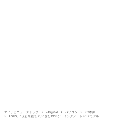
マイナビニューストップ
+Digital
パソコン
PC本体
ASUS、“現行最強モデル”含むROGゲーミングノートPC 2モデル