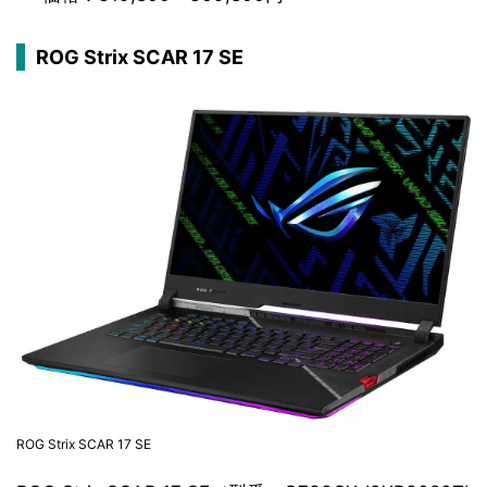
ROG Strix SCAR 17 SE
ROG Strix SCAR 17 SE