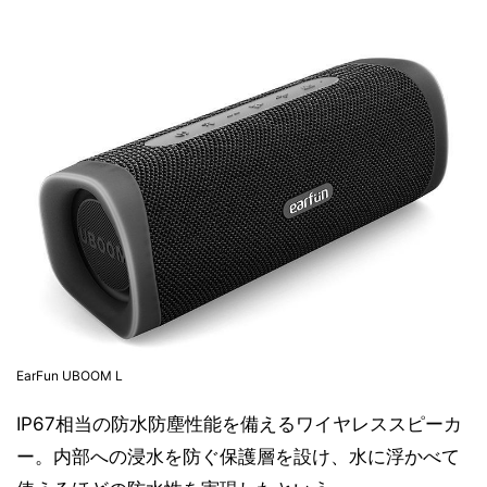
EarFun UBOOM L
IP67相当の防水防塵性能を備えるワイヤレススピーカ
ー。内部への浸水を防ぐ保護層を設け、水に浮かべて