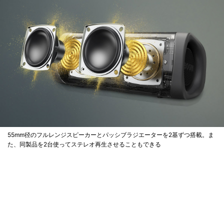
55mm径のフルレンジスピーカーとパッシブラジエーターを2基ずつ搭載。ま
た、同製品を2台使ってステレオ再生させることもできる