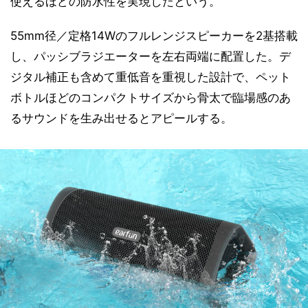
使えるほどの防水性を実現したという。
55mm径／定格14Wのフルレンジスピーカーを2基搭載
し、パッシブラジエーターを左右両端に配置した。デ
ジタル補正も含めて重低音を重視した設計で、ペット
ボトルほどのコンパクトサイズから骨太で臨場感のあ
るサウンドを生み出せるとアピールする。