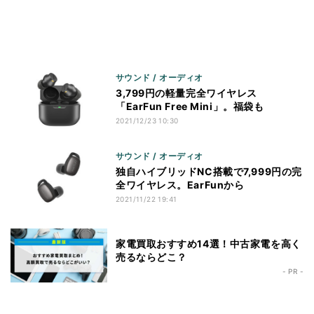
サウンド / オーディオ
3,799円の軽量完全ワイヤレス
「EarFun Free Mini」。福袋も
2021/12/23 10:30
サウンド / オーディオ
独自ハイブリッドNC搭載で7,999円の完
全ワイヤレス。EarFunから
2021/11/22 19:41
家電買取おすすめ14選！中古家電を高く
売るならどこ？
- PR -