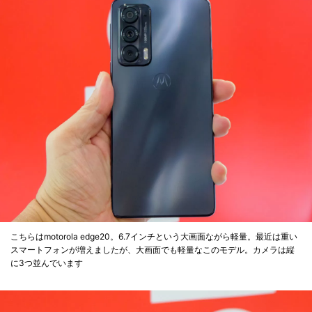
こちらはmotorola edge20。6.7インチという大画面ながら軽量。最近は重い
スマートフォンが増えましたが、大画面でも軽量なこのモデル。カメラは縦
に3つ並んでいます