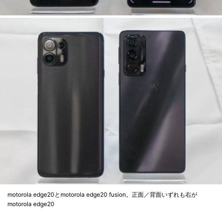
motorola edge20とmotorola edge20 fusion。正面／背面いずれも右が
motorola edge20