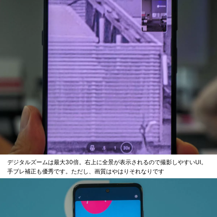
デジタルズームは最大30倍。右上に全景が表示されるので撮影しやすいUI。
手ブレ補正も優秀です。ただし、画質はやはりそれなりです