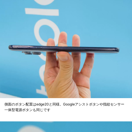
側面のボタン配置はedge20と同様。Googleアシストボタンや指紋センサー
一体型電源ボタンも同じです