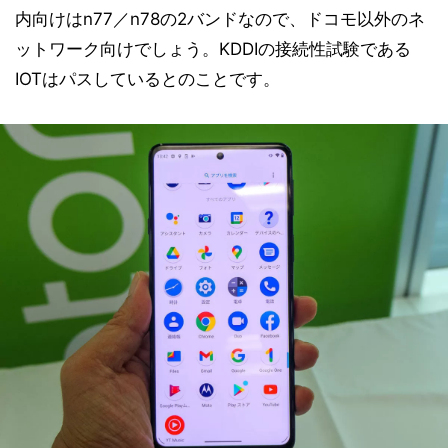
内向けはn77／n78の2バンドなので、ドコモ以外のネ
ットワーク向けでしょう。KDDIの接続性試験である
IOTはパスしているとのことです。