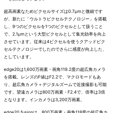
超高画素なためピクセルサイズは0.7μmと微細です
が、新たに「ウルトラピクセルテクノロジー」を搭載
し、9つのピクセルを1つのピクセルとして扱うこと
で、2.1μmという大型ピクセルとして集光効率を向上
させています。従来は4ピクセルを使うクアッドピク
セルテクノロジーでしたのでさらに感度が向上した、
としています。
edge20は1,600万画素・画角119.2度の超広角カメラ
を搭載。レンズのF値はF2.2で、マクロモードもあ
り、超広角カメラ＋デジタルズームで近接撮影も可能
です。望遠カメラは800万画素・F2.4で、倍率は3倍
となります。インカメラは3,200万画素。
edge20 fusionは、800万画素・画角118度の超広角カ