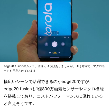
edge20 fusionのカメラ。望遠カメラはありませんが、UIは同等で、マクロモ
ードも用意されています
幅広いシーンで活躍できるのがedge20ですが、
edge20 fusionも1億800万画素センサーやマクロ機能
を搭載しており、コストパフォーマンスに優れている
と言えそうです。