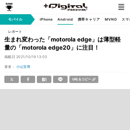
モバイル
iPhone
Android
携帯キャリア
MVNO
スマ
レポート
生まれ変わった「motorola edge」は薄型軽
量の「motorola edge20」に注目！
掲載日
2021/10/19 13:03
著者：
小山安博
URLをコピー