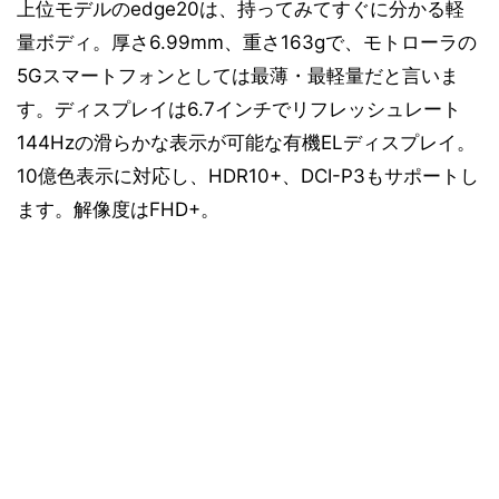
上位モデルのedge20は、持ってみてすぐに分かる軽
量ボディ。厚さ6.99mm、重さ163gで、モトローラの
5Gスマートフォンとしては最薄・最軽量だと言いま
す。ディスプレイは6.7インチでリフレッシュレート
144Hzの滑らかな表示が可能な有機ELディスプレイ。
10億色表示に対応し、HDR10+、DCI-P3もサポートし
ます。解像度はFHD+。