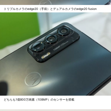
トリプルカメラのedge20（手前）とデュアルカメラのedge20 fusion
どちらも1億800万画素（108MP）のセンサーを搭載