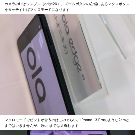
カメラのUIはシンプル（edge20）。ズームボタンの左端にあるマクロボタン
をタッチすればマクロモードになります
マクロモードでピントが合うのはこのぐらい。iPhone 13 Proのような2cmと
まではいきませんが、数cmまでは近寄れます