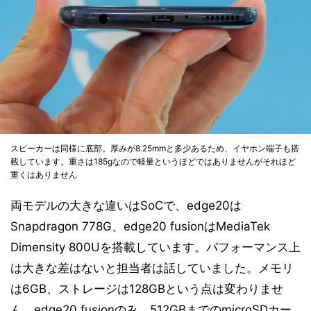
スピーカーは同様に底部。厚みが8.25mmと多少あるため、イヤホン端子も搭
載しています。重さは185gなので軽量というほどではありませんがそれほど
重くはありません
両モデルの大きな違いはSoCで、edge20は
Snapdragon 778G、edge20 fusionはMediaTek
Dimensity 800Uを搭載しています。パフォーマンス上
は大きな差はないと担当者は話していました。メモリ
は6GB、ストレージは128GBという点は変わりませ
ん。edge20 fusionのみ、512GBまでのmicroSDカー