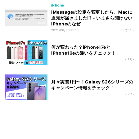
iPhone
iMessageの設定を変更したら、Macに
通知が届きました!? - いまさら聞けない
iPhoneのなぜ
2021/06/30 11:15
ハウツー
何が変わった？iPhone17eと
iPhone16eの違いをチェック！
- PR -
月々実質1円〜！Galaxy S26シリーズの
キャンペーン情報をチェック！
- PR -