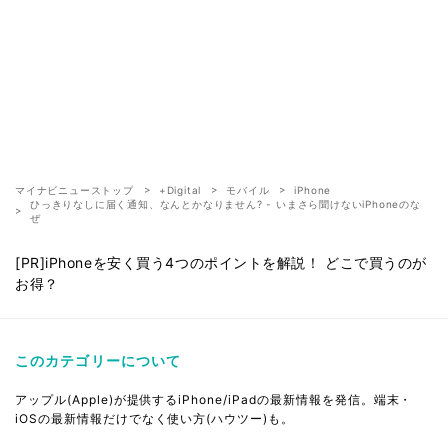
マイナビニューストップ
+Digital
モバイル
iPhone
ひっきりなしに届く通知、なんとかなりません? - いまさら聞けないiPhoneのな
ぜ
[PR]iPhoneを安く買う4つのポイントを解説！ どこで買うのが
お得？
このカテゴリーについて
アップル(Apple)が提供するiPhone/iPadの最新情報を発信。端末・
iOSの最新情報だけでなく使い方(ハウツー)も。