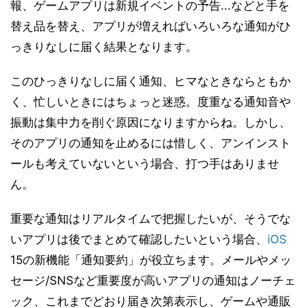
報、ゲームアプリは新規イベントの予告...などと手を
替え品を替え、アプリが増えればいろいろな通知がひ
っきりなしに届く結果となります。
このひっきりなしに届く通知、ヒマなときならともか
く、忙しいときにはちょっと迷惑。度重なる通知音や
振動は集中力を削ぐ原因になりますからね。しかし、
そのアプリの通知を止めるには惜しく、アンインスト
ールも考えていないという場合、打つ手はありませ
ん。
重要な通知はリアルタイムで把握したいが、そうでな
いアプリは後でまとめて確認したいという場合、
iOS
15の新機能「通知要約」が役立ちます。メールやメッ
セージ/SNSなど重要度が高いアプリの通知はノーチェ
ック、これまでどおり届き次第表示し、ゲームや通販