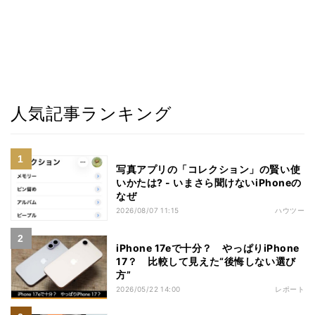
人気記事ランキング
写真アプリの「コレクション」の賢い使
いかたは? - いまさら聞けないiPhoneの
なぜ
2026/08/07 11:15
ハウツー
iPhone 17eで十分？ やっぱりiPhone
17？ 比較して見えた“後悔しない選び
方”
2026/05/22 14:00
レポート