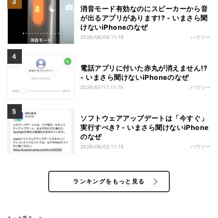
消音モード有効なのにスピーカーから音
が出るアプリがあります!? - いまさら聞
けないiPhoneのなぜ
2026/08/06 11:15
ハウツー
電話アプリに付いた赤丸が消えません!?
- いまさら聞けないiPhoneのなぜ
2026/07/17 11:15
ハウツー
ソフトウェアアップデートは「今すぐ」
実行すべき? - いまさら聞けないiPhone
のなぜ
2026/08/02 11:15
ハウツー
ランキングをもっと見る
もっと見る