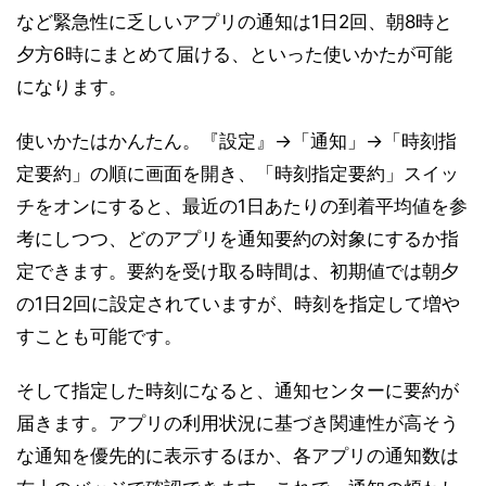
など緊急性に乏しいアプリの通知は1日2回、朝8時と
夕方6時にまとめて届ける、といった使いかたが可能
になります。
使いかたはかんたん。『設定』→「通知」→「時刻指
定要約」の順に画面を開き、「時刻指定要約」スイッ
チをオンにすると、最近の1日あたりの到着平均値を参
考にしつつ、どのアプリを通知要約の対象にするか指
定できます。要約を受け取る時間は、初期値では朝夕
の1日2回に設定されていますが、時刻を指定して増や
すことも可能です。
そして指定した時刻になると、通知センターに要約が
届きます。アプリの利用状況に基づき関連性が高そう
な通知を優先的に表示するほか、各アプリの通知数は