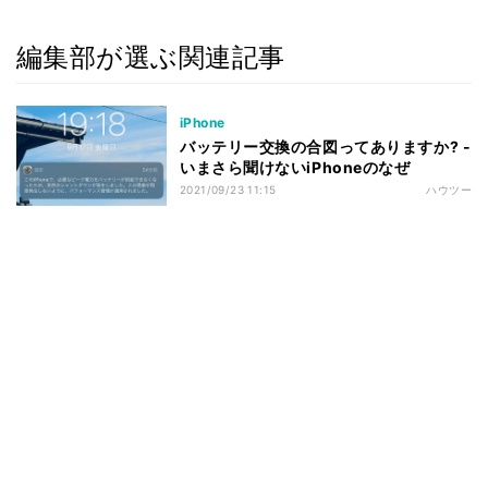
編集部が選ぶ関連記事
iPhone
バッテリー交換の合図ってありますか? -
いまさら聞けないiPhoneのなぜ
2021/09/23 11:15
ハウツー