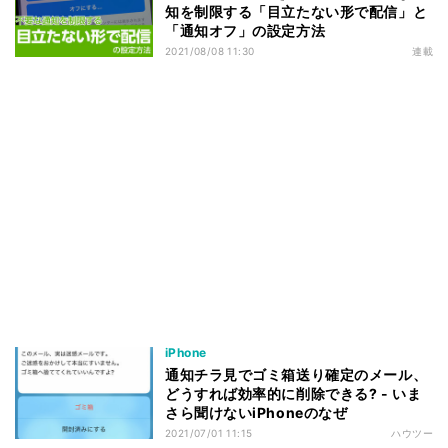
知を制限する「目立たない形で配信」と
「通知オフ」の設定方法
2021/08/08 11:30
連載
iPhone
通知チラ見でゴミ箱送り確定のメール、
どうすれば効率的に削除できる? - いま
さら聞けないiPhoneのなぜ
2021/07/01 11:15
ハウツー