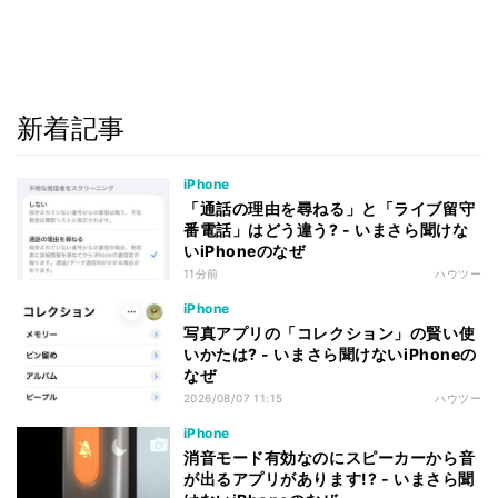
新着記事
iPhone
「通話の理由を尋ねる」と「ライブ留守
番電話」はどう違う? - いまさら聞けな
いiPhoneのなぜ
11分前
ハウツー
iPhone
写真アプリの「コレクション」の賢い使
いかたは? - いまさら聞けないiPhoneの
なぜ
2026/08/07 11:15
ハウツー
iPhone
消音モード有効なのにスピーカーから音
が出るアプリがあります!? - いまさら聞