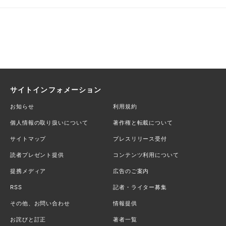
サイトインフォメーション
お知らせ
利用規約
個人情報の取り扱いについて
著作権と転載について
サイトマップ
プレスリリース受付
読者プレゼント提供
コンテンツ利用について
提携メディア
広告のご案内
RSS
記者・ライター募集
その他、お問い合わせ
情報提供
お詫びと訂正
著者一覧