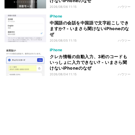
けないiPhoneのなぜ
2026/08/06 11:15
ハウツー
iPhone
中国語の会話を中国語で文字起こしでき
ますか? - いまさら聞けないiPhoneのな
ぜ
2026/08/05 11:15
ハウツー
iPhone
クレカ情報の自動入力、3桁のコードも
いっしょに入力できない? - いまさら聞
けないiPhoneのなぜ
2026/08/04 11:15
ハウツー