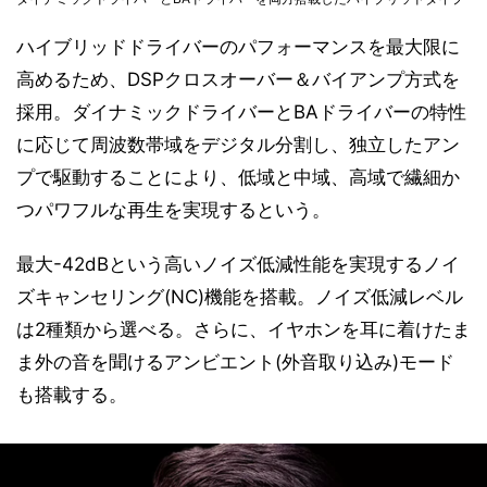
ハイブリッドドライバーのパフォーマンスを最大限に
高めるため、DSPクロスオーバー＆バイアンプ方式を
採用。ダイナミックドライバーとBAドライバーの特性
に応じて周波数帯域をデジタル分割し、独立したアン
プで駆動することにより、低域と中域、高域で繊細か
つパワフルな再生を実現するという。
最大-42dBという高いノイズ低減性能を実現するノイ
ズキャンセリング(NC)機能を搭載。ノイズ低減レベル
は2種類から選べる。さらに、イヤホンを耳に着けたま
ま外の音を聞けるアンビエント(外音取り込み)モード
も搭載する。