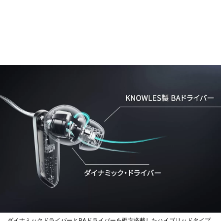
ダイナミックドライバーとBAドライバーを両方搭載したハイブリッドタイプ