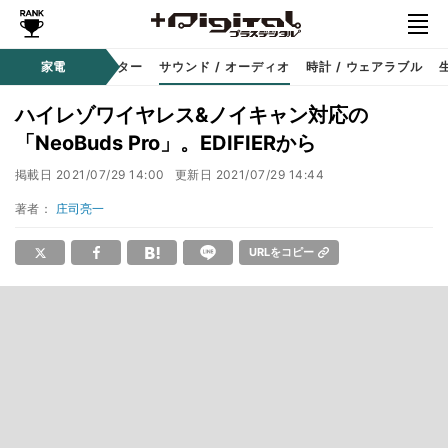
コーダー
家電
プロジェクター
サウンド / オーディオ
時計 / ウェアラブル
ハイレゾワイヤレス&ノイキャン対応の
「NeoBuds Pro」。EDIFIERから
掲載日
2021/07/29 14:00
更新日
2021/07/29 14:44
著者：
庄司亮一
URLをコピー