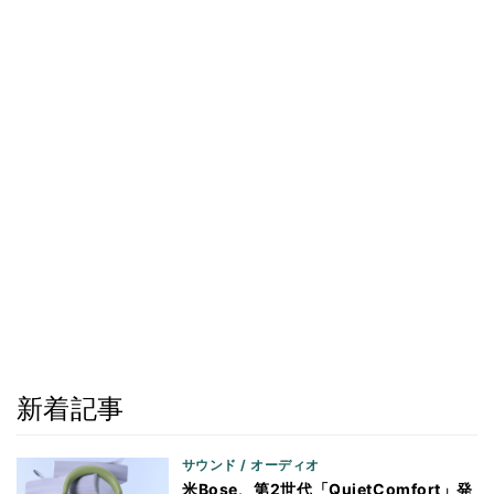
新着記事
サウンド / オーディオ
米Bose、第2世代「QuietComfort」発