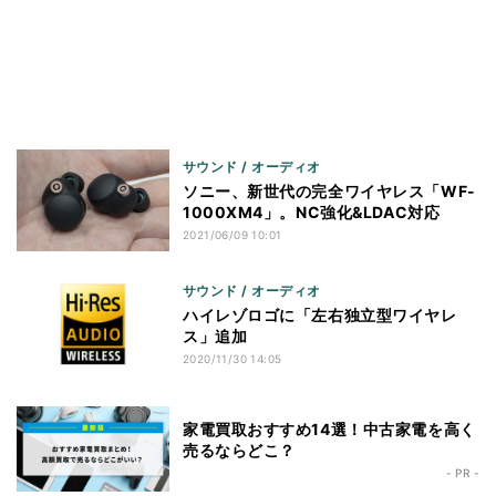
サウンド / オーディオ
ソニー、新世代の完全ワイヤレス「WF-
1000XM4」。NC強化&LDAC対応
2021/06/09 10:01
サウンド / オーディオ
ハイレゾロゴに「左右独立型ワイヤレ
ス」追加
2020/11/30 14:05
家電買取おすすめ14選！中古家電を高く
売るならどこ？
- PR -