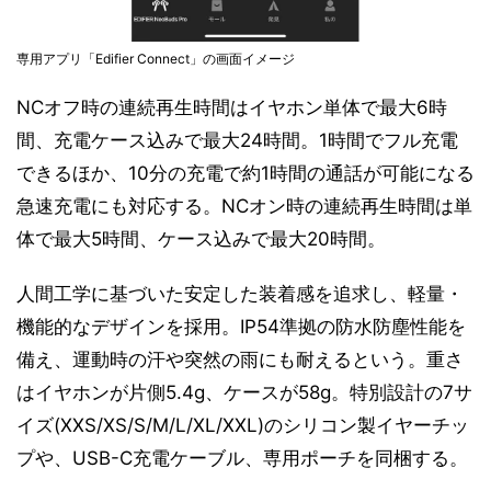
専用アプリ「Edifier Connect」の画面イメージ
NCオフ時の連続再生時間はイヤホン単体で最大6時
間、充電ケース込みで最大24時間。1時間でフル充電
できるほか、10分の充電で約1時間の通話が可能になる
急速充電にも対応する。NCオン時の連続再生時間は単
体で最大5時間、ケース込みで最大20時間。
人間工学に基づいた安定した装着感を追求し、軽量・
機能的なデザインを採用。IP54準拠の防水防塵性能を
備え、運動時の汗や突然の雨にも耐えるという。重さ
はイヤホンが片側5.4g、ケースが58g。特別設計の7サ
イズ(XXS/XS/S/M/L/XL/XXL)のシリコン製イヤーチッ
プや、USB-C充電ケーブル、専用ポーチを同梱する。