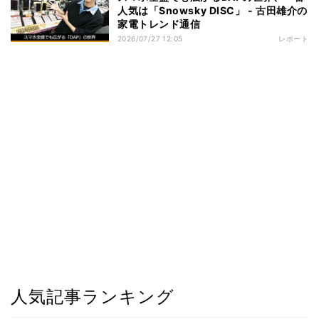
人気は「Snowsky DISC」 - 古田雄介の
家電トレンド通信
2026/07/27 12:05
レポート
人気記事ランキング