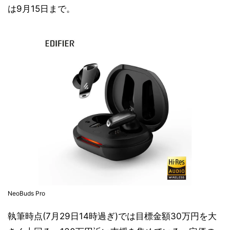
は9月15日まで。
NeoBuds Pro
執筆時点(7月29日14時過ぎ)では目標金額30万円を大